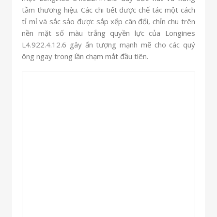
tầm thương hiệu. Các chi tiết được chế tác một cách
tỉ mỉ và sắc sảo được sắp xếp cân đối, chỉn chu trên
nền mặt số màu trắng quyền lực của Longines
L4.922.4.12.6 gây ấn tượng mạnh mẽ cho các quý
ông ngay trong lần chạm mắt đầu tiên.