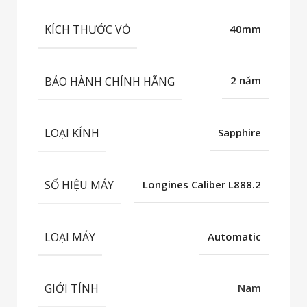
KÍCH THƯỚC VỎ
40mm
BẢO HÀNH CHÍNH HÃNG
2 năm
LOẠI KÍNH
Sapphire
SỐ HIỆU MÁY
Longines Caliber L888.2
LOẠI MÁY
Automatic
GIỚI TÍNH
Nam