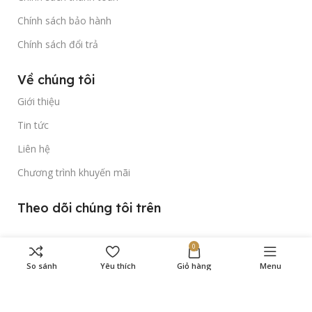
Chính sách bảo hành
Chính sách đổi trả
Về chúng tôi
Giới thiệu
Tin tức
Liên hệ
Chương trình khuyến mãi
Theo dõi chúng tôi trên
0
So sánh
Yêu thích
Giỏ hàng
Menu
Bản quyền thuộc về
Gold Time Watch
© 2023.