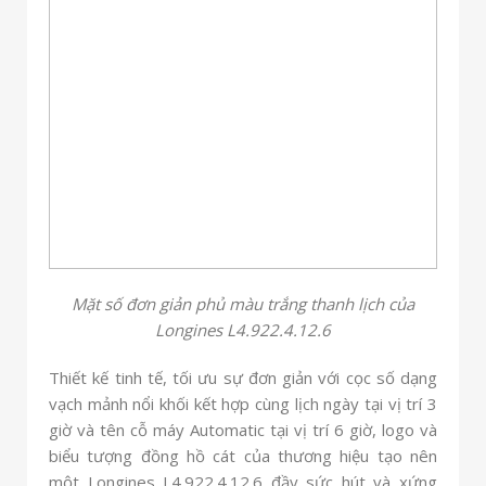
Mặt số đơn giản phủ màu trắng thanh lịch của
Longines L4.922.4.12.6
Thiết kế tinh tế, tối ưu sự đơn giản với cọc số dạng
vạch mảnh nổi khối kết hợp cùng lịch ngày tại vị trí 3
giờ và tên cỗ máy Automatic tại vị trí 6 giờ, logo và
biểu tượng đồng hồ cát của thương hiệu tạo nên
một Longines L4.922.4.12.6 đầy sức hút và xứng