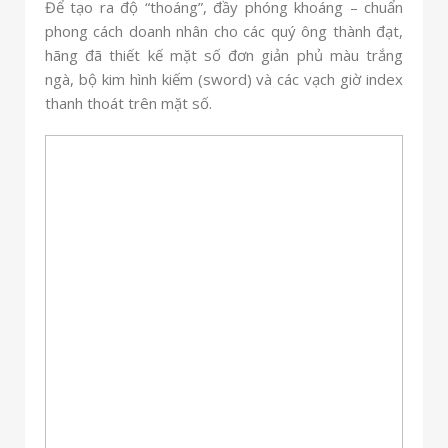
Để tạo ra độ “thoáng”, đầy phóng khoáng – chuẩn
phong cách doanh nhân cho các quý ông thành đạt,
hãng đã thiết kế mặt số đơn giản phủ màu trắng
ngà, bộ kim hình kiếm (sword) và các vạch giờ index
thanh thoát trên mặt số.