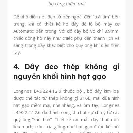
bo cong mềm mại
Để phô diễn nét đẹp từ bên ngoài đến “trái tim” bên
trong, khi có thiết kế hở đáy để lộ bộ máy cơ
Automatic bên trong. Với độ dày bộ vỏ chỉ 8.9mm,
chiếc đồng hồ này như chiếc phụ kiện thanh lịch và
sang trọng đầy khác biệt cho quý ông khi diện trên
tay.
4. Dây đeo thép không gỉ
nguyên khối hình hạt gạo
Longines L4.922.4.12.6 thuộc bộ , bộ dây kim loại
được chế tác từ thép không gỉ 316L, mài dũa hình
hạt gạo mềm mại, nhẹ nhàng, và ôm tay, Longines
L4.922.4.12.6 đã thành công thu hút sự chú ý từ các
quý ông “khó tính”. Thiết kế các mắt dây thuôn dài
liền mạch, tròn trịa giống như hạt gạo được kết nối