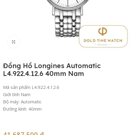
Click to enlarge
Đồng Hồ Longines Automatic
L4.922.4.12.6 40mm Nam
Mã sản phẩm L4.922.4.12.6
Giới tính Nam
Bộ máy: Automatic
Đường kính: 40mm
41,687,500
₫