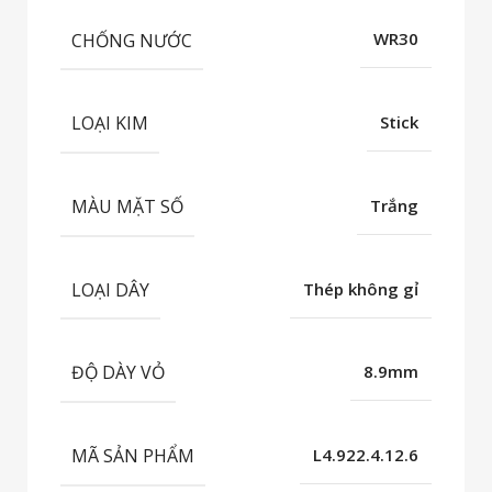
CHỐNG NƯỚC
WR30
LOẠI KIM
Stick
MÀU MẶT SỐ
Trắng
LOẠI DÂY
Thép không gỉ
ĐỘ DÀY VỎ
8.9mm
MÃ SẢN PHẨM
L4.922.4.12.6