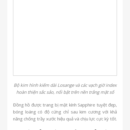
Bộ kim hình kiếm dài Losange và các vạch giờ index
hoàn thiện sắc sảo, nổi bật trên nền trắng mặt số
Đồng hồ được trang bị mặt kính Sapphire tuyệt đẹp,
bóng loáng có độ cứng chỉ sau kim cương với khả
năng chống trầy xước hiệu quả và chịu lực cực kỳ tốt.