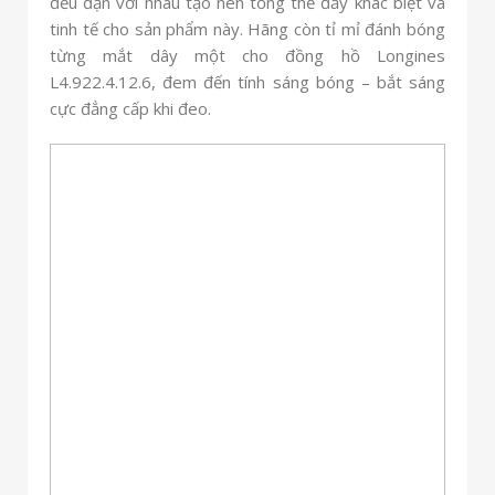
đều đặn với nhau tạo nên tổng thể đầy khác biệt và
tinh tế cho sản phẩm này. Hãng còn tỉ mỉ đánh bóng
từng mắt dây một cho đồng hồ Longines
L4.922.4.12.6, đem đến tính sáng bóng – bắt sáng
cực đẳng cấp khi đeo.