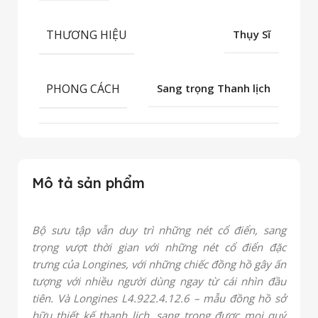
THƯƠNG HIỆU
Thụy Sĩ
PHONG CÁCH
Sang trọng Thanh lịch
Mô tả sản phẩm
Bộ sưu tập
vẫn duy trì những nét cổ điển, sang
trọng vượt thời gian với những nét cổ điển đặc
trưng của Longines, với những chiếc đồng hồ gây ấn
tượng với nhiều người dùng ngay từ cái nhìn đầu
tiên. Và Longines L4.922.4.12.6 – mẫu đồng hồ sở
hữu thiết kế thanh lịch, sang trọng được mọi quý