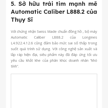
5. Sở hữu trái tim mạnh mẽ
Automatic Caliber L888.2 của
Thụy Sĩ
Với chứng nhận Swiss Made chuẩn đồng hồ , bộ máy
Automatic Caliber L888.2 của Longines
L4.922.4.12.6 cũng đảm bảo mức sai số thấp trong
suốt quá trình sử dụng. Với công nghệ sản xuất và
lắp ráp hiện đại, siêu phẩm này đã đáp ứng tối ưu
yêu cầu khắt khe của phân khúc doanh nhân “khó
tính”.