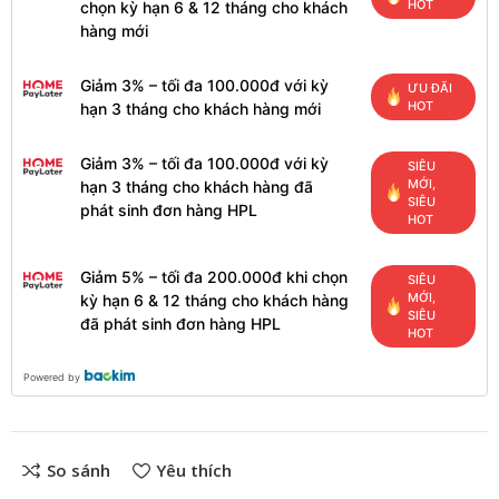
HOT
chọn kỳ hạn 6 & 12 tháng cho khách
hàng mới
Giảm 3% – tối đa 100.000đ với kỳ
ƯU ĐÃI
HOT
hạn 3 tháng cho khách hàng mới
Giảm 3% – tối đa 100.000đ với kỳ
SIÊU
MỚI,
hạn 3 tháng cho khách hàng đã
SIÊU
phát sinh đơn hàng HPL
HOT
Giảm 5% – tối đa 200.000đ khi chọn
SIÊU
MỚI,
kỳ hạn 6 & 12 tháng cho khách hàng
SIÊU
đã phát sinh đơn hàng HPL
HOT
Powered by
So sánh
Yêu thích