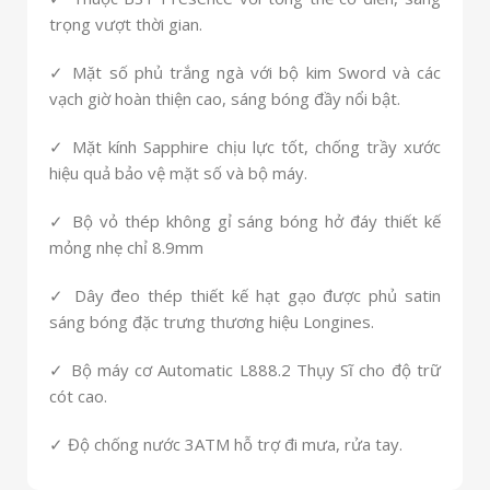
trọng vượt thời gian.
✓ Mặt số phủ trắng ngà với bộ kim Sword và các
vạch giờ hoàn thiện cao, sáng bóng đầy nổi bật.
✓ Mặt kính Sapphire chịu lực tốt, chống trầy xước
hiệu quả bảo vệ mặt số và bộ máy.
✓ Bộ vỏ thép không gỉ sáng bóng hở đáy thiết kế
mỏng nhẹ chỉ 8.9mm
✓ Dây đeo thép thiết kế hạt gạo được phủ satin
sáng bóng đặc trưng thương hiệu Longines.
✓ Bộ máy cơ Automatic L888.2 Thụy Sĩ cho độ trữ
cót cao.
✓ Độ chống nước 3ATM hỗ trợ đi mưa, rửa tay.