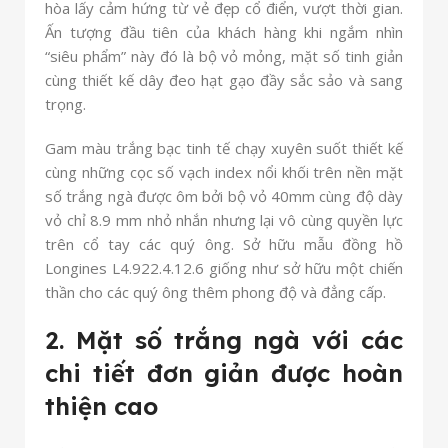
hòa lấy cảm hứng từ vẻ đẹp cổ điển, vượt thời gian.
Ấn tượng đầu tiên của khách hàng khi ngắm nhìn
“siêu phẩm” này đó là bộ vỏ mỏng, mặt số tinh giản
cùng thiết kế dây đeo hạt gạo đầy sắc sảo và sang
trọng.
Gam màu trắng bạc tinh tế chạy xuyên suốt thiết kế
cùng những cọc số vạch index nổi khối trên nền mặt
số trắng ngà được ôm bởi bộ vỏ 40mm cùng độ dày
vỏ chỉ 8.9 mm nhỏ nhắn nhưng lại vô cùng quyền lực
trên cổ tay các quý ông. Sở hữu mẫu đồng hồ
Longines L4.922.4.12.6 giống như sở hữu một chiến
thần cho các quý ông thêm phong độ và đẳng cấp.
2. Mặt số trắng ngà với các
chi tiết đơn giản được hoàn
thiện cao