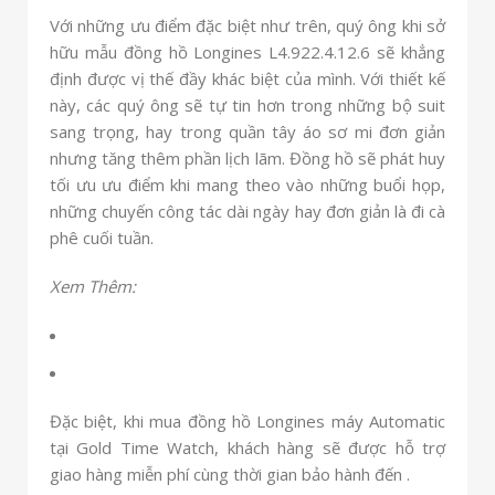
Với những ưu điểm đặc biệt như trên, quý ông khi sở
hữu mẫu đồng hồ Longines L4.922.4.12.6 sẽ khẳng
định được vị thế đầy khác biệt của mình. Với thiết kế
này, các quý ông sẽ tự tin hơn trong những bộ suit
sang trọng, hay trong quần tây áo sơ mi đơn giản
nhưng tăng thêm phần lịch lãm. Đồng hồ sẽ phát huy
tối ưu ưu điểm khi mang theo vào những buổi họp,
những chuyến công tác dài ngày hay đơn giản là đi cà
phê cuối tuần.
Xem Thêm:
Đặc biệt, khi mua đồng hồ Longines máy Automatic
tại Gold Time Watch, khách hàng sẽ được hỗ trợ
giao hàng miễn phí cùng thời gian bảo hành đến .