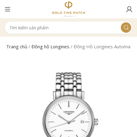
Trang chủ
/
Đồng hồ Longines
/
Đồng Hồ Longines Automatic