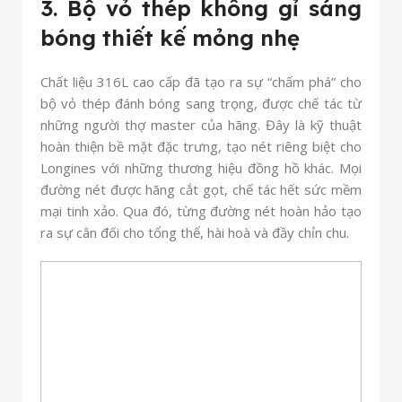
3. Bộ vỏ thép không gỉ sáng
bóng thiết kế mỏng nhẹ
Chất liệu 316L cao cấp đã tạo ra sự “chấm phá” cho
bộ vỏ thép đánh bóng sang trọng, được chế tác từ
những người thợ master của hãng. Đây là kỹ thuật
hoàn thiện bề mặt đặc trưng, tạo nét riêng biệt cho
Longines với những thương hiệu đồng hồ khác. Mọi
đường nét được hãng cắt gọt, chế tác hết sức mềm
mại tinh xảo. Qua đó, từng đường nét hoàn hảo tạo
ra sự cân đối cho tổng thể, hài hoà và đầy chỉn chu.