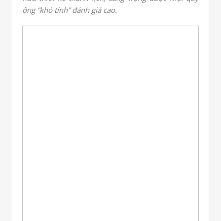
ông “khó tính” đánh giá cao.