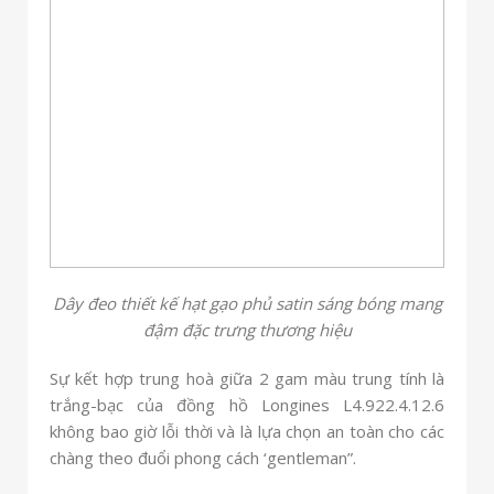
Dây đeo thiết kế hạt gạo phủ satin sáng bóng mang
đậm đặc trưng thương hiệu
Sự kết hợp trung hoà giữa 2 gam màu trung tính là
trắng-bạc của đồng hồ Longines L4.922.4.12.6
không bao giờ lỗi thời và là lựa chọn an toàn cho các
chàng theo đuổi phong cách ‘gentleman”.