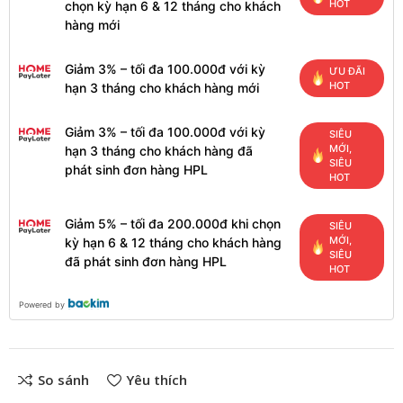
HOT
chọn kỳ hạn 6 & 12 tháng cho khách
hàng mới
Giảm 3% – tối đa 100.000đ với kỳ
ƯU ĐÃI
HOT
hạn 3 tháng cho khách hàng mới
Giảm 3% – tối đa 100.000đ với kỳ
SIÊU
MỚI,
hạn 3 tháng cho khách hàng đã
SIÊU
phát sinh đơn hàng HPL
HOT
Giảm 5% – tối đa 200.000đ khi chọn
SIÊU
MỚI,
kỳ hạn 6 & 12 tháng cho khách hàng
SIÊU
đã phát sinh đơn hàng HPL
HOT
Powered by
So sánh
Yêu thích