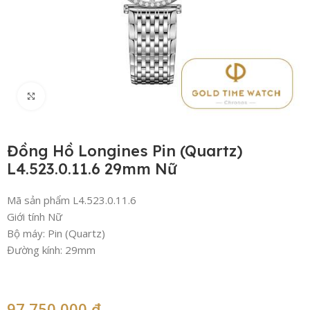
Click to enlarge
Đồng Hồ Longines Pin (Quartz)
L4.523.0.11.6 29mm Nữ
Mã sản phẩm L4.523.0.11.6
Giới tính Nữ
Bộ máy: Pin (Quartz)
Đường kính: 29mm
97,750,000
₫