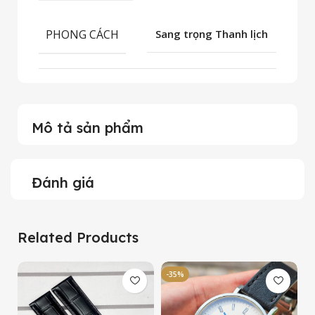
PHONG CÁCH
Sang trọng Thanh lịch
Mô tả sản phẩm
Đánh giá
Related Products
-35%
-