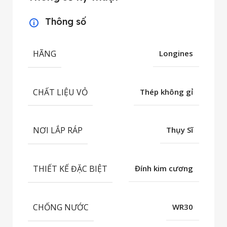
Thông số
HÃNG
Longines
CHẤT LIỆU VỎ
Thép không gỉ
NƠI LẮP RÁP
Thụy Sĩ
THIẾT KẾ ĐẶC BIỆT
Đính kim cương
CHỐNG NƯỚC
WR30