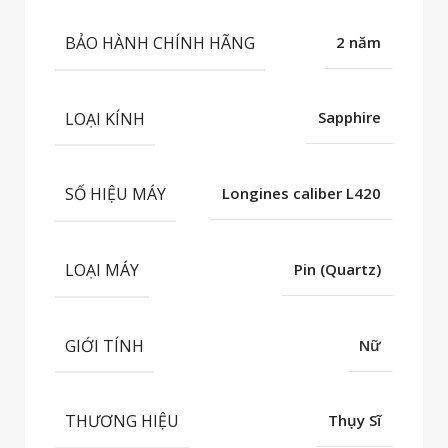
BẢO HÀNH CHÍNH HÃNG
2 năm
LOẠI KÍNH
Sapphire
SỐ HIỆU MÁY
Longines caliber L420
LOẠI MÁY
Pin (Quartz)
GIỚI TÍNH
Nữ
THƯƠNG HIỆU
Thụy Sĩ