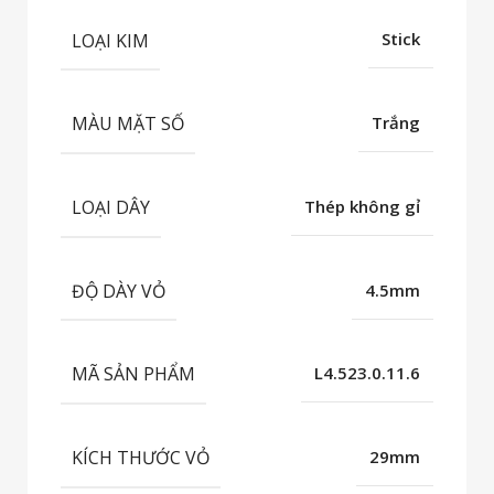
LOẠI KIM
Stick
MÀU MẶT SỐ
Trắng
LOẠI DÂY
Thép không gỉ
ĐỘ DÀY VỎ
4.5mm
MÃ SẢN PHẨM
L4.523.0.11.6
KÍCH THƯỚC VỎ
29mm