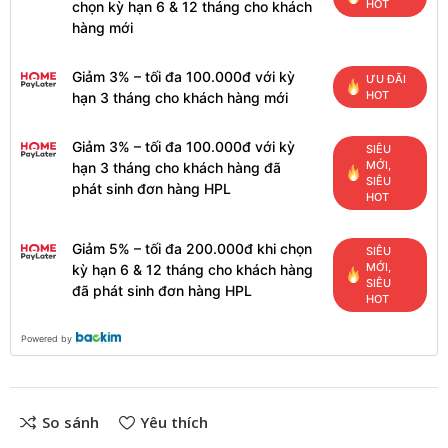
HOT
chọn kỳ hạn 6 & 12 tháng cho khách
hàng mới
Giảm 3% – tối đa 100.000đ với kỳ
ƯU ĐÃI
HOT
hạn 3 tháng cho khách hàng mới
Giảm 3% – tối đa 100.000đ với kỳ
SIÊU
MỚI,
hạn 3 tháng cho khách hàng đã
SIÊU
phát sinh đơn hàng HPL
HOT
Giảm 5% – tối đa 200.000đ khi chọn
SIÊU
MỚI,
kỳ hạn 6 & 12 tháng cho khách hàng
SIÊU
đã phát sinh đơn hàng HPL
HOT
Powered by
So sánh
Yêu thích