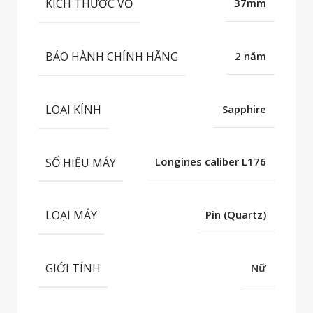
KÍCH THƯỚC VỎ
37mm
BẢO HÀNH CHÍNH HÃNG
2 năm
LOẠI KÍNH
Sapphire
SỐ HIỆU MÁY
Longines caliber L176
LOẠI MÁY
Pin (Quartz)
GIỚI TÍNH
Nữ