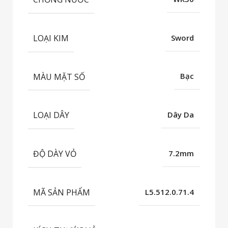
LOẠI KIM
Sword
MÀU MẶT SỐ
Bạc
LOẠI DÂY
Dây Da
ĐỘ DÀY VỎ
7.2mm
MÃ SẢN PHẨM
L5.512.0.71.4