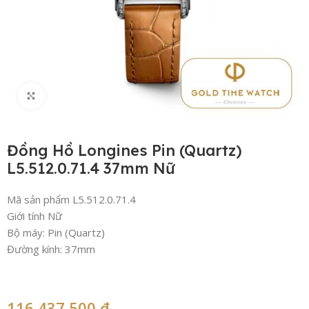
Click to enlarge
Đồng Hồ Longines Pin (Quartz)
L5.512.0.71.4 37mm Nữ
Mã sản phẩm L5.512.0.71.4
Giới tính Nữ
Bộ máy: Pin (Quartz)
Đường kính: 37mm
116,437,500
₫