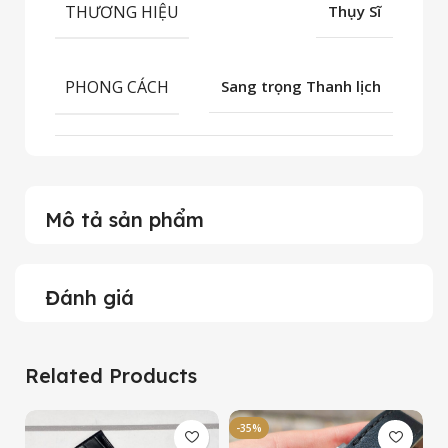
THƯƠNG HIỆU
Thụy Sĩ
PHONG CÁCH
Sang trọng Thanh lịch
Mô tả sản phẩm
Đánh giá
Related Products
-35%
-