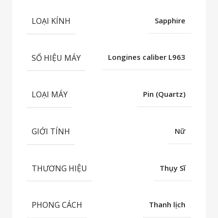
LOẠI KÍNH
Sapphire
SỐ HIỆU MÁY
Longines caliber L963
LOẠI MÁY
Pin (Quartz)
GIỚI TÍNH
Nữ
THƯƠNG HIỆU
Thụy Sĩ
PHONG CÁCH
Thanh lịch