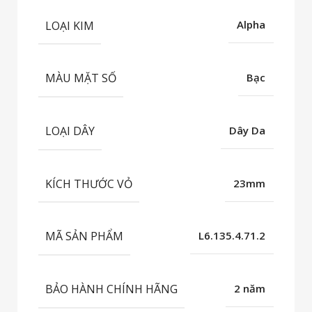
LOẠI KIM
Alpha
MÀU MẶT SỐ
Bạc
LOẠI DÂY
Dây Da
KÍCH THƯỚC VỎ
23mm
MÃ SẢN PHẨM
L6.135.4.71.2
BẢO HÀNH CHÍNH HÃNG
2 năm