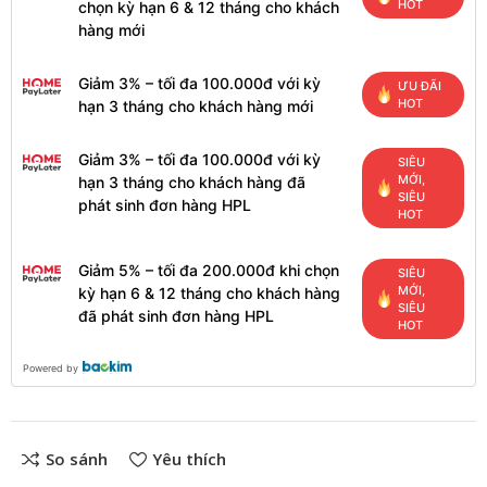
HOT
chọn kỳ hạn 6 & 12 tháng cho khách
hàng mới
Giảm 3% – tối đa 100.000đ với kỳ
ƯU ĐÃI
HOT
hạn 3 tháng cho khách hàng mới
Giảm 3% – tối đa 100.000đ với kỳ
SIÊU
MỚI,
hạn 3 tháng cho khách hàng đã
SIÊU
phát sinh đơn hàng HPL
HOT
Giảm 5% – tối đa 200.000đ khi chọn
SIÊU
MỚI,
kỳ hạn 6 & 12 tháng cho khách hàng
SIÊU
đã phát sinh đơn hàng HPL
HOT
Powered by
So sánh
Yêu thích