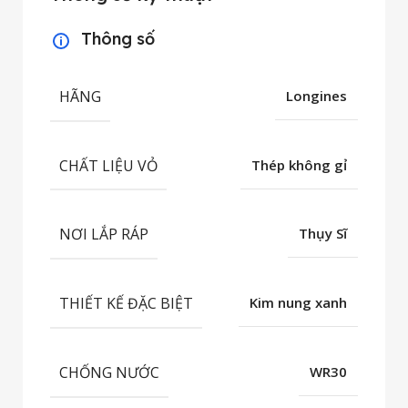
Thông số
HÃNG
Longines
CHẤT LIỆU VỎ
Thép không gỉ
NƠI LẮP RÁP
Thụy Sĩ
THIẾT KẾ ĐẶC BIỆT
Kim nung xanh
CHỐNG NƯỚC
WR30