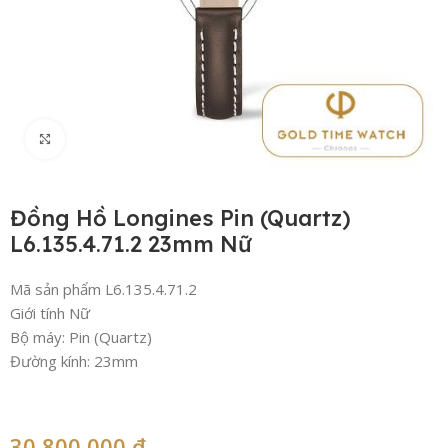
Click to enlarge
Đồng Hồ Longines Pin (Quartz)
L6.135.4.71.2 23mm Nữ
Mã sản phẩm L6.135.4.71.2
Giới tính Nữ
Bộ máy: Pin (Quartz)
Đường kính: 23mm
30,800,000
₫