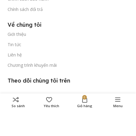
Chính sách đổi trả
Về chúng tôi
Giới thiệu
Tin tức
Liên hệ
Chương trình khuyến mãi
Theo dõi chúng tôi trên
0
So sánh
Yêu thích
Giỏ hàng
Menu
Bản quyền thuộc về
Gold Time Watch
© 2023.