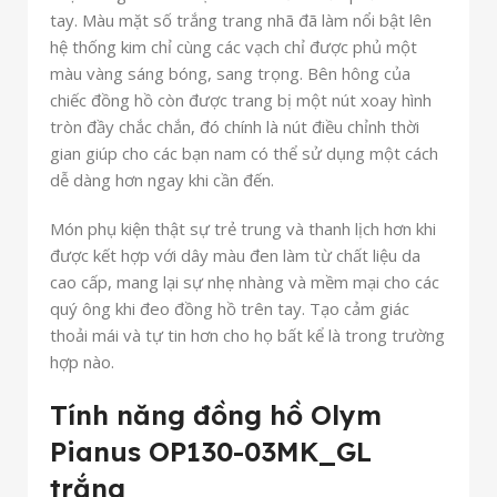
tay. Màu mặt số trắng trang nhã đã làm nổi bật lên
hệ thống kim chỉ cùng các vạch chỉ được phủ một
màu vàng sáng bóng, sang trọng. Bên hông của
chiếc đồng hồ còn được trang bị một nút xoay hình
tròn đầy chắc chắn, đó chính là nút điều chỉnh thời
gian giúp cho các bạn nam có thể sử dụng một cách
dễ dàng hơn ngay khi cần đến.
Món phụ kiện thật sự trẻ trung và thanh lịch hơn khi
được kết hợp với dây màu đen làm từ chất liệu da
cao cấp, mang lại sự nhẹ nhàng và mềm mại cho các
quý ông khi đeo đồng hồ trên tay. Tạo cảm giác
thoải mái và tự tin hơn cho họ bất kể là trong trường
hợp nào.
Tính năng đồng hồ Olym
Pianus OP130-03MK_GL
trắng