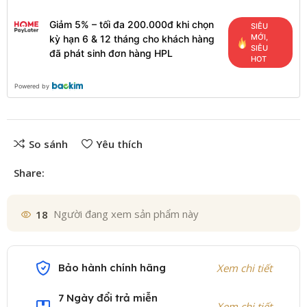
Giảm 5% – tối đa 200.000đ khi chọn
SIÊU
MỚI,
kỳ hạn 6 & 12 tháng cho khách hàng
SIÊU
đã phát sinh đơn hàng HPL
HOT
Powered by
So sánh
Yêu thích
Share:
18
Người đang xem sản phẩm này
Bảo hành chính hãng
Xem chi tiết
7 Ngày đổi trả miễn
Xem chi tiết