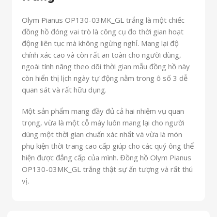
Olym Pianus OP130-03MK_GL trắng là một chiếc
đồng hồ đóng vai trò là công cụ đo thời gian hoạt
động liên tục mà không ngừng nghỉ. Mang lại độ
chính xác cao và còn rất an toàn cho người dùng,
ngoài tính năng theo dõi thời gian mẫu đồng hồ này
còn hiển thị lịch ngày tự động nằm trong ô số 3 dễ
quan sát và rất hữu dụng.
Một sản phẩm mang đầy đủ cả hai nhiệm vụ quan
trọng, vừa là một cỗ máy luôn mang lại cho người
dùng một thời gian chuẩn xác nhất và vừa là món
phụ kiện thời trang cao cấp giúp cho các quý ông thể
hiện được đẳng cấp của mình. Đồng hồ Olym Pianus
OP130-03MK_GL trắng thật sự ấn tượng và rất thú
vị.