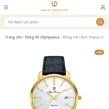
Trang chủ
/
Đồng hồ Olympianus
/
Đồng Hồ Olym Pianus OP
-15%