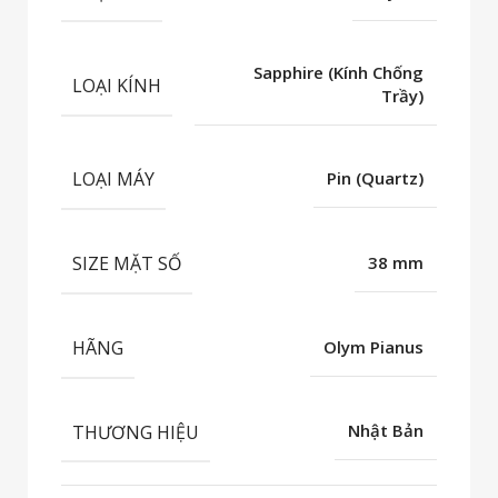
Sapphire (Kính Chống
LOẠI KÍNH
Trầy)
LOẠI MÁY
Pin (Quartz)
SIZE MẶT SỐ
38 mm
HÃNG
Olym Pianus
THƯƠNG HIỆU
Nhật Bản