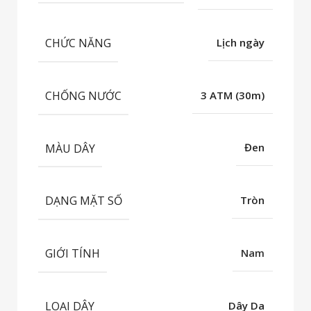
CHỨC NĂNG
Lịch ngày
CHỐNG NƯỚC
3 ATM (30m)
MÀU DÂY
Đen
DẠNG MẶT SỐ
Tròn
GIỚI TÍNH
Nam
LOẠI DÂY
Dây Da