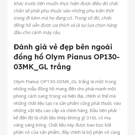
khác trước tiên muốn thực hiện được điều đó chắc
chắn sẽ phải phụ thuộc vào những phụ kiện thời
trang đi kèm mà họ đang có. Trong số đó, chiếc
đồng hồ vẫn được ưa thích và là sự lựa chọn hàng
đầu cho cánh mày râu.
Đánh giá vẻ đẹp bên ngoài
đồng hồ Olym Pianus OP130-
03MK_GL trắng
Olym Pianus OP130-03MK_GL trắng là một trong
những mẫu đồng hồ mang đến cho phái mạnh một
phong cách sang trọng và hiện đại, chính vì thế mà
những chất liệu tạo ra sản phẩm cũng phải thuộc vào
những vật liệu cao cấp và chính hãng. Đầu tiên phải
kể đến đó là chất liệu thép không gỉ 316L có mạ
vàng sáng bóng.
Chất liệu này được bao bọc bởi
phần vỏ của sản phẩm, đây chính là bộ phận vô cùng