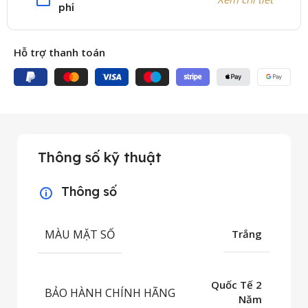
phí
Hỗ trợ thanh toán
Thông số kỹ thuật
Thông số
MÀU MẶT SỐ
Trắng
Quốc Tế 2
BẢO HÀNH CHÍNH HÃNG
Năm