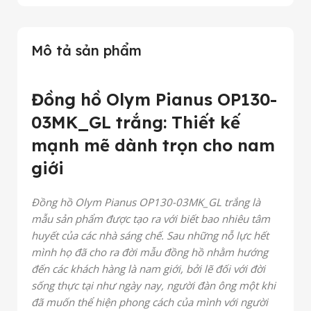
Mô tả sản phẩm
Đồng hồ Olym Pianus OP130-
03MK_GL trắng: Thiết kế
mạnh mẽ dành trọn cho nam
giới
Đồng hồ Olym Pianus OP130-03MK_GL trắng là
mẫu sản phẩm được tạo ra với biết bao nhiêu tâm
huyết của các nhà sáng chế. Sau những nỗ lực hết
mình họ đã cho ra đời mẫu đồng hồ nhằm hướng
đến các khách hàng là nam giới, bởi lẽ đối với đời
sống thực tại như ngày nay, người đàn ông một khi
đã muốn thể hiện phong cách của mình với người