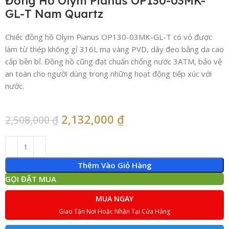
Đồng Hồ Olym Pianus OP130-03MK-
GL-T Nam Quartz
Chiếc đồng hồ Olym Pianus OP130-03MK-GL-T có vỏ được
làm từ thép không gỉ 316L mạ vàng PVD, dây đeo bằng da cao
cấp bền bỉ. Đồng hồ cũng đạt chuẩn chống nước 3ATM, bảo vệ
an toàn cho người dùng trong những hoạt động tiếp xúc với
nước.
2,132,000
₫
2,508,000
₫
Thêm Vào Giỏ Hàng
GỌI ĐẶT MUA
MUA NGAY
Giao Tận Nơi Hoặc Nhận Tại Cửa Hàng