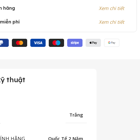
h hãng
Xem chi tiết
 miễn phí
Xem chi tiết
ỹ thuật
Trắng
HÍNH HÃNG
Quốc Tế 2 Năm