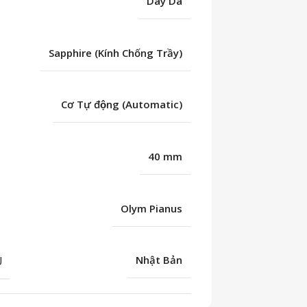
Dây Da
Sapphire (Kính Chống Trầy)
Cơ Tự động (Automatic)
40 mm
Olym Pianus
U
Nhật Bản