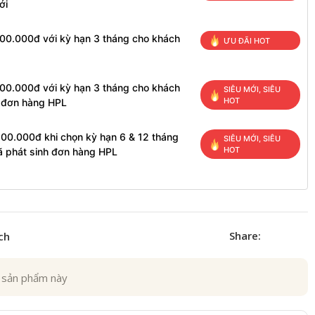
ới
100.000đ với kỳ hạn 3 tháng cho khách
ƯU ĐÃI HOT
100.000đ với kỳ hạn 3 tháng cho khách
SIÊU MỚI, SIÊU
HOT
h đơn hàng HPL
200.000đ khi chọn kỳ hạn 6 & 12 tháng
SIÊU MỚI, SIÊU
HOT
ã phát sinh đơn hàng HPL
Share:
ch
 sản phẩm này