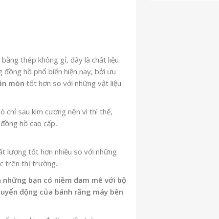
bằng thép không gỉ, đây là chất liệu
 đồng hồ phổ biến hiện nay, bởi ưu
 ăn mòn
tốt hơn so với những vật liệu
ó chỉ sau kim cương nên vì thì thế,
 đồng hồ cao cấp
.
ất lượng tốt hơn nhiều so với những
c trên thị trường.
ãn những bạn có niềm đam mê với bộ
chuyển động của bánh răng máy bên