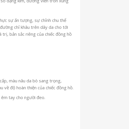
c số dạng kim, đường viền tròn xung
thực sự ấn tượng, sự chỉnh chu thể
đường chỉ khâu trên dây da cho tới
 trị, bản sắc riêng của chiếc đồng hồ
cấp, màu nâu da bò sang trọng,
hu về độ hoàn thiện của chiếc đồng hồ.
 êm tay cho người đeo.