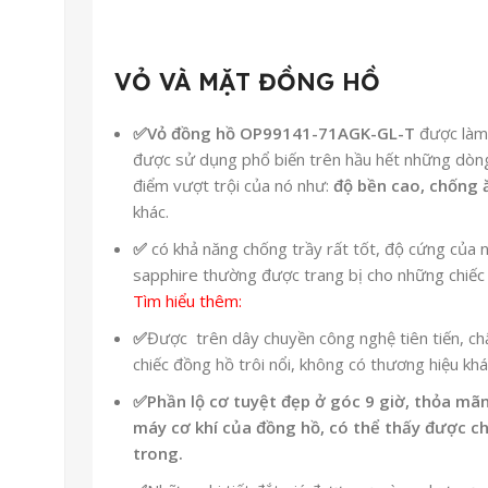
VỎ VÀ MẶT ĐỒNG HỒ
✅
Vỏ đồng hồ OP99141-71AGK-GL-T
được làm 
được sử dụng phổ biến trên hầu hết những dòng
điểm vượt trội của nó như:
độ bền cao, chống
khác.
✅
có khả năng chống trầy rất tốt, độ cứng của n
sapphire thường được trang bị cho những chiếc
Tìm hiểu thêm:
✅
Được
trên dây chuyền công nghệ tiên tiến, ch
chiếc đồng hồ trôi nổi, không có thương hiệu khá
✅Phần lộ cơ tuyệt đẹp ở góc 9 giờ, thỏa m
máy cơ khí của đồng hồ, có thể thấy được 
trong.