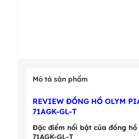
Mô tả sản phẩm
REVIEW ĐỒNG HỒ OLYM PI
71AGK-GL-T
Đặc điểm nổi bật của đồng hồ
71AGK-GL-T