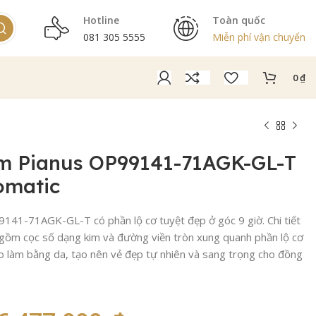
Hotline
Toàn quốc
081 305 5555
Miễn phí vận chuyển
0
₫
m Pianus OP99141-71AGK-GL-T
omatic
41-71AGK-GL-T có phần lộ cơ tuyệt đẹp ở góc 9 giờ. Chi tiết
gồm cọc số dạng kim và đường viền tròn xung quanh phần lộ cơ
eo làm bằng da, tạo nên vẻ đẹp tự nhiên và sang trọng cho đồng