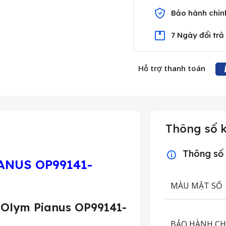
Bảo hành chín
7 Ngày đổi trả
Hỗ trợ thanh toán
Thông số k
Thông số
ANUS OP99141-
MÀU MẶT SỐ
 Olym Pianus OP99141-
BẢO HÀNH C