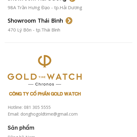
CHỐNG NƯỚC
50m
98A Trần Hưng Đạo - tp.Hải Dương
Showroom Thái Bình
TÌNH TRẠNG
Đã qua
sử
470 Lý Bôn - tp.Thái Bình
dụng
Hotline: 081 305 5555
Email: donghogoldtime@gmail.com
Sản phẩm