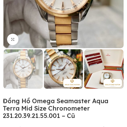
Click to enlarge
Đồng Hồ Omega Seamaster Aqua
Terra Mid Size Chronometer
231.20.39.21.55.001 – Cũ