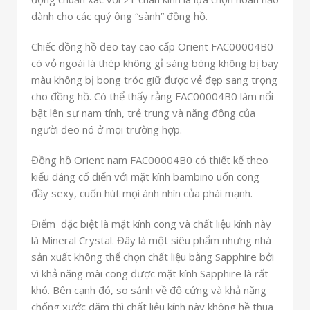
dành cho các quý ông “sành” đồng hồ.
Chiếc đồng hồ đeo tay cao cấp Orient FAC00004B0
có vỏ ngoài là thép không gỉ sáng bóng không bị bay
màu không bị bong tróc giữ được vẻ đẹp sang trọng
cho đồng hồ. Có thể thấy rằng FAC00004B0 làm nổi
bật lên sự nam tính, trẻ trung và năng động của
người đeo nó ở mọi trường hợp.
Đồng hồ Orient nam FAC00004B0 có thiết kế theo
kiểu dáng cổ điển với mặt kính bambino uốn cong
đầy sexy, cuốn hút mọi ánh nhìn của phái mạnh.
Điểm đặc biệt là mặt kính cong và chất liệu kính này
là Mineral Crystal. Đây là một siêu phẩm nhưng nhà
sản xuất không thể chọn chất liệu bằng Sapphire bởi
vì khả năng mài cong được mặt kính Sapphire là rất
khó. Bên cạnh đó, so sánh về độ cứng và khả năng
chống xước dăm thì chất liệu kính này không hề thua