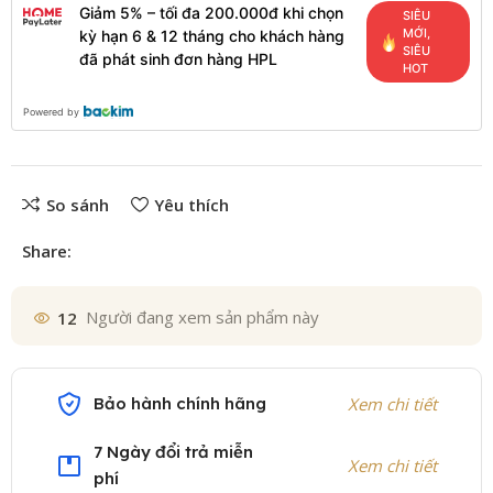
Giảm 5% – tối đa 200.000đ khi chọn
SIÊU
MỚI,
kỳ hạn 6 & 12 tháng cho khách hàng
SIÊU
đã phát sinh đơn hàng HPL
HOT
Powered by
So sánh
Yêu thích
Share:
12
Người đang xem sản phẩm này
Bảo hành chính hãng
Xem chi tiết
7 Ngày đổi trả miễn
Xem chi tiết
phí