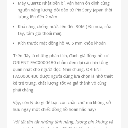
Máy Quartz Nhật bền bỉ, vận hành ổn định cùng
nguồn năng lượng dồi dào từ Pin Sony Japan thời
lượng lên đến 2 năm.
Khả năng chống nước lên đến 30M ( Đi mưa, rửa
tay, tắm gội thoải mái).
Kích thước mặt đồng hồ 40.5 mm khỏe khoắn.
Trên đây là những phân tích, đánh giá đồng hồ cơ
ORIENT FAC00004B0 nhằm đem lại cái nhìn tổng
quan nhất cho người đọc. Nhìn chung, ORIENT
FAC00004B0 được người dùng lựa chọn là nhờ thiết
kế trẻ trung, chất lượng tốt và giá thành vô cùng
phải chăng.
Vậy, còn lý do gì để bạn còn chần chừ mà không sở
hữu ngay một chiếc đồng hồ hoàn hảo này?
Với tất tần tật những tính năng, lượng pin khủng và