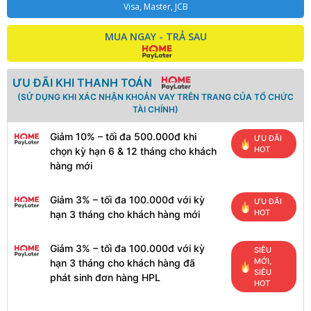
Visa, Master, JCB
MUA NGAY - TRẢ SAU
ƯU ĐÃI KHI THANH TOÁN
(SỬ DỤNG KHI XÁC NHẬN KHOẢN VAY TRÊN TRANG CỦA TỔ CHỨC
TÀI CHÍNH)
Giảm 10% – tối đa 500.000đ khi
ƯU ĐÃI
HOT
chọn kỳ hạn 6 & 12 tháng cho khách
hàng mới
Giảm 3% – tối đa 100.000đ với kỳ
ƯU ĐÃI
HOT
hạn 3 tháng cho khách hàng mới
Giảm 3% – tối đa 100.000đ với kỳ
SIÊU
MỚI,
hạn 3 tháng cho khách hàng đã
SIÊU
phát sinh đơn hàng HPL
HOT