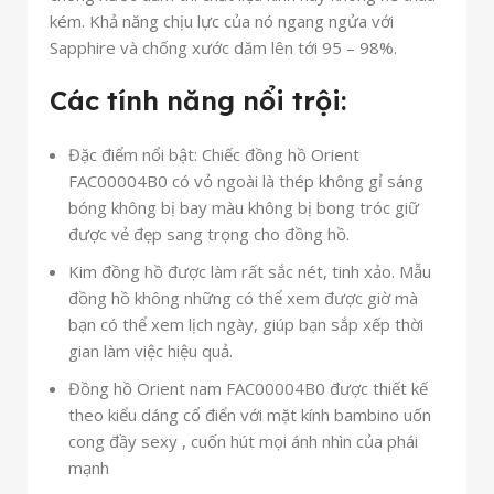
kém. Khả năng chịu lực của nó ngang ngửa với
Sapphire và chống xước dăm lên tới 95 – 98%.
Các tính năng nổi trội:
Đặc điểm nổi bật: Chiếc đồng hồ Orient
FAC00004B0 có vỏ ngoài là thép không gỉ sáng
bóng không bị bay màu không bị bong tróc giữ
được vẻ đẹp sang trọng cho đồng hồ.
Kim đồng hồ được làm rất sắc nét, tinh xảo. Mẫu
đồng hồ không những có thể xem được giờ mà
bạn có thể xem lịch ngày, giúp bạn sắp xếp thời
gian làm việc hiệu quả.
Đồng hồ Orient nam FAC00004B0 được thiết kế
theo kiểu dáng cổ điển với mặt kính bambino uốn
cong đầy sexy , cuốn hút mọi ánh nhìn của phái
mạnh