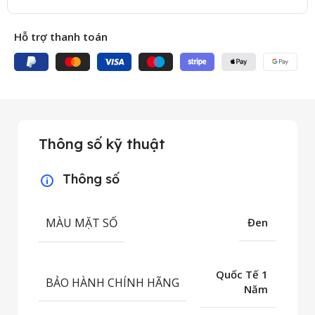
Hỗ trợ thanh toán
Thông số kỹ thuật
Thông số
MÀU MẶT SỐ
Đen
Quốc Tế 1
BẢO HÀNH CHÍNH HÃNG
Năm