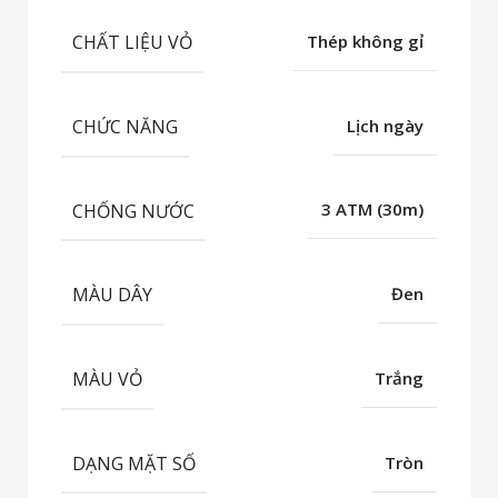
CHẤT LIỆU VỎ
Thép không gỉ
CHỨC NĂNG
Lịch ngày
CHỐNG NƯỚC
3 ATM (30m)
MÀU DÂY
Đen
MÀU VỎ
Trắng
DẠNG MẶT SỐ
Tròn