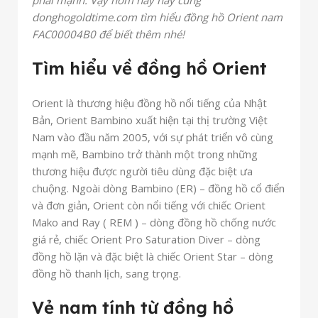
phái mạnh. Vậy hôm nay hãy cùng
donghogoldtime.com tìm hiểu đồng hồ Orient nam
FAC00004B0 để biết thêm nhé!
Tìm hiểu về đồng hồ Orient
Orient là thương hiệu đồng hồ nổi tiếng của Nhật
Bản, Orient Bambino xuất hiện tại thị trường Việt
Nam vào đầu năm 2005, với sự phát triển vô cùng
mạnh mẽ, Bambino trở thành một trong những
thương hiệu được người tiêu dùng đặc biệt ưa
chuộng. Ngoài dòng Bambino (ER) – đồng hồ cổ điển
và đơn giản, Orient còn nổi tiếng với chiếc Orient
Mako and Ray ( REM ) – dòng đồng hồ chống nước
giá rẻ, chiếc Orient Pro Saturation Diver – dòng
đồng hồ lặn và đặc biệt là chiếc Orient Star – dòng
đồng hồ thanh lịch, sang trọng.
Vẻ nam tính từ đồng hồ