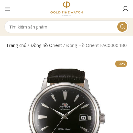
Trang chủ
/
Đồng hồ Orient
/
Đồng Hồ Orient FAC00004B0 Na
-20%