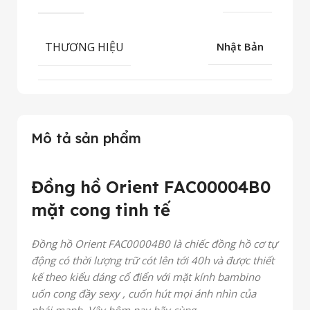
THƯƠNG HIỆU
Nhật Bản
Mô tả sản phẩm
Đồng hồ Orient FAC00004B0
mặt cong tinh tế
Đồng hồ Orient FAC00004B0 là chiếc đồng hồ cơ tự
động có thời lượng trữ cót lên tới 40h và được thiết
kế theo kiểu dáng cổ điển với mặt kính bambino
uốn cong đầy sexy , cuốn hút mọi ánh nhìn của