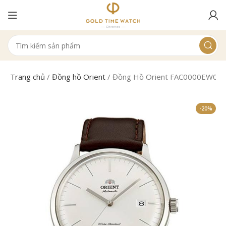
Trang chủ
/
Đồng hồ Orient
/
Đồng Hồ Orient FAC0000EW0 N
-20%