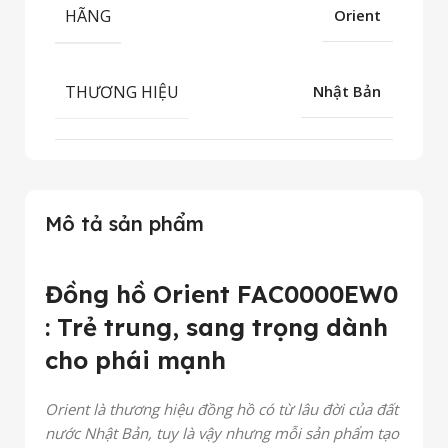
HÃNG
Orient
THƯƠNG HIỆU
Nhật Bản
Mô tả sản phẩm
Đồng hồ Orient FAC0000EW0
: Trẻ trung, sang trọng dành
cho phái mạnh
Orient là thương hiệu đồng hồ có từ lâu đời của đất
nước Nhật Bản, tuy là vậy nhưng mỗi sản phẩm tạo