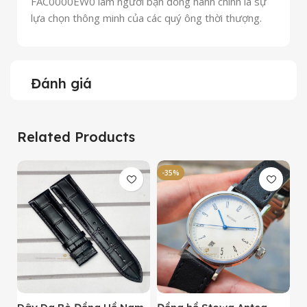
FAC0000EW0 làm người bạn đồng hành chính là sự
lựa chọn thông minh của các quý ông thời thượng.
Đánh giá
Related Products
-35%
-