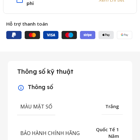
phí
Hỗ trợ thanh toán
Thông số kỹ thuật
Thông số
MÀU MẶT SỐ
Trắng
Quốc Tế 1
BẢO HÀNH CHÍNH HÃNG
Năm