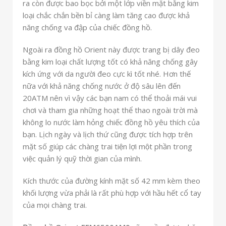
ra còn được bao bọc bởi một lớp viền mặt bằng kim
loại chắc chắn bền bỉ càng làm tăng cao được khả
năng chống va đập của chiếc đồng hồ.
Ngoài ra đồng hồ Orient này được trang bị dây đeo
bằng kim loại chất lượng tốt có khả năng chống gây
kích ứng với da người đeo cực kì tốt nhé. Hơn thế
nữa với khả năng chống nước ở độ sâu lên đến
20ATM nên vì vậy các bạn nam có thể thoải mái vui
chơi và tham gia những hoạt thể thao ngoài trời mà
không lo nước làm hỏng chiếc đồng hồ yêu thích của
bạn. Lịch ngày và lịch thứ cũng được tích hợp trên
mặt số giúp các chàng trai tiện lợi một phần trong
việc quản lý quỹ thời gian của mình.
Kích thước của đường kính mặt số 42 mm kèm theo
khối lượng vừa phải là rất phù hợp với hầu hết cổ tay
của mọi chàng trai.