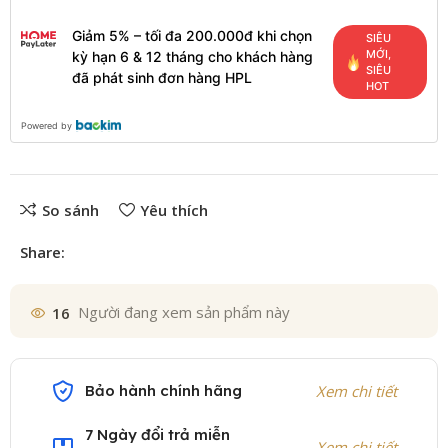
Giảm 5% – tối đa 200.000đ khi chọn
SIÊU
MỚI,
kỳ hạn 6 & 12 tháng cho khách hàng
SIÊU
đã phát sinh đơn hàng HPL
HOT
Powered by
So sánh
Yêu thích
Share:
16
Người đang xem sản phẩm này
Bảo hành chính hãng
Xem chi tiết
7 Ngày đổi trả miễn
Xem chi tiết