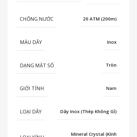
CHỐNG NƯỚC
20 ATM (200m)
MÀU DÂY
Inox
DẠNG MẶT SỐ
Tròn
GIỚI TÍNH
Nam
LOẠI DÂY
Dây Inox (Thép Không Gỉ)
Mineral Crystal (Kính