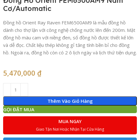
Đồng Hồ Orient FEM6500AM9 Nam
Cơ/Automatic
Đồng hồ Orient Ray Raven FEM6500AM9 là mẫu đồng hồ
dành cho thợ lặn với công nghệ chống nước lên đến 200m. Mặt
đồng hồ màu cam với niềng đen, số đồng hồ được thiết kế lớn
và dễ đọc. Chất liệu thép không gỉ tăng tính bền bỉ cho đồng
hồ. Ngoài ra, đồng hồ còn có 2 ô lịch ngày và lịch thứ tiện dụng.
5,470,000
₫
Thêm Vào Giỏ Hàng
GỌI ĐẶT MUA
MUA NGAY
Giao Tận Nơi Hoặc Nhận Tại Cửa Hàng