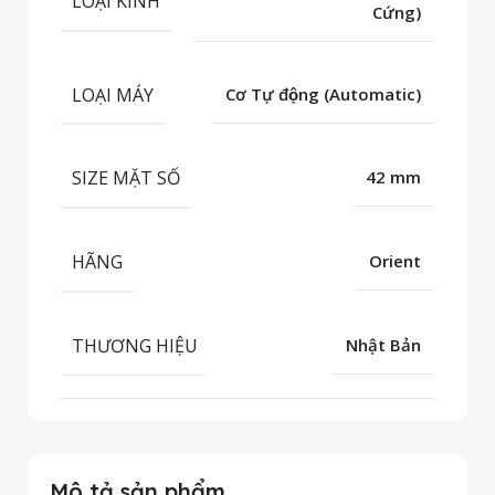
LOẠI KÍNH
Cứng)
LOẠI MÁY
Cơ Tự động (Automatic)
SIZE MẶT SỐ
42 mm
HÃNG
Orient
THƯƠNG HIỆU
Nhật Bản
Mô tả sản phẩm