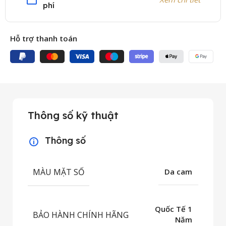
phí
Hỗ trợ thanh toán
Thông số kỹ thuật
Thông số
MÀU MẶT SỐ
Da cam
Quốc Tế 1
BẢO HÀNH CHÍNH HÃNG
Năm