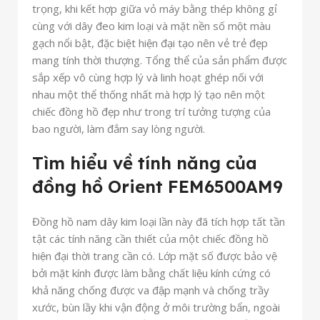
trọng, khi kết hợp giữa vỏ máy bằng thép không gỉ
cùng với dây đeo kim loại và mặt nền số một màu
gạch nổi bật, đặc biệt hiện đại tạo nên vẻ trẻ đẹp
mang tính thời thượng. Tổng thể của sản phẩm được
sắp xếp vô cùng hợp lý và linh hoạt ghép nối với
nhau một thể thống nhất mà hợp lý tạo nên một
chiếc đồng hồ đẹp như trong trí tưởng tượng của
bao người, làm đắm say lòng người.
Tìm hiểu về tính năng của
đồng hồ
Orient FEM6500AM9
Đồng hồ nam dây kim loại
lần này đã tích hợp tất tần
tật các tính năng cần thiết của một chiếc đồng hồ
hiện đại thời trang cần có. Lớp mặt số được bảo vệ
bởi mặt kính được làm bằng chất liệu kính cứng có
khả năng chống được va đập mạnh và chống trầy
xước, bùn lầy khi vận động ở môi trường bẩn, ngoài