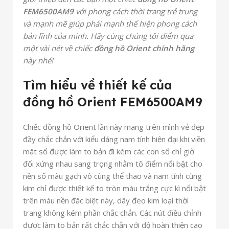
FEM6500AM9
với phong cách thời trang trẻ trung
và mạnh mẽ giúp phái mạnh thể hiện phong cách
bản lĩnh của mình. Hãy cùng chúng tôi điểm qua
một vài nét về chiếc
đồng hồ Orient chính hãng
này nhé!
Tìm hiểu về thiết kế của
đồng hồ Orient FEM6500AM9
Chiếc đồng hồ Orient lần này
mang trên mình vẻ đẹp
đầy chắc chắn với kiểu dáng nam tính hiện đại khi viền
mặt số được làm to bản đi kèm các con số chỉ giờ
đối xứng nhau sang trọng nhằm tô điểm nổi bật cho
nền số màu gạch vô cùng thể thao và nam tính cùng
kim chỉ được thiết kế to tròn màu trắng cực kì nổi bật
trên màu nền đặc biệt này, dây đeo kim loại thời
trang không kém phần chắc chắn. Các nút điều chỉnh
được làm to bản rất chắc chắn với độ hoàn thiện cao