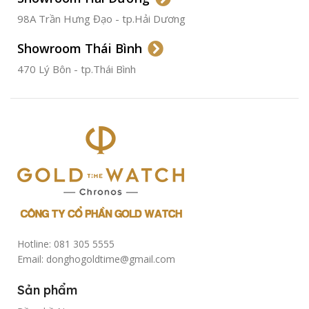
CHỐNG NƯỚC
50m
98A Trần Hưng Đạo - tp.Hải Dương
Showroom Thái Bình
TÌNH TRẠNG
Đã qua
sử
470 Lý Bôn - tp.Thái Bình
dụng
Hotline: 081 305 5555
Email: donghogoldtime@gmail.com
Sản phẩm