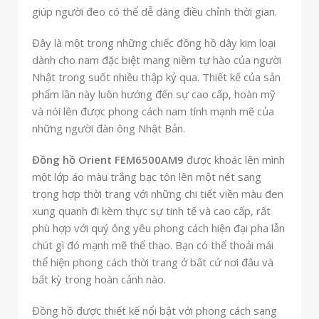
giúp người đeo có thể dễ dàng điều chỉnh thời gian.
Đây là một trong những chiếc đồng hồ dây kim loại
dành cho nam đặc biệt mang niềm tự hào của người
Nhật trong suốt nhiều thập kỷ qua. Thiết kế của sản
phẩm lần này luôn hướng đến sự cao cấp, hoàn mỹ
và nói lên được phong cách nam tính mạnh mẽ của
những người đàn ông Nhật Bản.
Đồng hồ Orient FEM6500AM9
được khoác lên mình
một lớp áo màu trắng bạc tôn lên một nét sang
trọng hợp thời trang với những chi tiết viền màu đen
xung quanh đi kèm thực sự tinh tế và cao cấp, rất
phù hợp với quý ông yêu phong cách hiện đại pha lẫn
chút gì đó mạnh mẽ thể thao. Bạn có thể thoải mái
thể hiện phong cách thời trang ở bất cứ nơi đâu và
bất kỳ trong hoàn cảnh nào.
Đồng hồ được thiết kế nổi bật với phong cách sang