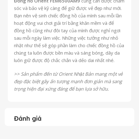
Đồng hồ Orient FEM6500AM9
cũng cần được chăm
sóc và bảo vệ kỹ càng để giữ được vẻ đẹp như mới.
Bạn nên vệ sinh chiếc đồng hồ của mình sau mỗi lần
hoạt động vui chơi giải trí bằng khăn mềm và để
đồng hồ cũng như đôi tay của mình được nghỉ ngơi
sau mỗi ngày làm việc. Những việc tưởng như nhỏ
nhặt như thế sẽ góp phần làm cho chiếc đồng hồ của
chúng ta luôn được bền màu và sáng bóng, dây da
luôn giữ được độ chắc chắn và dẻo dai nhất nhé.
>>
Sản phẩm đến từ Orient Nhật Bản mang một vẻ
đẹp đặc biệt gây ấn tượng mạnh đơn giản mà sang
trọng hiện đại xứng đáng để bạn lựa sở hữu.
Đánh giá