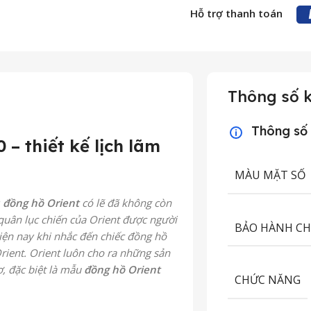
Hỗ trợ thanh toán
Thông số k
Thông số
– thiết kế lịch lãm
MÀU MẶT SỐ
 đồng hồ Orient
có lẽ đã không còn
quân lục chiến của Orient được người
BẢO HÀNH C
hiện nay khi nhắc đến chiếc đồng hồ
Orient. Orient luôn cho ra những sản
ơ, đặc biệt là mẫu
đồng hồ Orient
CHỨC NĂNG