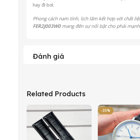
hay đi bơi.
Phong cách nam tính, lịch lãm kết hợp với chất li
FER2J003W0
mang đến sự nổi bật cho phái mạnh
Đánh giá
Related Products
-35%