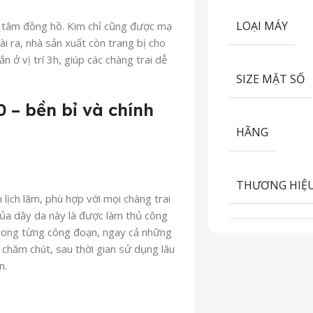
LOẠI MÁY
ng tâm đồng hồ. Kim chỉ cũng được mạ
 ra, nhà sản xuất còn trang bị cho
n ở vị trí 3h, giúp các chàng trai dễ
SIZE MẶT SỐ
– bền bỉ và chính
HÃNG
THƯƠNG HIỆ
lịch lãm, phù hợp với mọi chàng trai
 của dây da này là được làm thủ công
trong từng công đoạn, ngay cả những
hăm chút, sau thời gian sử dụng lâu
n.