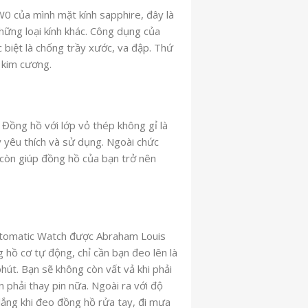
0 của mình mặt kính sapphire, đây là
những loại kính khác. Công dụng của
 biệt là chống trầy xước, va đập. Thứ
 kim cương.
 Đồng hồ với lớp vỏ thép không gỉ là
 yêu thích và sử dụng. Ngoài chức
 còn giúp đồng hồ của bạn trở nên
tomatic Watch được Abraham Louis
g hồ cơ tự động, chỉ cần bạn đeo lên là
hút. Bạn sẽ không còn vất vả khi phải
phải thay pin nữa. Ngoài ra với độ
 lắng khi đeo đồng hồ rửa tay, đi mưa