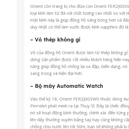
Orient còn trang bị cho đứa con Orient FER2J003W
loại kính làm từ đá với chất lượng cao nhất so với 
mặt kính này là giúp đồng hồ sáng bóng hơn và đặc
duy nhất có thể làm xước được kính sapphire đó là
– Vỏ thép không gỉ
Vỏ của đồng hồ Orient
được làm từ thép không gỉ.
dòng sản phẩm được rất nhiều khách hàng hiện nay
năng giúp đồng hồ chống lại va đập, biến dạng, nó
sang trọng và hiện đại hơn.
– Bộ máy Automatic Watch
Vào thế kỷ 18, Orient FER2J003W0
thuộc dòng Au
Perrelet phát minh ra tại Thụy Sĩ. Đây là chiếc đồn
nó sẽ hoạt động bình thường, chính xác đến từng p
lên dây thường xuyên bằng tay hay cũng không cần 
chống chịu nước lên tới 50m, bạn sẽ không phải lo