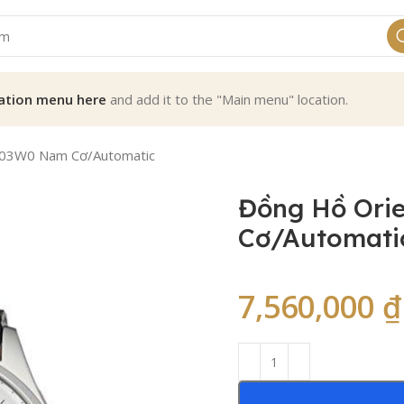
ation menu here
and add it to the "Main menu" location.
003W0 Nam Cơ/Automatic
Đồng Hồ Ori
Cơ/Automati
7,560,000
₫