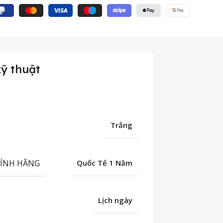
ỹ thuật
Trắng
HÍNH HÃNG
Quốc Tế 1 Năm
Lịch ngày