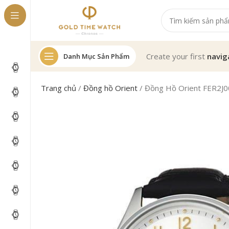
Create your first
navig
Danh Mục Sản Phẩm
Trang chủ
/
Đồng hồ Orient
/
Đồng Hồ Orient FER2J