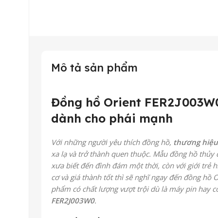
Mô tả sản phẩm
Đồng hồ Orient FER2J003W0 
dành cho phái mạnh
Với những người yêu thích đồng hồ,
thương hiệu
xa lạ và trở thành quen thuộc. Mẫu đồng hồ thủy 
xưa biết đến đình đám một thời, còn với giới trẻ 
cơ và giá thành tốt thì sẽ nghĩ ngay đến đồng hồ 
phẩm có chất lượng vượt trội dù là máy pin hay c
FER2J003W0
.