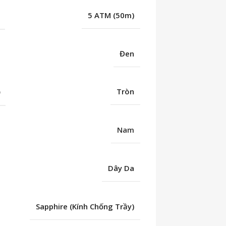
C
5 ATM (50m)
Đen
Ố
Tròn
Nam
Dây Da
Sapphire (Kính Chống Trầy)