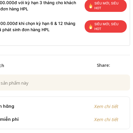
100.000đ với kỳ hạn 3 tháng cho khách
SIÊU MỚI, SIÊU
HOT
h đơn hàng HPL
200.000đ khi chọn kỳ hạn 6 & 12 tháng
SIÊU MỚI, SIÊU
HOT
ã phát sinh đơn hàng HPL
Share:
ch
 sản phẩm này
h hãng
Xem chi tiết
 miễn phí
Xem chi tiết