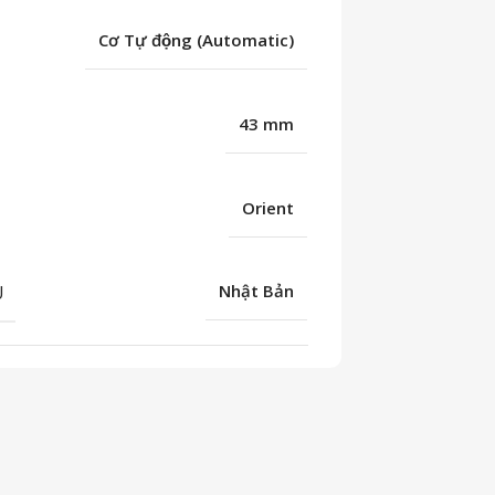
Cơ Tự động (Automatic)
43 mm
Orient
U
Nhật Bản