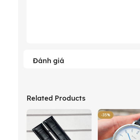
Đánh giá
Related Products
-35%