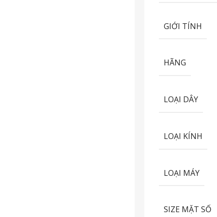
GIỚI TÍNH
HÃNG
LOẠI DÂY
LOẠI KÍNH
LOẠI MÁY
SIZE MẶT SỐ