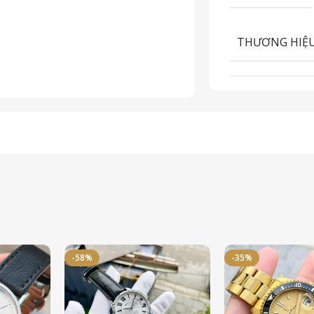
THƯƠNG HIỆ
-58%
-35%