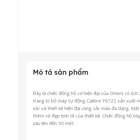
Mô tả sản phẩm
Đây là chiếc đồng hồ cơ hiện đại của Orient có lị
trang bị bộ máy tự động Calibre F6722 sản xuất nội
xác và thiết kế hiện đại cùng sắc màu đa dạng. Mặ
thêm vẻ đẹp tinh tế của thiết kế. Chiếc đồng hồ n
sâu lên đến 50 mét.