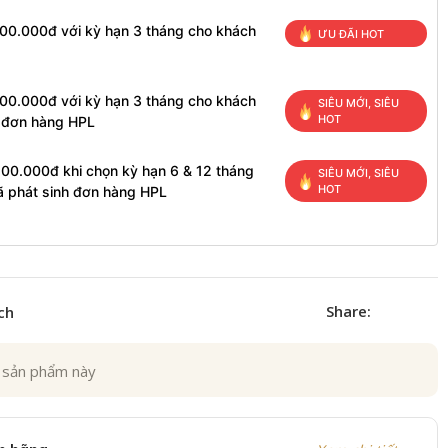
100.000đ với kỳ hạn 3 tháng cho khách
ƯU ĐÃI HOT
100.000đ với kỳ hạn 3 tháng cho khách
SIÊU MỚI, SIÊU
HOT
h đơn hàng HPL
200.000đ khi chọn kỳ hạn 6 & 12 tháng
SIÊU MỚI, SIÊU
HOT
ã phát sinh đơn hàng HPL
Share:
ch
 sản phẩm này