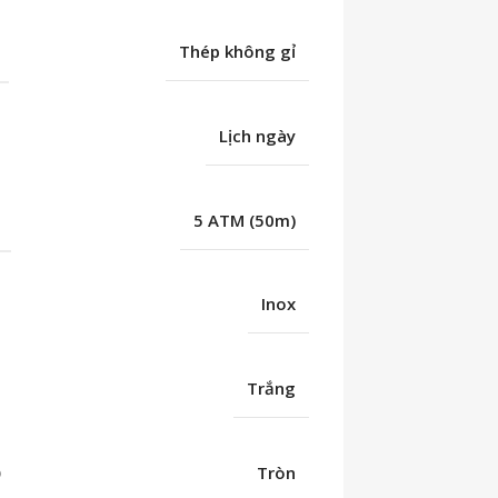
Thép không gỉ
Lịch ngày
C
5 ATM (50m)
Inox
Trắng
Ố
Tròn