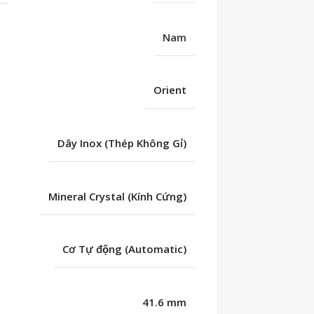
Nam
Orient
Dây Inox (Thép Không Gỉ)
Mineral Crystal (Kính Cứng)
Cơ Tự động (Automatic)
41.6 mm