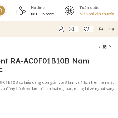
Hotline
Toàn quốc
081 305 5555
Miễn phí vận chuyển
0
₫
ent RA-AC0F01B10B Nam
c
01B10B có kiểu dáng đơn giản với 3 kim và 1 lịch trên nền mặt
vỏ đồng hồ được làm từ kim loại mạ bạc, mang lại vẻ ngoài sang