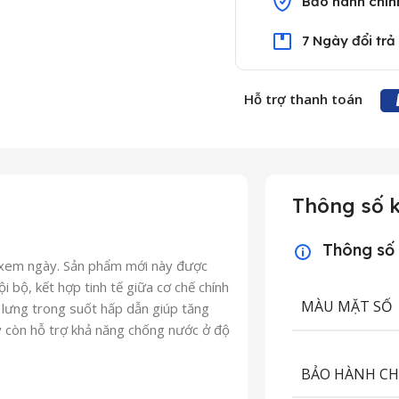
Bảo hành chín
7 Ngày đổi trả
Hỗ trợ thanh toán
Thông số k
Thông số
ch xem ngày. Sản phẩm mới này được
 bộ, kết hợp tinh tế giữa cơ chế chính
MÀU MẶT SỐ
t lưng trong suốt hấp dẫn giúp tăng
ày còn hỗ trợ khả năng chống nước ở độ
BẢO HÀNH C