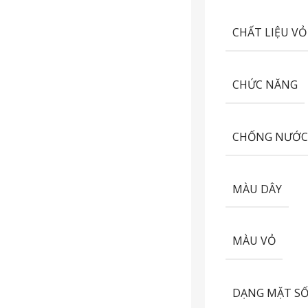
CHẤT LIỆU VỎ
CHỨC NĂNG
CHỐNG NƯỚ
MÀU DÂY
MÀU VỎ
DẠNG MẶT S