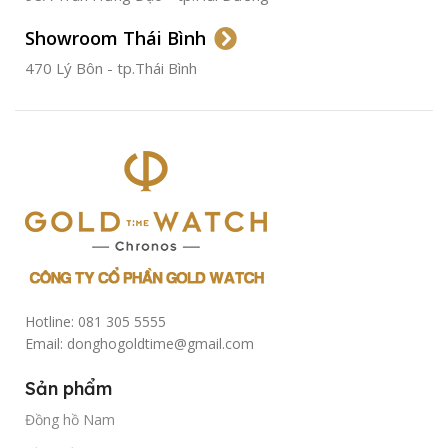
Showroom Thái Bình
TÌNH TRẠNG
Đã qua
sử
470 Lý Bôn - tp.Thái Bình
dụng
Hotline: 081 305 5555
Email: donghogoldtime@gmail.com
Sản phẩm
Đồng hồ Nam