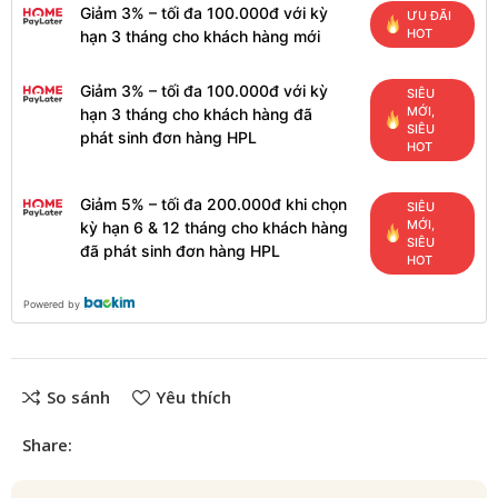
Giảm 3% – tối đa 100.000đ với kỳ
ƯU ĐÃI
HOT
hạn 3 tháng cho khách hàng mới
Giảm 3% – tối đa 100.000đ với kỳ
SIÊU
MỚI,
hạn 3 tháng cho khách hàng đã
SIÊU
phát sinh đơn hàng HPL
HOT
Giảm 5% – tối đa 200.000đ khi chọn
SIÊU
MỚI,
kỳ hạn 6 & 12 tháng cho khách hàng
SIÊU
đã phát sinh đơn hàng HPL
HOT
Powered by
So sánh
Yêu thích
Share: