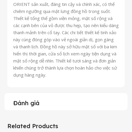
ORIENT sản xuất, đáng tin cậy và chính xác, có thể
chiêm ngưỡng qua mặt lưng đồng hồ trong suốt.
Thiết kế tổng thể gồm viền mỏng, mặt số rộng và
các cạnh bên của vỏ được thu hẹp, tạo nên kiểu dáng
thanh mảnh trên cổ tay. Các chi tiết thiết kế tinh xảo
này cùng đóng góp vào vẻ ngoài giản dị, gọn gàng
và thanh lịch. Đồng hồ này sở hữu mặt số với ba kim
hiển thị thời gian, cửa sổ lịch xem ngày tiện dụng và
mặt số rộng dễ nhìn. Thiết kế tươi sáng và đơn giản
khiến chúng trở thành lựa chọn hoàn hảo cho việc sử
dụng hàng ngày.
Đánh giá
Related Products