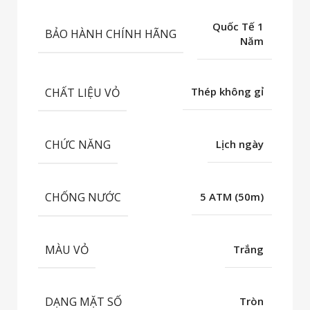
Quốc Tế 1
BẢO HÀNH CHÍNH HÃNG
Năm
CHẤT LIỆU VỎ
Thép không gỉ
CHỨC NĂNG
Lịch ngày
CHỐNG NƯỚC
5 ATM (50m)
MÀU VỎ
Trắng
DẠNG MẶT SỐ
Tròn