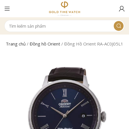
Trang chủ
/
Đồng hồ Orient
/
Đồng Hồ Orient RA-AC0J05L10B