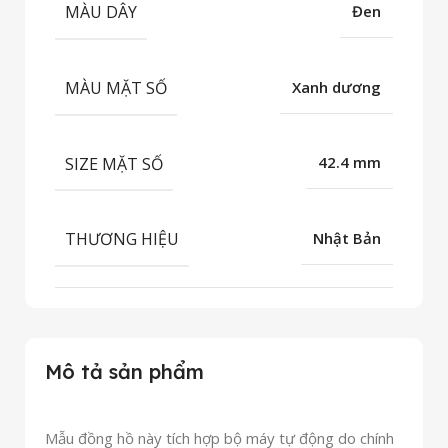
MÀU DÂY
Đen
MÀU MẶT SỐ
Xanh dương
SIZE MẶT SỐ
42.4 mm
THƯƠNG HIỆU
Nhật Bản
Mô tả sản phẩm
Mẫu đồng hồ này tích hợp bộ máy tự động do chính