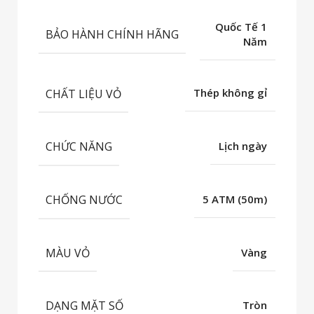
Quốc Tế 1
BẢO HÀNH CHÍNH HÃNG
Năm
CHẤT LIỆU VỎ
Thép không gỉ
CHỨC NĂNG
Lịch ngày
CHỐNG NƯỚC
5 ATM (50m)
MÀU VỎ
Vàng
DẠNG MẶT SỐ
Tròn