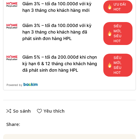
Giảm 3% – tối đa 100.000đ với kỳ
ƯU ĐÃI
HOT
hạn 3 tháng cho khách hàng mới
Giảm 3% – tối đa 100.000đ với kỳ
SIÊU
MỚI,
hạn 3 tháng cho khách hàng đã
SIÊU
phát sinh đơn hàng HPL
HOT
Giảm 5% – tối đa 200.000đ khi chọn
SIÊU
MỚI,
kỳ hạn 6 & 12 tháng cho khách hàng
SIÊU
đã phát sinh đơn hàng HPL
HOT
Powered by
So sánh
Yêu thích
Share: