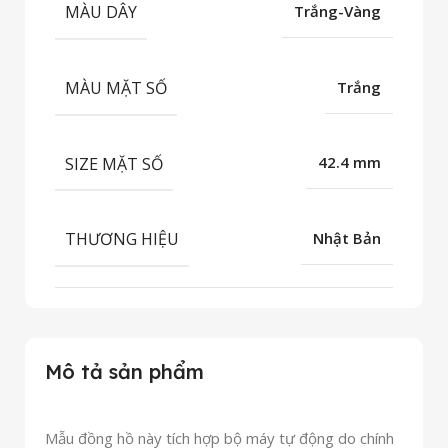
MÀU DÂY
Trắng-Vàng
MÀU MẶT SỐ
Trắng
SIZE MẶT SỐ
42.4 mm
THƯƠNG HIỆU
Nhật Bản
Mô tả sản phẩm
Mẫu đồng hồ này tích hợp bộ máy tự động do chính