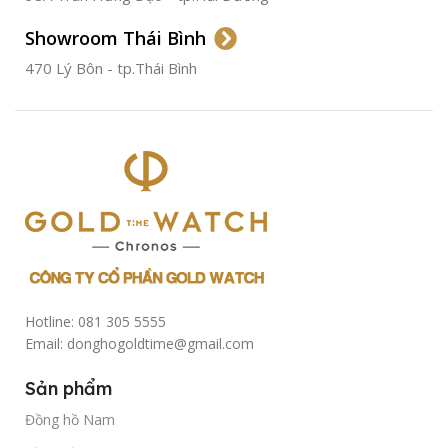
Showroom Thái Bình
TÌNH TRẠNG
Đã qua
sử
470 Lý Bôn - tp.Thái Bình
dụng
Hotline: 081 305 5555
Email: donghogoldtime@gmail.com
Sản phẩm
Đồng hồ Nam