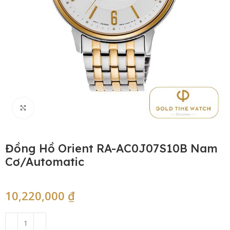
Click to enlarge
Đồng Hồ Orient RA-AC0J07S10B Nam
Cơ/Automatic
10,220,000
₫