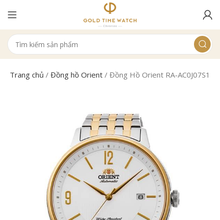
Trang chủ
/
Đồng hồ Orient
/
Đồng Hồ Orient RA-AC0J07S10B