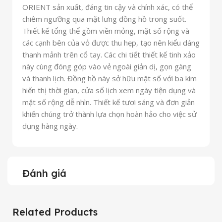
ORIENT sản xuất, đáng tin cậy và chính xác, có thể
chiêm ngưỡng qua mặt lưng đồng hồ trong suốt.
Thiết kế tổng thể gồm viền mỏng, mặt số rộng và
các cạnh bên của vỏ được thu hẹp, tạo nên kiểu dáng
thanh mảnh trên cổ tay. Các chi tiết thiết kế tinh xảo
này cùng đóng góp vào vẻ ngoài giản dị, gọn gàng
và thanh lịch. Đồng hồ này sở hữu mặt số với ba kim
hiển thị thời gian, cửa sổ lịch xem ngày tiện dụng và
mặt số rộng dễ nhìn. Thiết kế tươi sáng và đơn giản
khiến chúng trở thành lựa chọn hoàn hảo cho việc sử
dụng hàng ngày.
Đánh giá
Related Products