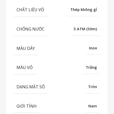
CHẤT LIỆU VỎ
Thép không gỉ
CHỐNG NƯỚC
5 ATM (50m)
MÀU DÂY
Inox
MÀU VỎ
Trắng
DẠNG MẶT SỐ
Tròn
GIỚI TÍNH
Nam