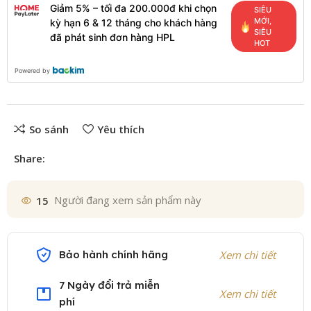
Giảm 5% – tối đa 200.000đ khi chọn
SIÊU
MỚI,
kỳ hạn 6 & 12 tháng cho khách hàng
SIÊU
đã phát sinh đơn hàng HPL
HOT
Powered by
So sánh
Yêu thích
Share:
15
Người đang xem sản phẩm này
Bảo hành chính hãng
Xem chi tiết
7 Ngày đổi trả miễn
Xem chi tiết
phí