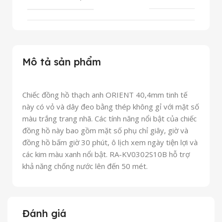
Mô tả sản phẩm
Chiếc đồng hồ thạch anh ORIENT 40,4mm tinh tế
này có vỏ và dây đeo bằng thép không gỉ với mặt số
màu trắng trang nhã. Các tính năng nổi bật của chiếc
đồng hồ này bao gồm mặt số phụ chỉ giây, giờ và
đồng hồ bấm giờ 30 phút, ô lịch xem ngày tiện lợi và
các kim màu xanh nổi bật. RA-KV0302S10B hỗ trợ
khả năng chống nước lên đến 50 mét.
Đánh giá