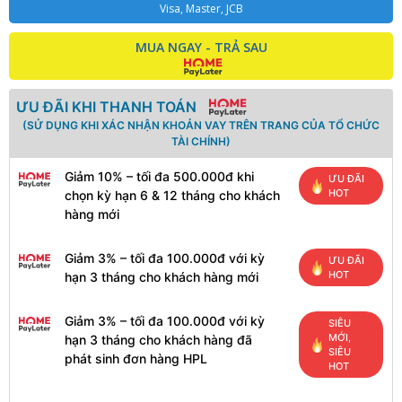
Visa, Master, JCB
MUA NGAY - TRẢ SAU
ƯU ĐÃI KHI THANH TOÁN
(SỬ DỤNG KHI XÁC NHẬN KHOẢN VAY TRÊN TRANG CỦA TỔ CHỨC
TÀI CHÍNH)
Giảm 10% – tối đa 500.000đ khi
ƯU ĐÃI
HOT
chọn kỳ hạn 6 & 12 tháng cho khách
hàng mới
Giảm 3% – tối đa 100.000đ với kỳ
ƯU ĐÃI
HOT
hạn 3 tháng cho khách hàng mới
Giảm 3% – tối đa 100.000đ với kỳ
SIÊU
MỚI,
hạn 3 tháng cho khách hàng đã
SIÊU
phát sinh đơn hàng HPL
HOT