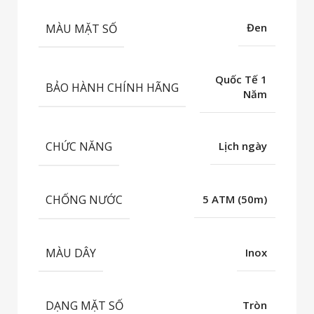
MÀU MẶT SỐ
Đen
Quốc Tế 1
BẢO HÀNH CHÍNH HÃNG
Năm
CHỨC NĂNG
Lịch ngày
CHỐNG NƯỚC
5 ATM (50m)
MÀU DÂY
Inox
DẠNG MẶT SỐ
Tròn