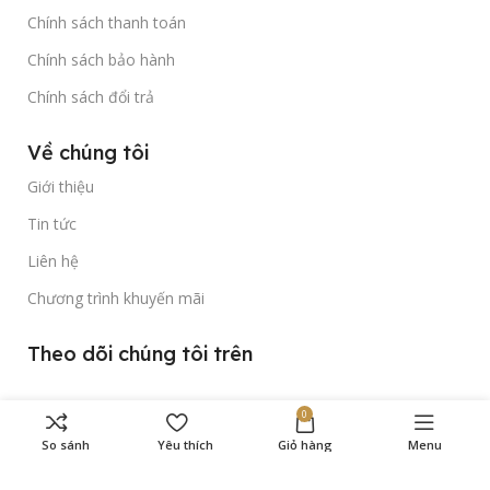
Chính sách thanh toán
Chính sách bảo hành
Chính sách đổi trả
Về chúng tôi
Giới thiệu
Tin tức
Liên hệ
Chương trình khuyến mãi
Theo dõi chúng tôi trên
0
So sánh
Yêu thích
Giỏ hàng
Menu
Bản quyền thuộc về
Gold Time Watch
© 2023.