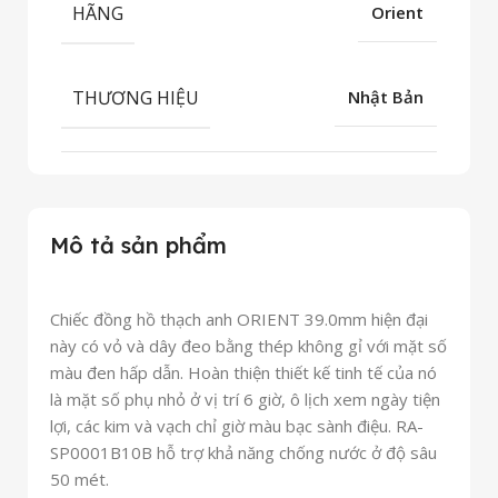
HÃNG
Orient
THƯƠNG HIỆU
Nhật Bản
Mô tả sản phẩm
Chiếc đồng hồ thạch anh ORIENT 39.0mm hiện đại
này có vỏ và dây đeo bằng thép không gỉ với mặt số
màu đen hấp dẫn. Hoàn thiện thiết kế tinh tế của nó
là mặt số phụ nhỏ ở vị trí 6 giờ, ô lịch xem ngày tiện
lợi, các kim và vạch chỉ giờ màu bạc sành điệu. RA-
SP0001B10B hỗ trợ khả năng chống nước ở độ sâu
50 mét.