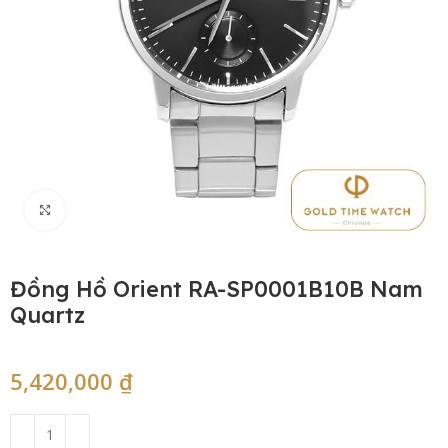
Click to enlarge
Đồng Hồ Orient RA-SP0001B10B Nam
Quartz
5,420,000
₫