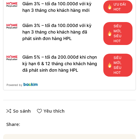
Giảm 3% – tối đa 100.000đ với kỳ
ƯU ĐÃI
HOT
hạn 3 tháng cho khách hàng mới
Giảm 3% – tối đa 100.000đ với kỳ
SIÊU
MỚI,
hạn 3 tháng cho khách hàng đã
SIÊU
phát sinh đơn hàng HPL
HOT
Giảm 5% – tối đa 200.000đ khi chọn
SIÊU
MỚI,
kỳ hạn 6 & 12 tháng cho khách hàng
SIÊU
đã phát sinh đơn hàng HPL
HOT
Powered by
So sánh
Yêu thích
Share: