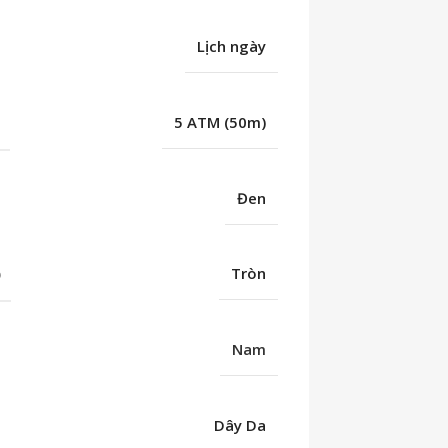
Lịch ngày
C
5 ATM (50m)
Đen
Ố
Tròn
Nam
Dây Da