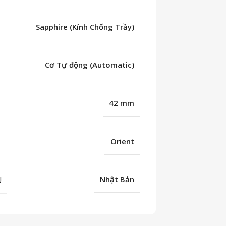
Sapphire (Kính Chống Trầy)
Cơ Tự động (Automatic)
42 mm
Orient
U
Nhật Bản