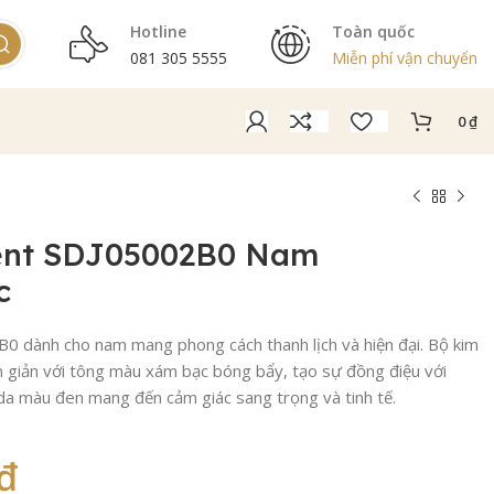
Hotline
Toàn quốc
081 305 5555
Miễn phí vận chuyển
0
₫
ent SDJ05002B0 Nam
c
 dành cho nam mang phong cách thanh lịch và hiện đại. Bộ kim
n giản với tông màu xám bạc bóng bẩy, tạo sự đồng điệu với
da màu đen mang đến cảm giác sang trọng và tinh tế.
₫