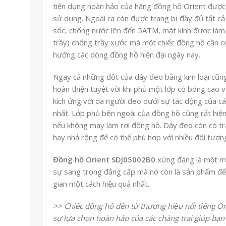
tiện dụng hoàn hảo của hãng đồng hồ Orient được
sử dụng. Ngoài ra còn được trang bị đầy đủ tấ
sốc, chống nước lên đến 5ATM, mặt kính được làm
trầy) chống trầy xước mà một chiếc đồng hồ cần 
hướng các dòng đồng hồ hiện đại ngày nay.
Ngay cả những đốt của dây đeo bằng kim loại cũ
hoàn thiện tuyệt vời khi phủ một lớp có bóng cao
kích ứng với da người đeo dưới sự tác động của c
nhất. Lớp phủ bên ngoài của đồng hồ cũng rất hiện
nếu không may làm rơi đồng hồ. Dây đeo còn có trang 
hay nhả rộng để có thể phù hợp với nhiều đối tượn
Đồng hồ Orient SDJ05002B0
xứng đáng là một m
sự sang trọng đẳng cấp mà nó còn là sản phẩm để 
gian một cách hiệu quả nhất.
>> Chiếc đồng hồ đến từ thương hiệu nổi tiếng
sự lựa chọn hoàn hảo của các chàng trai giúp bạn 