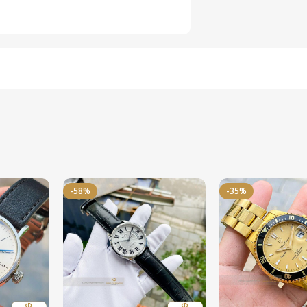
-58%
-35%