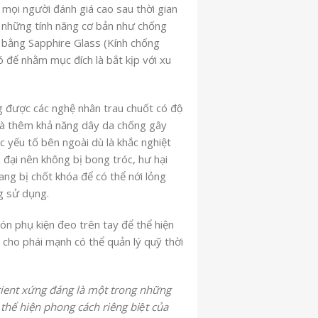
 mọi người đánh giá cao sau thời gian
t cả những tính năng cơ bản như chống
 bằng Sapphire Glass (Kính chống
có để nhằm mục đích là bắt kịp với xu
ng được các nghệ nhân trau chuốt có độ
 và thêm khả năng dây da chống gây
ác yếu tố bên ngoài dù là khắc nghiệt
 đại nên không bị bong tróc, hư hại
bị chốt khóa để có thể nới lỏng
g sử dụng.
ón phụ kiện đeo trên tay để thể hiện
cho phái mạnh có thể quản lý quỹ thời
 Orient xứng đáng là một trong những
thể hiện phong cách riêng biệt của