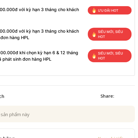
100.000đ với kỳ hạn 3 tháng cho khách
ƯU ĐÃI HOT
100.000đ với kỳ hạn 3 tháng cho khách
SIÊU MỚI, SIÊU
HOT
h đơn hàng HPL
200.000đ khi chọn kỳ hạn 6 & 12 tháng
SIÊU MỚI, SIÊU
HOT
ã phát sinh đơn hàng HPL
Share:
ch
 sản phẩm này