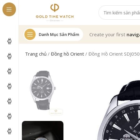
Create your first
navig
Danh Mục Sản Phẩm
Trang chủ
/
Đồng hồ Orient
/
Đồng Hồ Orient SDJ05