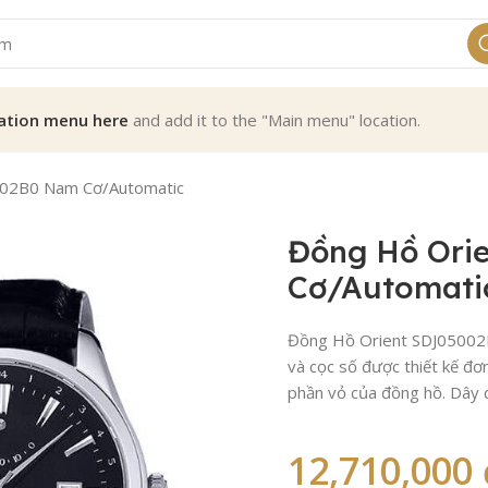
ation menu here
and add it to the "Main menu" location.
002B0 Nam Cơ/Automatic
Đồng Hồ Ori
Cơ/Automati
Đồng Hồ Orient SDJ05002B0
và cọc số được thiết kế đơ
phần vỏ của đồng hồ. Dây 
12,710,000