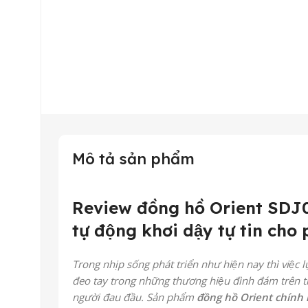
Mô tả sản phẩm
Review đồng hồ Orient SDJ0
tự động khơi dậy tự tin cho
Trong nhịp sống phát triển như hiện nay thì việc l
đeo tay trong những thương hiệu đình đám trên thế
người đau đầu. Sản phẩm
đồng hồ Orient chính