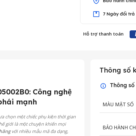
Bảo hành chín
7 Ngày đổi trả
Hỗ trợ thanh toán
Thông số k
Thông số
5002B0: Công nghệ
 phái mạnh
MÀU MẶT SỐ
ựa chọn một chiếc phụ kiện thời gian
 giới là một chuyện khiến mọi
BẢO HÀNH C
 hãng
với nhiều mẫu mã đa dạng,