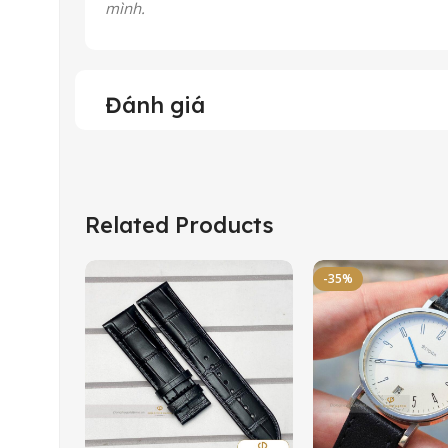
mình.
Đánh giá
Related Products
-35%