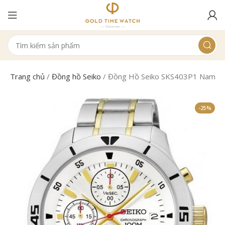
Trang chủ
/
Đồng hồ Seiko
/
Đồng Hồ Seiko SKS403P1 Nam Q
-25%