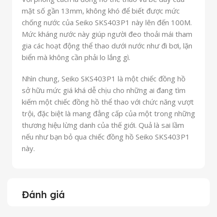
mặt số gần 13mm, không khó để biết được mức
chống nước của Seiko SKS403P1 này lên đến 100M.
Mức kháng nước này giúp người đeo thoải mái tham
gia các hoạt động thể thao dưới nước như đi bơi, lặn
biển mà không cần phải lo lắng gì.
Nhìn chung, Seiko SKS403P1 là một chiếc đồng hồ
sở hữu mức giá khá dễ chịu cho những ai đang tìm
kiếm một chiếc đồng hồ thể thao với chức năng vượt
trội, đặc biệt là mang đẳng cấp của một trong những
thương hiệu lừng danh của thế giới. Quả là sai lầm
nếu như bạn bỏ qua chiếc đồng hồ Seiko SKS403P1
này.
Đánh giá