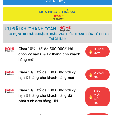
Visa, Master, JCB
MUA NGAY - TRẢ SAU
ƯU ĐÃI KHI THANH TOÁN
(SỬ DỤNG KHI XÁC NHẬN KHOẢN VAY TRÊN TRANG CỦA TỔ CHỨC
TÀI CHÍNH)
Giảm 10% – tối đa 500.000đ khi
ƯU ĐÃI
HOT
chọn kỳ hạn 6 & 12 tháng cho khách
hàng mới
Giảm 3% – tối đa 100.000đ với kỳ
ƯU ĐÃI
HOT
hạn 3 tháng cho khách hàng mới
Giảm 3% – tối đa 100.000đ với kỳ
SIÊU
MỚI,
hạn 3 tháng cho khách hàng đã
SIÊU
phát sinh đơn hàng HPL
HOT