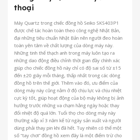
thoại
Máy Quartz trong chiếc đồng hồ Seiko SKS403P1
được chế tác hoàn toàn theo công nghệ Nhật Bản,
đại những tiêu chuẩn Nhật Bản nên người đeo hoàn
toàn yên tâm về chất lượng của dòng máy này.
Những tinh thể thạch anh trong máy luôn tạo ra
những dao động điều chỉnh thời gian đầy chính xác
giúp cho chiếc đồng hồ này chỉ có độ sai số từ ±15
đến ±20 giây mỗi tháng, thấp nhất trong các dòng
đồng hồ trên thế giới. Thêm vào đó, ưu điểm của
dòng máy này cũng nằm ở độ chịu lực và chịu nhiệt
cực kỳ tốt, giúp hoạt động của bộ máy không bị ảnh
hưởng trước những va chạm hằng ngày hoặc thay
đổi nhiệt độ quá lớn. Tuổi thọ cho dòng máy này
thường xấp xỉ 3 năm kể từ ngày sản xuất và người
dùng phải thay pin khi đã hết. Tuy nhiên có thể một
số “tay chơi” đồng hồ xem đây là một điểm trừ cho