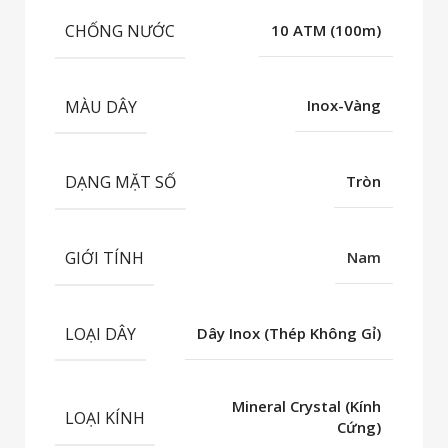
CHỐNG NƯỚC
10 ATM (100m)
MÀU DÂY
Inox-Vàng
DẠNG MẶT SỐ
Tròn
GIỚI TÍNH
Nam
LOẠI DÂY
Dây Inox (Thép Không Gỉ)
Mineral Crystal (Kính
LOẠI KÍNH
Cứng)