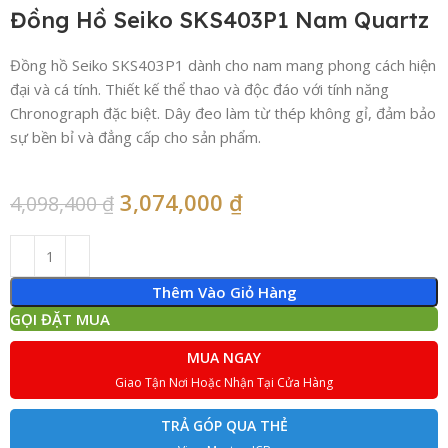
Đồng Hồ Seiko SKS403P1 Nam Quartz
Đồng hồ Seiko SKS403P1 dành cho nam mang phong cách hiện
đại và cá tính. Thiết kế thể thao và độc đáo với tính năng
Chronograph đặc biệt. Dây đeo làm từ thép không gỉ, đảm bảo
sự bền bỉ và đẳng cấp cho sản phẩm.
3,074,000
₫
4,098,400
₫
Thêm Vào Giỏ Hàng
GỌI ĐẶT MUA
MUA NGAY
Giao Tận Nơi Hoặc Nhận Tại Cửa Hàng
TRẢ GÓP QUA THẺ