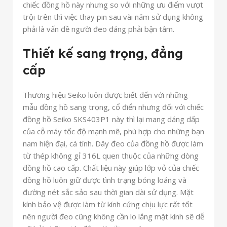
chiếc đồng hồ này nhưng so với những ưu điểm vượt
trội trên thì việc thay pin sau vài năm sử dụng không
phải là vấn đề người đeo đáng phải bận tâm.
Thiết kế sang trọng, đẳng
cấp
Thương hiệu Seiko luôn được biết đến với những
mẫu đồng hồ sang trọng, cổ điển nhưng đối với chiếc
đồng hồ Seiko SKS403P1 này thì lại mang dáng dấp
của cỗ máy tốc độ mạnh mẽ, phù hợp cho những bạn
nam hiện đại, cá tính. Dây đeo của đồng hồ được làm
từ thép không gỉ 316L quen thuộc của những dòng
đồng hồ cao cấp. Chất liệu này giúp lớp vỏ của chiếc
đồng hồ luôn giữ được tình trạng bóng loáng và
đường nét sắc sảo sau thời gian dài sử dụng. Mặt
kính bảo vệ được làm từ kính cứng chịu lực rất tốt
nên người đeo cũng không cần lo lắng mặt kính sẽ dễ