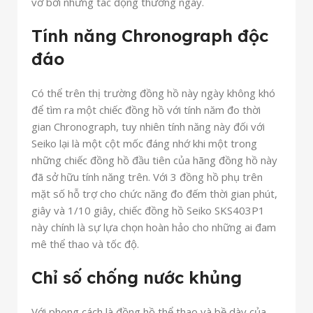
vỡ bởi những tác động thường ngày.
Tính năng Chronograph độc
đáo
Có thể trên thị trường đồng hồ này ngày không khó
để tìm ra một chiếc đồng hồ với tính năm đo thời
gian Chronograph, tuy nhiên tính năng này đối với
Seiko lại là một cột mốc đáng nhớ khi một trong
những chiếc đồng hồ đầu tiên của hãng đồng hồ này
đã sở hữu tính năng trên. Với 3 đồng hồ phụ trên
mặt số hỗ trợ cho chức năng đo đếm thời gian phút,
giây và 1/10 giây, chiếc đồng hồ Seiko SKS403P1
này chính là sự lựa chọn hoàn hảo cho những ai đam
mê thể thao và tốc độ.
Chỉ số chống nước khủng
Với phong cách là đồng hồ thể thao và bề dày của