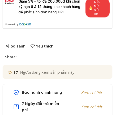
Giảm 5% – tối đa 200.000đ khi chọn
SIÊU
MỚI,
kỳ hạn 6 & 12 tháng cho khách hàng
SIÊU
đã phát sinh đơn hàng HPL
HOT
Powered by
So sánh
Yêu thích
Share:
17
Người đang xem sản phẩm này
Bảo hành chính hãng
Xem chi tiết
7 Ngày đổi trả miễn
Xem chi tiết
phí