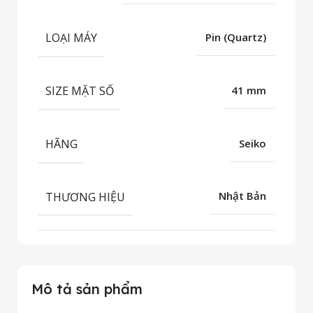
LOẠI MÁY
Pin (Quartz)
SIZE MẶT SỐ
41 mm
HÃNG
Seiko
THƯƠNG HIỆU
Nhật Bản
Mô tả sản phẩm