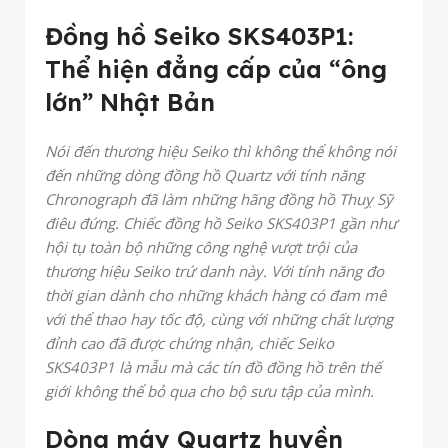
Đồng hồ Seiko SKS403P1:
Thể hiện đẳng cấp của “ông
lớn” Nhật Bản
Nói đến thương hiệu Seiko thì không thể không nói
đến những dòng đồng hồ Quartz với tính năng
Chronograph đã làm những hãng đồng hồ Thuỵ Sỹ
điêu đứng. Chiếc đồng hồ Seiko SKS403P1 gần như
hội tụ toàn bộ những công nghệ vượt trội của
thương hiệu Seiko trứ danh này. Với tính năng đo
thời gian dành cho những khách hàng có đam mê
với thể thao hay tốc độ, cùng với những chất lượng
đỉnh cao đã được chứng nhận, chiếc Seiko
SKS403P1 là mẫu mà các tín đồ đồng hồ trên thế
giới không thể bỏ qua cho bộ sưu tập của mình.
Dòng máy Quartz huyền