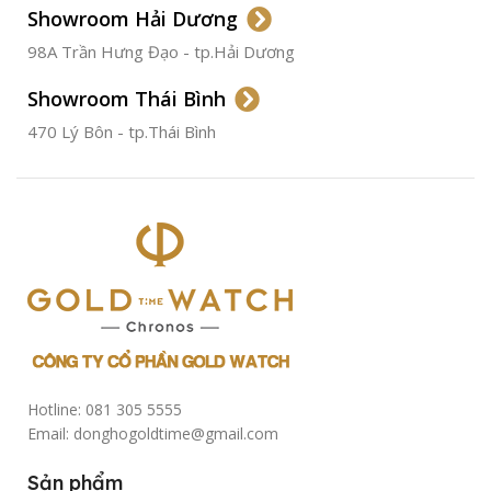
Showroom Hải Dương
CHỐNG NƯỚC
50m
98A Trần Hưng Đạo - tp.Hải Dương
Showroom Thái Bình
TÌNH TRẠNG
Đã qua
sử
470 Lý Bôn - tp.Thái Bình
dụng
Hotline: 081 305 5555
Email: donghogoldtime@gmail.com
Sản phẩm