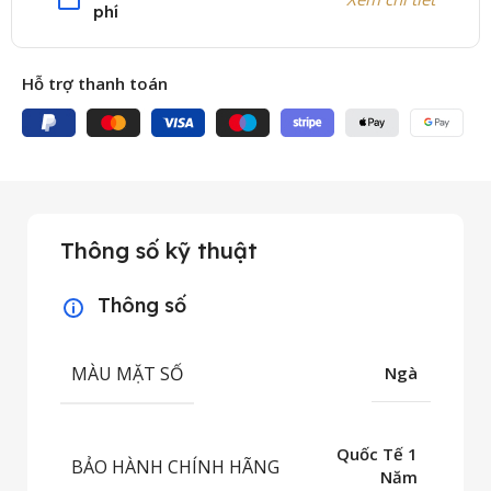
phí
Hỗ trợ thanh toán
Thông số kỹ thuật
Thông số
MÀU MẶT SỐ
Ngà
Quốc Tế 1
BẢO HÀNH CHÍNH HÃNG
Năm