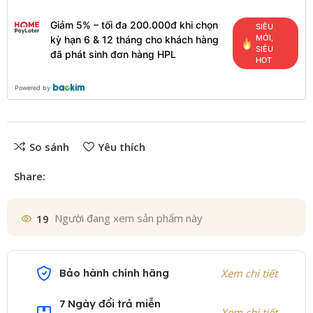
Giảm 5% – tối đa 200.000đ khi chọn
SIÊU
MỚI,
kỳ hạn 6 & 12 tháng cho khách hàng
SIÊU
đã phát sinh đơn hàng HPL
HOT
Powered by
So sánh
Yêu thích
Share:
19
Người đang xem sản phẩm này
Bảo hành chính hãng
Xem chi tiết
7 Ngày đổi trả miễn
Xem chi tiết