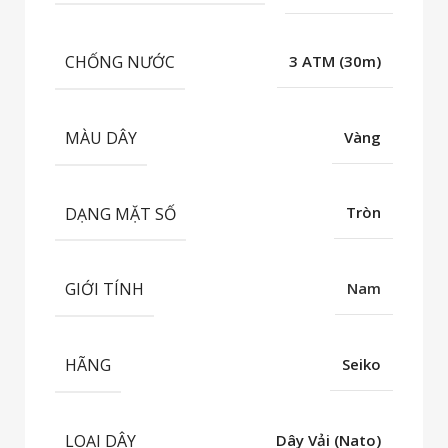
CHỐNG NƯỚC
3 ATM (30m)
MÀU DÂY
Vàng
DẠNG MẶT SỐ
Tròn
GIỚI TÍNH
Nam
HÃNG
Seiko
LOẠI DÂY
Dây Vải (Nato)