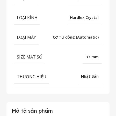
LOẠI KÍNH
Hardlex Crystal
LOẠI MÁY
Cơ Tự động (Automatic)
SIZE MẶT SỐ
37 mm
THƯƠNG HIỆU
Nhật Bản
Mô tả sản phẩm