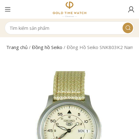
Trang chủ
/
Đồng hồ Seiko
/
Đồng Hồ Seiko SNK803K2 Nam C