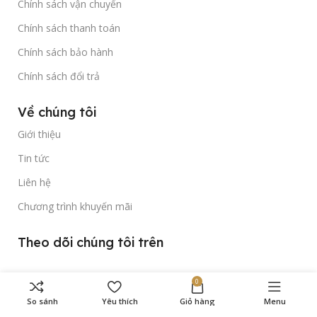
Chính sách vận chuyển
Chính sách thanh toán
Chính sách bảo hành
Chính sách đổi trả
Về chúng tôi
Giới thiệu
Tin tức
Liên hệ
Chương trình khuyến mãi
Theo dõi chúng tôi trên
0
So sánh
Yêu thích
Giỏ hàng
Menu
Bản quyền thuộc về
Gold Time Watch
© 2023.