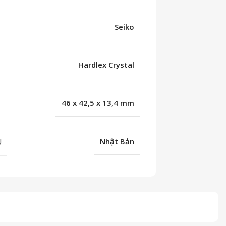
Seiko
Hardlex Crystal
46 x 42,5 x 13,4 mm
U
Nhật Bản