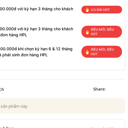
100.000đ với kỳ hạn 3 tháng cho khách
ƯU ĐÃI HOT
100.000đ với kỳ hạn 3 tháng cho khách
SIÊU MỚI, SIÊU
HOT
h đơn hàng HPL
200.000đ khi chọn kỳ hạn 6 & 12 tháng
SIÊU MỚI, SIÊU
HOT
ã phát sinh đơn hàng HPL
Share:
ch
 sản phẩm này