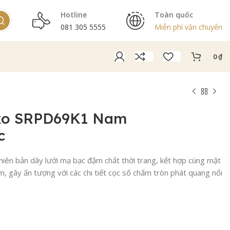
Hotline
Toàn quốc
081 305 5555
Miễn phí vận chuyển
0
₫
ko SRPD69K1 Nam
c
ên bản dây lưới mạ bạc đậm chất thời trang, kết hợp cùng mặt
 gây ấn tượng với các chi tiết cọc số chấm tròn phát quang nổi