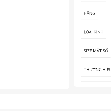
HÃNG
LOẠI KÍNH
SIZE MẶT SỐ
THƯƠNG HIỆ