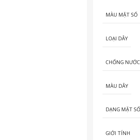
MÀU MẶT SỐ
LOẠI DÂY
CHỐNG NƯỚ
MÀU DÂY
DẠNG MẶT S
GIỚI TÍNH