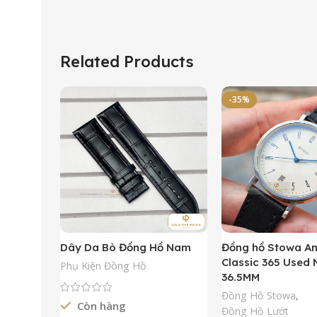
Related Products
-35%
Dây Da Bò Đồng Hồ Nam
Đồng hồ Stowa A
Classic 365 Used
Phụ Kiện Đồng Hồ
36.5MM
Đồng Hồ Stowa
,
Còn hàng
Đồng Hồ Lướt