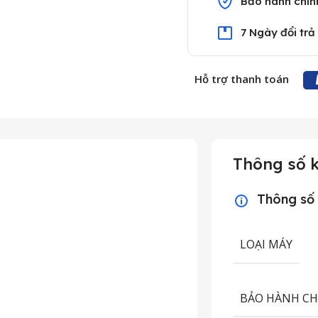
Bảo hành chín
7 Ngày đổi trả
Hỗ trợ thanh toán
Thông số k
Thông số
LOẠI MÁY
BẢO HÀNH C