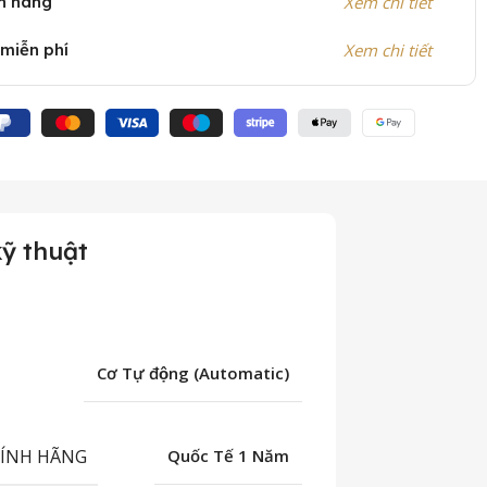
h hãng
Xem chi tiết
 miễn phí
Xem chi tiết
ỹ thuật
Cơ Tự động (Automatic)
HÍNH HÃNG
Quốc Tế 1 Năm