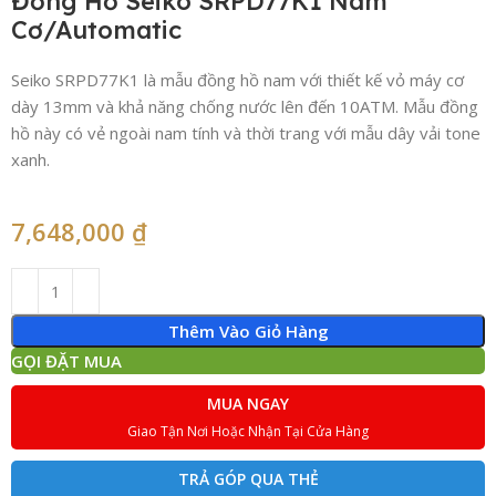
Đồng Hồ Seiko SRPD77K1 Nam
Cơ/Automatic
Seiko SRPD77K1 là mẫu đồng hồ nam với thiết kế vỏ máy cơ
dày 13mm và khả năng chống nước lên đến 10ATM. Mẫu đồng
hồ này có vẻ ngoài nam tính và thời trang với mẫu dây vải tone
xanh.
7,648,000
₫
Thêm Vào Giỏ Hàng
GỌI ĐẶT MUA
MUA NGAY
Giao Tận Nơi Hoặc Nhận Tại Cửa Hàng
TRẢ GÓP QUA THẺ