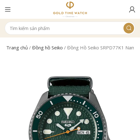
Trang chủ
/
Đồng hồ Seiko
/
Đồng Hồ Seiko SRPD77K1 Nam C