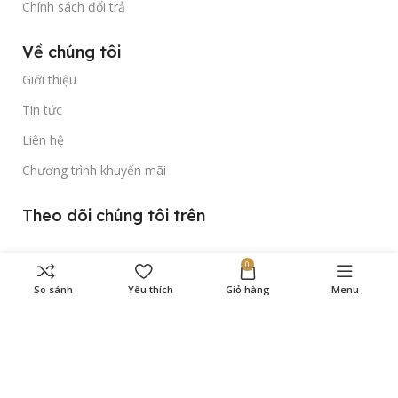
Chính sách đổi trả
Về chúng tôi
Giới thiệu
Tin tức
Liên hệ
Chương trình khuyến mãi
Theo dõi chúng tôi trên
0
So sánh
Yêu thích
Giỏ hàng
Menu
Bản quyền thuộc về
Gold Time Watch
© 2023.