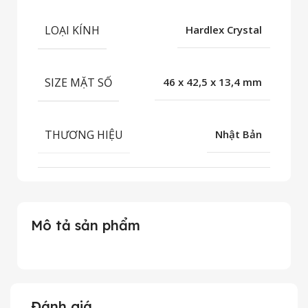
LOẠI KÍNH
Hardlex Crystal
SIZE MẶT SỐ
46 x 42,5 x 13,4 mm
THƯƠNG HIỆU
Nhật Bản
Mô tả sản phẩm
Đánh giá