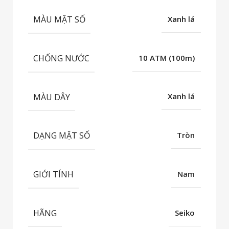
MÀU MẶT SỐ
Xanh lá
CHỐNG NƯỚC
10 ATM (100m)
MÀU DÂY
Xanh lá
DẠNG MẶT SỐ
Tròn
GIỚI TÍNH
Nam
HÃNG
Seiko