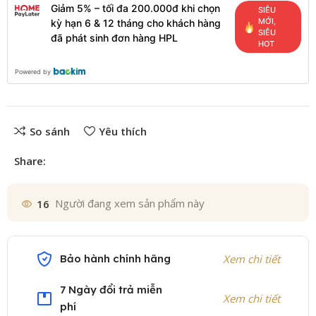
Giảm 5% – tối đa 200.000đ khi chọn
SIÊU
MỚI,
kỳ hạn 6 & 12 tháng cho khách hàng
SIÊU
đã phát sinh đơn hàng HPL
HOT
Powered by
So sánh
Yêu thích
Share:
16
Người đang xem sản phẩm này
Bảo hành chính hãng
Xem chi tiết
7 Ngày đổi trả miễn
Xem chi tiết
phí