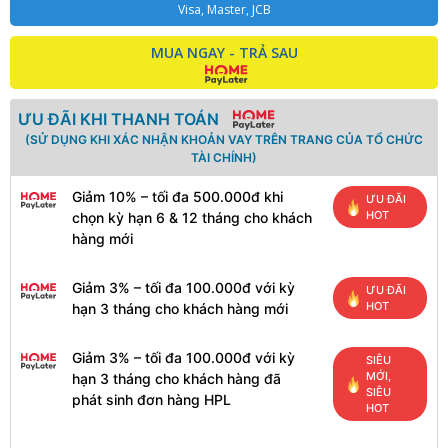
Visa, Master, JCB
MUA NGAY - TRẢ SAU
ƯU ĐÃI KHI THANH TOÁN
(SỬ DỤNG KHI XÁC NHẬN KHOẢN VAY TRÊN TRANG CỦA TỔ CHỨC
TÀI CHÍNH)
Giảm 10% – tối đa 500.000đ khi
ƯU ĐÃI
HOT
chọn kỳ hạn 6 & 12 tháng cho khách
hàng mới
Giảm 3% – tối đa 100.000đ với kỳ
ƯU ĐÃI
HOT
hạn 3 tháng cho khách hàng mới
Giảm 3% – tối đa 100.000đ với kỳ
SIÊU
MỚI,
hạn 3 tháng cho khách hàng đã
SIÊU
phát sinh đơn hàng HPL
HOT