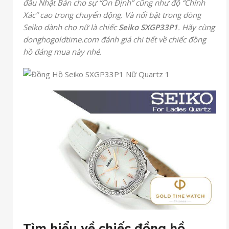
đầu Nhật Bản cho sự “Ổn Định” cũng như độ “Chính
Xác” cao trong chuyển động. Và nổi bật trong dòng
Seiko dành cho nữ là chiếc
Seiko SXGP33P1
. Hãy cùng
donghogoldtime.com đánh giá chi tiết về chiếc đồng
hồ đáng mua này nhé.
Tìm hiểu về chiếc đồng hồ