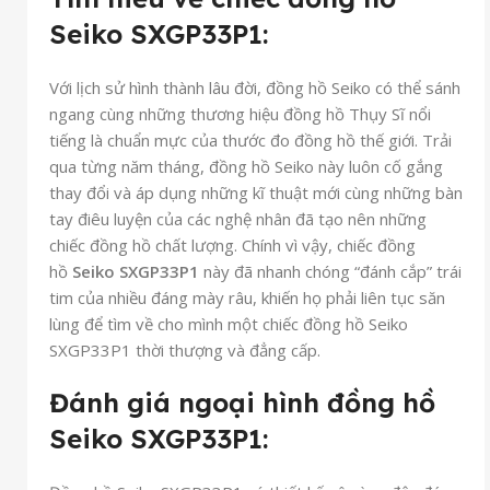
Seiko SXGP33P1:
Với lịch sử hình thành lâu đời, đồng hồ Seiko có thể sánh
ngang cùng những thương hiệu đồng hồ Thụy Sĩ nổi
tiếng là chuẩn mực của thước đo đồng hồ thế giới. Trải
qua từng năm tháng, đồng hồ Seiko này luôn cố gắng
thay đổi và áp dụng những kĩ thuật mới cùng những bàn
tay điêu luyện của các nghệ nhân đã tạo nên những
chiếc đồng hồ chất lượng. Chính vì vậy, chiếc đồng
hồ
Seiko SXGP33P1
này đã nhanh chóng “đánh cắp” trái
tim của nhiều đáng mày râu, khiến họ phải liên tục săn
lùng để tìm về cho mình một chiếc đồng hồ Seiko
SXGP33P1 thời thượng và đẳng cấp.
Đánh giá ngoại hình đồng hồ
Seiko SXGP33P1: