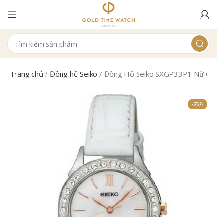
Trang chủ
/
Đồng hồ Seiko
/
Đồng Hồ Seiko SXGP33P1 Nữ Qu
-25%