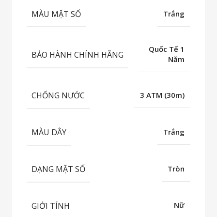
MÀU MẶT SỐ
Trắng
Quốc Tế 1
BẢO HÀNH CHÍNH HÃNG
Năm
CHỐNG NƯỚC
3 ATM (30m)
MÀU DÂY
Trắng
DẠNG MẶT SỐ
Tròn
GIỚI TÍNH
Nữ