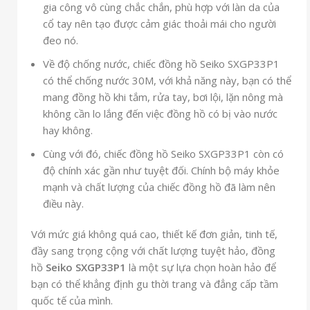
gia công vô cùng chắc chắn, phù hợp với làn da của
cổ tay nên tạo được cảm giác thoải mái cho người
đeo nó.
Về độ chống nước, chiếc đồng hồ Seiko SXGP33P1
có thể chống nước 30M, với khả năng này, bạn có thể
mang đồng hồ khi tắm, rửa tay, bơi lội, lặn nông mà
không cần lo lắng đến việc đồng hồ có bị vào nước
hay không.
Cùng với đó, chiếc đồng hồ Seiko SXGP33P1 còn có
độ chính xác gần như tuyệt đối. Chính bộ máy khỏe
mạnh và chất lượng của chiếc đồng hồ đã làm nên
điều này.
Với mức giá không quá cao, thiết kế đơn giản, tinh tế,
đầy sang trọng cộng với chất lượng tuyệt hảo, đồng
hồ
Seiko SXGP33P1
là một sự lựa chọn hoàn hảo để
bạn có thể khẳng định gu thời trang và đẳng cấp tầm
quốc tế của mình.