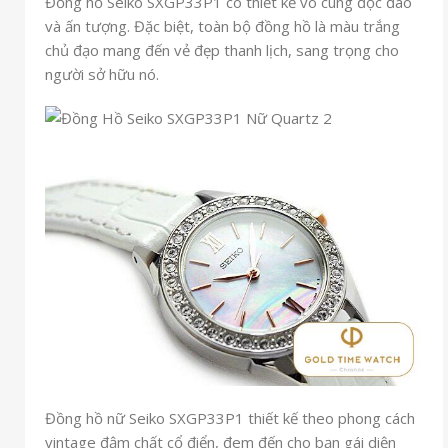
Đồng hồ Seiko SXGP33P1 có thiết kế vô cùng độc đáo
và ấn tượng. Đặc biệt, toàn bộ đồng hồ là màu trắng
chủ đạo mang đến vẻ đẹp thanh lịch, sang trọng cho
người sở hữu nó.
Đồng hồ nữ Seiko SXGP33P1 thiết kế theo phong cách
vintage đậm chất cổ điển, đem đến cho bạn gái diện