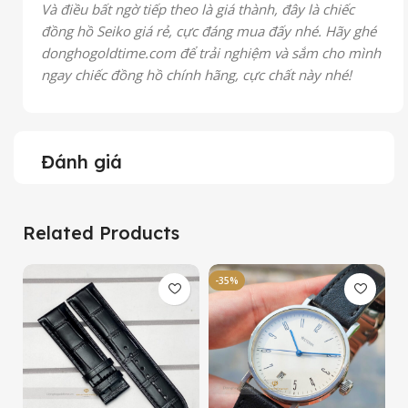
Và điều bất ngờ tiếp theo là giá thành, đây là chiếc
đồng hồ Seiko giá rẻ, cực đáng mua đấy nhé. Hãy ghé
donghogoldtime.com để trải nghiệm và sắm cho mình
ngay chiếc đồng hồ chính hãng, cực chất này nhé!
Đánh giá
Related Products
-35%
-