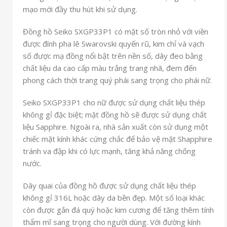
mạo mới đầy thu hút khi sử dụng.
Đồng hồ Seiko SXGP33P1 có mặt số tròn nhỏ với viền
được đính pha lê Swarovski quyến rũ, kim chỉ và vạch
số được mạ đồng nổi bật trên nền số, dây đeo bằng
chất liệu da cao cấp màu trắng trang nhã, đem đến
phong cách thời trang quý phái sang trọng cho phái nữ.
Seiko SXGP33P1 cho nữ được sử dụng chất liệu thép
không gỉ đặc biệt; mặt đồng hồ sẽ được sử dụng chất
liệu Sapphire. Ngoài ra, nhà sản xuất còn sử dụng một
chiếc mặt kính khác cứng chắc để bảo vệ mặt Shapphire
tránh va đập khi có lực mạnh, tăng khả năng chống
nước.
Dây quai của đồng hồ được sử dụng chất liệu thép
không gỉ 316L hoặc dây da bền đẹp. Một số loại khác
còn được gắn đá quý hoặc kim cương để tăng thêm tính
thẩm mĩ sang trọng cho người dùng. Với đường kính