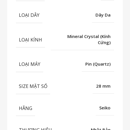
LOẠI DÂY
Dây Da
Mineral Crystal (Kính
LOẠI KÍNH
Cứng)
LOẠI MÁY
Pin (Quartz)
SIZE MẶT SỐ
28 mm
HÃNG
Seiko
THƯƠNG HIỆU
Nhật Bản