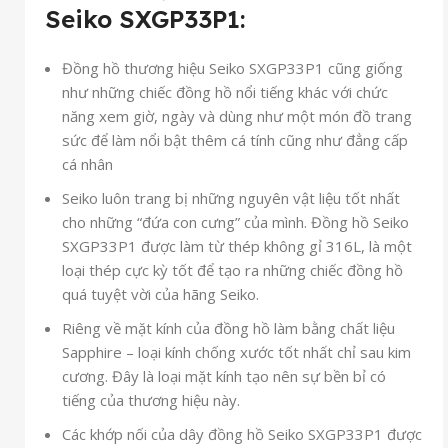
Seiko
SXGP33P1:
Đồng hồ thương hiệu Seiko SXGP33P1 cũng giống
như những chiếc đồng hồ nổi tiếng khác với chức
năng xem giờ, ngày và dùng như một món đồ trang
sức để làm nổi bật thêm cá tính cũng như đẳng cấp
cá nhân
Seiko luôn trang bị những nguyên vật liệu tốt nhất
cho những “đứa con cưng” của mình. Đồng hồ Seiko
SXGP33P1 được làm từ thép không gỉ 316L, là một
loại thép cực kỳ tốt để tạo ra những chiếc đồng hồ
quá tuyệt vời của hãng Seiko.
Riêng về mặt kính của đồng hồ làm bằng chất liệu
Sapphire – loại kính chống xước tốt nhất chỉ sau kim
cương. Đây là loại mặt kính tạo nên sự bền bỉ có
tiếng của thương hiệu này.
Các khớp nối của dây đồng hồ Seiko SXGP33P1 được