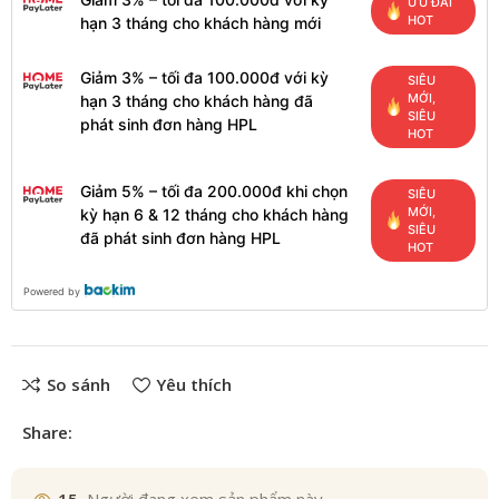
ƯU ĐÃI
HOT
hạn 3 tháng cho khách hàng mới
Giảm 3% – tối đa 100.000đ với kỳ
SIÊU
MỚI,
hạn 3 tháng cho khách hàng đã
SIÊU
phát sinh đơn hàng HPL
HOT
Giảm 5% – tối đa 200.000đ khi chọn
SIÊU
MỚI,
kỳ hạn 6 & 12 tháng cho khách hàng
SIÊU
đã phát sinh đơn hàng HPL
HOT
Powered by
So sánh
Yêu thích
Share: