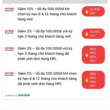
Giảm 10% – tối đa 500.000đ khi
ƯU ĐÃI
HOT
chọn kỳ hạn 6 & 12 tháng cho khách
hàng mới
Giảm 3% – tối đa 100.000đ với kỳ
ƯU ĐÃI
HOT
hạn 3 tháng cho khách hàng mới
Giảm 3% – tối đa 100.000đ với kỳ
SIÊU
MỚI,
hạn 3 tháng cho khách hàng đã
SIÊU
phát sinh đơn hàng HPL
HOT
Giảm 5% – tối đa 200.000đ khi chọn
SIÊU
MỚI,
kỳ hạn 6 & 12 tháng cho khách hàng
SIÊU
đã phát sinh đơn hàng HPL
HOT
Powered by