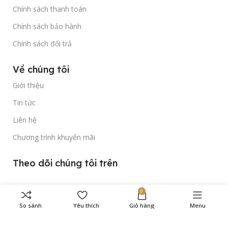
Chính sách thanh toán
Chính sách bảo hành
Chính sách đổi trả
Về chúng tôi
Giới thiệu
Tin tức
Liên hệ
Chương trình khuyến mãi
Theo dõi chúng tôi trên
0
So sánh
Yêu thích
Giỏ hàng
Menu
Bản quyền thuộc về
Gold Time Watch
© 2023.