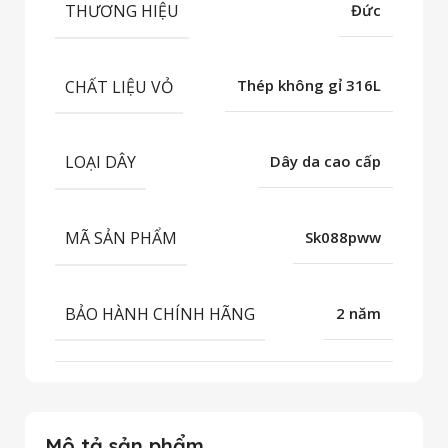
THƯƠNG HIỆU
Đức
CHẤT LIỆU VỎ
Thép không gỉ 316L
LOẠI DÂY
Dây da cao cấp
MÃ SẢN PHẨM
Sk088pww
BẢO HÀNH CHÍNH HÃNG
2 năm
Mô tả sản phẩm