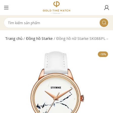
Trang chủ
/
Đồng hồ Starke
/
Đồng hồ nữ Starke SK088PL – 
-18%