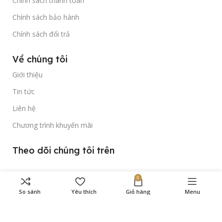
Chính sách thanh toán
Chính sách bảo hành
Chính sách đổi trả
Về chúng tôi
Giới thiệu
Tin tức
Liên hệ
Chương trình khuyến mãi
Theo dõi chúng tôi trên
0
So sánh
Yêu thích
Giỏ hàng
Menu
Bản quyền thuộc về
Gold Time Watch
© 2023.