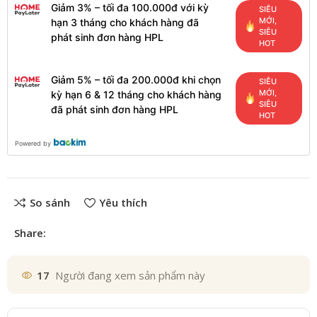
Giảm 3% – tối đa 100.000đ với kỳ
SIÊU
MỚI,
hạn 3 tháng cho khách hàng đã
SIÊU
phát sinh đơn hàng HPL
HOT
Giảm 5% – tối đa 200.000đ khi chọn
SIÊU
MỚI,
kỳ hạn 6 & 12 tháng cho khách hàng
SIÊU
đã phát sinh đơn hàng HPL
HOT
Powered by
So sánh
Yêu thích
Share:
17
Người đang xem sản phẩm này