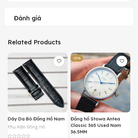
Đánh giá
Related Products
-35%
-
Dây Da Bò Đồng Hồ Nam
Đồng hồ Stowa Antea
Đ
Classic 365 Used Nam
A
Phụ Kiện Đồng Hồ
36.5MM
M