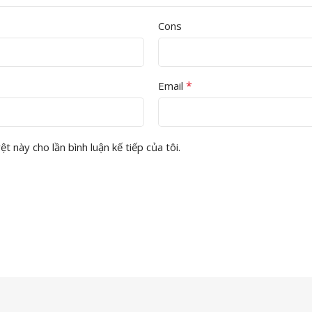
Cons
*
Email
t này cho lần bình luận kế tiếp của tôi.