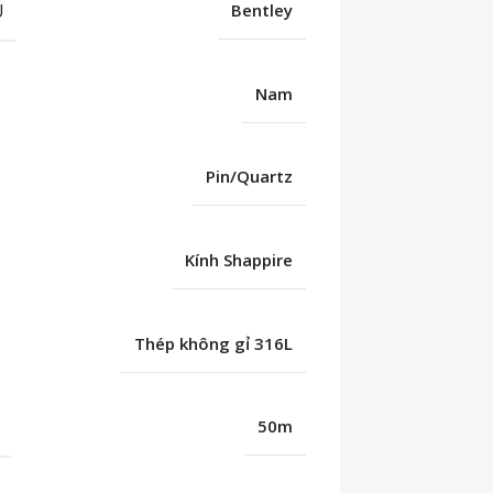
U
Bentley
Nam
Pin/Quartz
Kính Shappire
Thép không gỉ 316L
C
50m