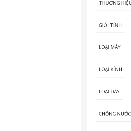
THƯƠNG HIỆ
GIỚI TÍNH
LOẠI MÁY
LOẠI KÍNH
LOẠI DÂY
CHỐNG NƯỚ