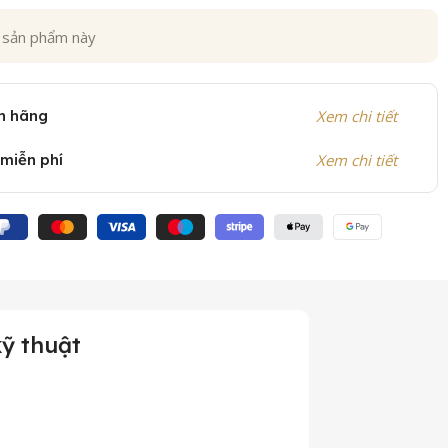
 sản phẩm này
h hãng
Xem chi tiết
 miễn phí
Xem chi tiết
ỹ thuật