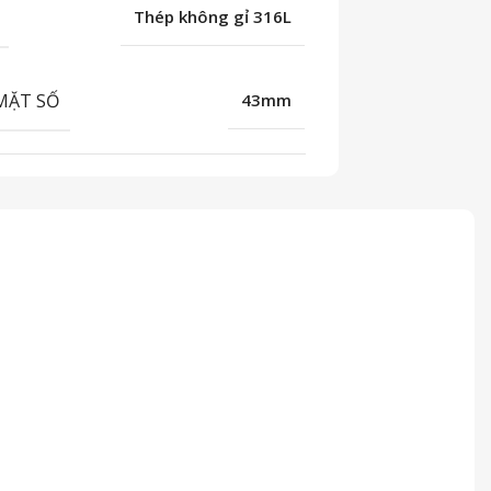
Thép không gỉ 316L
MẶT SỐ
43mm