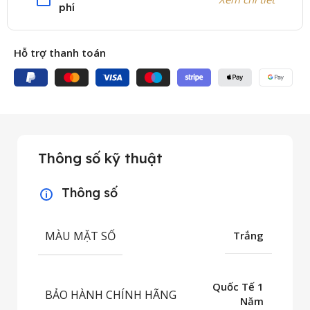
phí
Hỗ trợ thanh toán
Thông số kỹ thuật
Thông số
MÀU MẶT SỐ
Trắng
Quốc Tế 1
BẢO HÀNH CHÍNH HÃNG
Năm