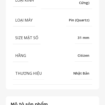
LOẠI KÍNH
Cứng)
LOẠI MÁY
Pin (Quartz)
SIZE MẶT SỐ
31 mm
HÃNG
Citizen
THƯƠNG HIỆU
Nhật Bản
Mô tả sản phẩm