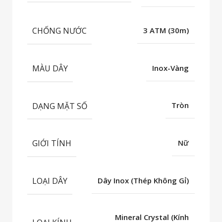
CHỐNG NƯỚC
3 ATM (30m)
MÀU DÂY
Inox-Vàng
DẠNG MẶT SỐ
Tròn
GIỚI TÍNH
Nữ
LOẠI DÂY
Dây Inox (Thép Không Gỉ)
Mineral Crystal (Kính