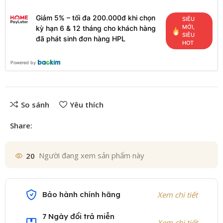
Giảm 5% – tối đa 200.000đ khi chọn
SIÊU
MỚI,
kỳ hạn 6 & 12 tháng cho khách hàng
SIÊU
đã phát sinh đơn hàng HPL
HOT
Powered by
So sánh
Yêu thích
Share:
20
Người đang xem sản phẩm này
Bảo hành chính hãng
Xem chi tiết
7 Ngày đổi trả miễn
Xem chi tiết