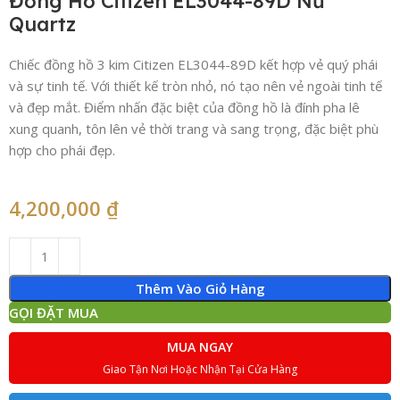
Đồng Hồ Citizen EL3044-89D Nữ
Quartz
Chiếc đồng hồ 3 kim Citizen EL3044-89D kết hợp vẻ quý phái
và sự tinh tế. Với thiết kế tròn nhỏ, nó tạo nên vẻ ngoài tinh tế
và đẹp mắt. Điểm nhấn đặc biệt của đồng hồ là đính pha lê
xung quanh, tôn lên vẻ thời trang và sang trọng, đặc biệt phù
hợp cho phái đẹp.
4,200,000
₫
Thêm Vào Giỏ Hàng
GỌI ĐẶT MUA
MUA NGAY
Giao Tận Nơi Hoặc Nhận Tại Cửa Hàng