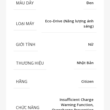
MÀU DÂY
Đen
Eco-Drive (Năng lượng ánh
LOẠI MÁY
sáng)
GIỚI TÍNH
Nữ
THƯƠNG HIỆU
Nhật Bản
HÃNG
Citizen
Insufficient Charge
Warning Function,
CHỨC NĂNG
Overcharge Prevention