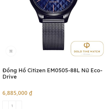
Click to enlarge
Đồng Hồ Citizen EM0505-88L Nữ Eco-
Drive
6,885,000
₫