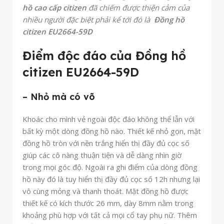
hồ cao cấp citizen
đã chiếm được thiện cảm của
nhiều người đặc biệt phải kể tới đó là
Đồng hồ
citizen EU2664-59D
Điểm độc đáo của Đồng hồ
citizen EU2664-59D
– Nhỏ mà có võ
Khoác cho mình vẻ ngoài độc đáo không thể lẫn với
bất kỳ một dòng đồng hồ nào. Thiết kế nhỏ gọn, mặt
đồng hồ tròn với nền trắng hiển thị đầy đủ cọc số
giúp các cô nàng thuận tiện và dễ dàng nhìn giờ
trong mọi góc độ. Ngoài ra ghi điểm của dòng đồng
hồ này đó là tuy hiển thị đầy đủ cọc số 12h nhưng lại
vô cùng mỏng và thanh thoát. Mặt đồng hồ được
thiết kế có kích thước 26 mm, dày 8mm nằm trong
khoảng phù hợp với tất cả mọi cổ tay phụ nữ. Thêm