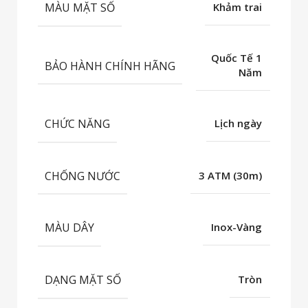
MÀU MẶT SỐ
Khảm trai
Quốc Tế 1
BẢO HÀNH CHÍNH HÃNG
Năm
CHỨC NĂNG
Lịch ngày
CHỐNG NƯỚC
3 ATM (30m)
MÀU DÂY
Inox-Vàng
DẠNG MẶT SỐ
Tròn