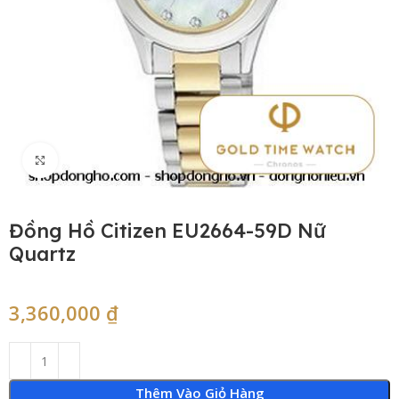
Click to enlarge
Đồng Hồ Citizen EU2664-59D Nữ
Quartz
3,360,000
₫
Thêm Vào Giỏ Hàng