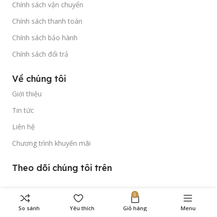
Chính sách vận chuyển
Chính sách thanh toán
Chính sách bảo hành
Chính sách đổi trả
Về chúng tôi
Giới thiệu
Tin tức
Liên hệ
Chương trình khuyến mãi
Theo dõi chúng tôi trên
0
So sánh
Yêu thích
Giỏ hàng
Menu
Bản quyền thuộc về
Gold Time Watch
© 2023.