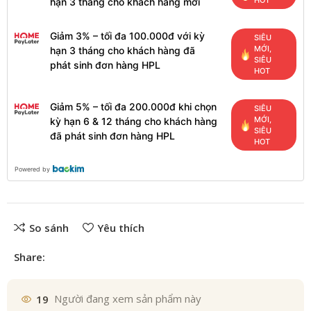
HOT
hạn 3 tháng cho khách hàng mới
Giảm 3% – tối đa 100.000đ với kỳ
SIÊU
MỚI,
hạn 3 tháng cho khách hàng đã
SIÊU
phát sinh đơn hàng HPL
HOT
Giảm 5% – tối đa 200.000đ khi chọn
SIÊU
MỚI,
kỳ hạn 6 & 12 tháng cho khách hàng
SIÊU
đã phát sinh đơn hàng HPL
HOT
Powered by
So sánh
Yêu thích
Share:
19
Người đang xem sản phẩm này