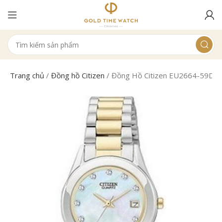
Trang chủ
/
Đồng hồ Citizen
/
Đồng Hồ Citizen EU2664-59D N