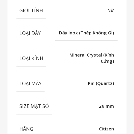
GIỚI TÍNH
Nữ
LOẠI DÂY
Dây Inox (Thép Không Gỉ)
Mineral Crystal (Kính
LOẠI KÍNH
Cứng)
LOẠI MÁY
Pin (Quartz)
SIZE MẶT SỐ
26 mm
HÃNG
Citizen