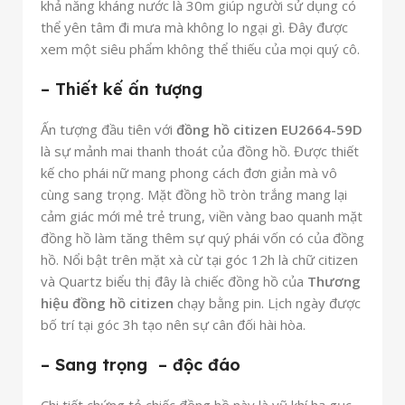
khả năng kháng nước là 30m giúp người sử dụng có
thể yên tâm đi mưa mà không lo ngại gì. Đây được
xem một siêu phẩm không thể thiếu của mọi quý cô.
– Thiết kế ấn tượng
Ấn tượng đầu tiên với
đồng hồ citizen EU2664-59D
là sự mảnh mai thanh thoát của đồng hồ. Được thiết
kế cho phái nữ mang phong cách đơn giản mà vô
cùng sang trọng. Mặt đồng hồ tròn trắng mang lại
cảm giác mới mẻ trẻ trung, viền vàng bao quanh mặt
đồng hồ làm tăng thêm sự quý phái vốn có của đồng
hồ. Nổi bật trên mặt xà cừ tại góc 12h là chữ citizen
và Quartz biểu thị đây là chiếc đồng hồ của
Thương
hiệu đồng hồ citizen
chạy bằng pin. Lịch ngày được
bố trí tại góc 3h tạo nên sự cân đối hài hòa.
– Sang trọng – độc đáo