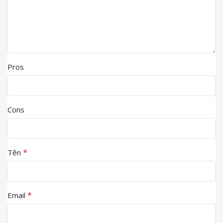
Pros
Cons
*
Tên
*
Email