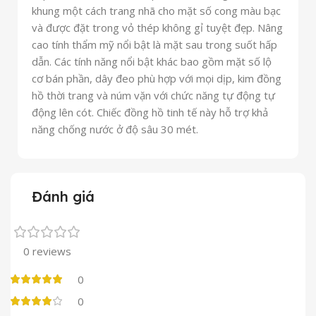
khung một cách trang nhã cho mặt số cong màu bạc
và được đặt trong vỏ thép không gỉ tuyệt đẹp. Nâng
cao tính thẩm mỹ nổi bật là mặt sau trong suốt hấp
dẫn. Các tính năng nổi bật khác bao gồm mặt số lộ
cơ bán phần, dây đeo phù hợp với mọi dịp, kim đồng
hồ thời trang và núm vặn với chức năng tự động tự
động lên cót. Chiếc đồng hồ tinh tế này hỗ trợ khả
năng chống nước ở độ sâu 30 mét.
Đánh giá
0 reviews
0
0