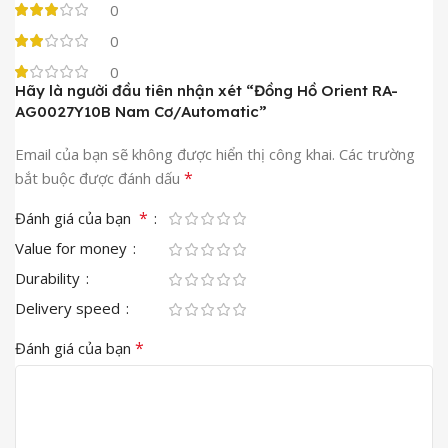
0
0
0
Hãy là người đầu tiên nhận xét “Đồng Hồ Orient RA-
AG0027Y10B Nam Cơ/Automatic”
Email của bạn sẽ không được hiển thị công khai.
Các trường
*
bắt buộc được đánh dấu
*
Đánh giá của bạn
Value for money
Durability
Delivery speed
*
Đánh giá của bạn