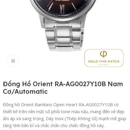
Click to enlarge
Đồng Hồ Orient RA-AG0027Y10B Nam
Cơ/Automatic
Đồng hồ Orient Bambino Open Heart RA-AG0027Y10B có
thiết kế trên nền mặt số phối tone màu nâu, mang đến vẻ đẹp
ấm áp và sang trọng. Dây Inox (Thép Không Gỉ) mạnh mẽ giúp
tăng tính bền bỉ và chắc chắn cho chiếc đồng hồ này.