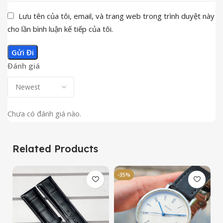
Lưu tên của tôi, email, và trang web trong trình duyệt này
cho lần bình luận kế tiếp của tôi.
Đánh giá
Chưa có đánh giá nào.
Related Products
-35%
-