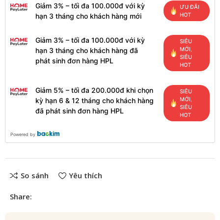
Giảm 3% – tối đa 100.000đ với kỳ
ƯU ĐÃI
HOT
hạn 3 tháng cho khách hàng mới
Giảm 3% – tối đa 100.000đ với kỳ
SIÊU
MỚI,
hạn 3 tháng cho khách hàng đã
SIÊU
phát sinh đơn hàng HPL
HOT
Giảm 5% – tối đa 200.000đ khi chọn
SIÊU
MỚI,
kỳ hạn 6 & 12 tháng cho khách hàng
SIÊU
đã phát sinh đơn hàng HPL
HOT
Powered by
So sánh
Yêu thích
Share: