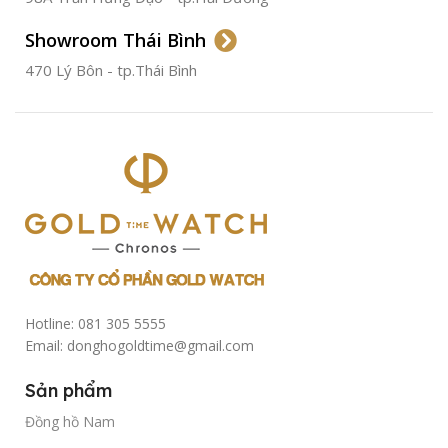
Showroom Thái Bình
TÌNH TRẠNG
Đã qua
sử
470 Lý Bôn - tp.Thái Bình
dụng
Hotline: 081 305 5555
Email: donghogoldtime@gmail.com
Sản phẩm
Đồng hồ Nam