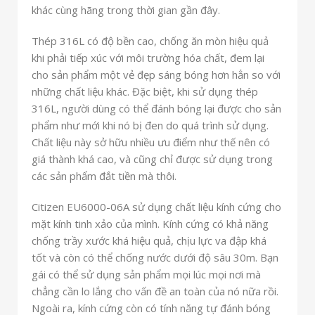
khác cùng hãng trong thời gian gần đây.
Thép 316L có độ bền cao, chống ăn mòn hiệu quả
khi phải tiếp xúc với môi trường hóa chất, đem lại
cho sản phẩm một vẻ đẹp sáng bóng hơn hẳn so với
những chất liệu khác. Đặc biệt, khi sử dụng thép
316L, người dùng có thể đánh bóng lại được cho sản
phẩm như mới khi nó bị đen do quá trình sử dụng.
Chất liệu này sở hữu nhiều ưu điểm như thế nên có
giá thành khá cao, và cũng chỉ được sử dụng trong
các sản phẩm đắt tiền mà thôi.
Citizen EU6000-06A sử dụng chất liệu kính cứng cho
mặt kính tinh xảo của mình. Kính cứng có khả năng
chống trầy xước khá hiệu quả, chịu lực va đập khá
tốt và còn có thể chống nước dưới độ sâu 30m. Bạn
gái có thể sử dụng sản phẩm mọi lúc mọi nơi mà
chẳng cần lo lắng cho vấn đề an toàn của nó nữa rồi.
Ngoài ra, kính cứng còn có tính năng tự đánh bóng