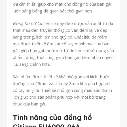
khi cần thiết, giúp cho mặt kính đồng hồ của bạn gái
luôn sáng bóng dễ quan sát thời gian hơn.
Đồng hồ nữ Citizen
có dây đeo được sản xuất từ da
thật màu đen truyền thống có vân đem lại vẻ đẹp
sang trọng, lịch lãm cho quý cô. Chất liệu da mềm
mại được thiết kế ôm sát cổ tay mảnh mai của bạn
gái, giúp bạn gái thoải mái tự tin hơn khi sử dụng sản
phẩm, đồng thời cũng giúp bạn gái thêm phần quyến
rũ, sang chảnh hơn.
Sản phẩm được thiết kế khá nhỏ gọn với kích thước
đường kính 29mm và chỉ dày 8mm khá phù hợp với
cổ tay nữ giới. Thiết kế nhỏ gọn cùng màu sắc thanh
lịch giúp cho sản phẩm phù hợp với mọi bộ trang
phục của bạn gái.
Tính năng của đồng hồ
Citizen EU6000-06A