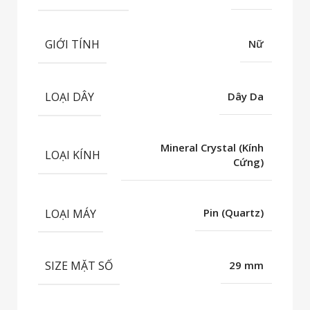
GIỚI TÍNH
Nữ
LOẠI DÂY
Dây Da
Mineral Crystal (Kính
LOẠI KÍNH
Cứng)
LOẠI MÁY
Pin (Quartz)
SIZE MẶT SỐ
29 mm