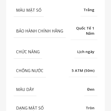
MÀU MẶT SỐ
Trắng
Quốc Tế 1
BẢO HÀNH CHÍNH HÃNG
Năm
CHỨC NĂNG
Lịch ngày
CHỐNG NƯỚC
5 ATM (50m)
MÀU DÂY
Đen
DẠNG MẶT SỐ
Tròn