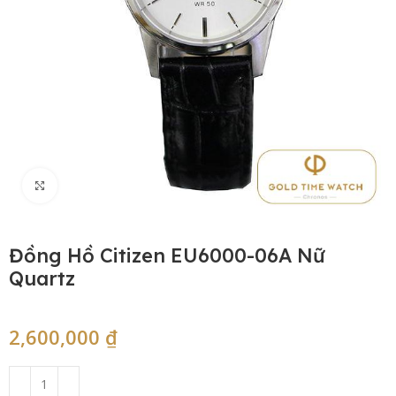
Click to enlarge
Đồng Hồ Citizen EU6000-06A Nữ
Quartz
2,600,000
₫