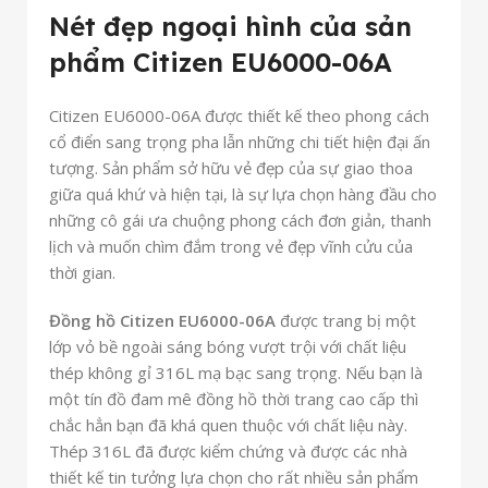
Nét đẹp ngoại hình của sản
phẩm Citizen EU6000-06A
Citizen EU6000-06A được thiết kế theo phong cách
cổ điển sang trọng pha lẫn những chi tiết hiện đại ấn
tượng. Sản phẩm sở hữu vẻ đẹp của sự giao thoa
giữa quá khứ và hiện tại, là sự lựa chọn hàng đầu cho
những cô gái ưa chuộng phong cách đơn giản, thanh
lịch và muốn chìm đắm trong vẻ đẹp vĩnh cửu của
thời gian.
Đồng hồ Citizen EU6000-06A
được trang bị một
lớp vỏ bề ngoài sáng bóng vượt trội với chất liệu
thép không gỉ 316L mạ bạc sang trọng. Nếu bạn là
một tín đồ đam mê đồng hồ thời trang cao cấp thì
chắc hẳn bạn đã khá quen thuộc với chất liệu này.
Thép 316L đã được kiểm chứng và được các nhà
thiết kế tin tưởng lựa chọn cho rất nhiều sản phẩm