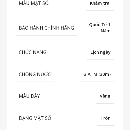
MÀU MẶT SỐ
Khảm trai
Quốc Tế 1
BẢO HÀNH CHÍNH HÃNG
Năm
CHỨC NĂNG
Lịch ngày
CHỐNG NƯỚC
3 ATM (30m)
MÀU DÂY
Vàng
DẠNG MẶT SỐ
Tròn