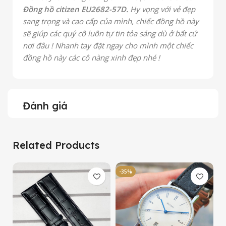
Đồng hồ citizen EU2682-57D.
Hy vọng với vẻ đẹp
sang trọng và cao cấp của mình, chiếc đồng hồ này
sẽ giúp các quý cô luôn tự tin tỏa sáng dù ở bất cứ
nơi đâu ! Nhanh tay đặt ngay cho mình một chiếc
đồng hồ này các cô nàng xinh đẹp nhé !
Đánh giá
Related Products
-35%
-