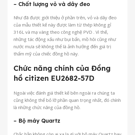
– Chất lượng vỏ và dây đeo
Như đã được giới thiệu ở phần trên, vỏ và dây đeo
của mẫu thiết kế này được làm từ thép không gỉ
316L và mạ vàng theo công nghệ PVD . Vì thế,
những tác động xấu như bụi bẩn, mồ hôi cũng như
nước mưa sẽ không thể là ảnh hưởng đến giá trị
thẩm mỹ của chiếc đồng hồ này.
Chức năng chính của Đồng
hồ citizen EU2682-57D
Ngoài việc đánh giá thiết kế bên ngoài ra chúng ta
cũng không thể bỏ lỡ phần quan trọng nhất, đó chính
là những chức năng của đồng hồ.
– Bộ máy Quartz
Chắc hẳn không còn ai xa lạ gì với bộ máy Quartz hay