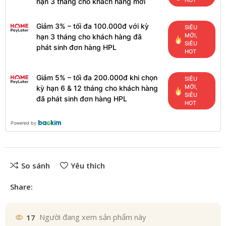
HOT
hạn 3 tháng cho khách hàng mới
Giảm 3% – tối đa 100.000đ với kỳ
SIÊU
MỚI,
hạn 3 tháng cho khách hàng đã
SIÊU
phát sinh đơn hàng HPL
HOT
Giảm 5% – tối đa 200.000đ khi chọn
SIÊU
MỚI,
kỳ hạn 6 & 12 tháng cho khách hàng
SIÊU
đã phát sinh đơn hàng HPL
HOT
Powered by
So sánh
Yêu thích
Share:
17
Người đang xem sản phẩm này