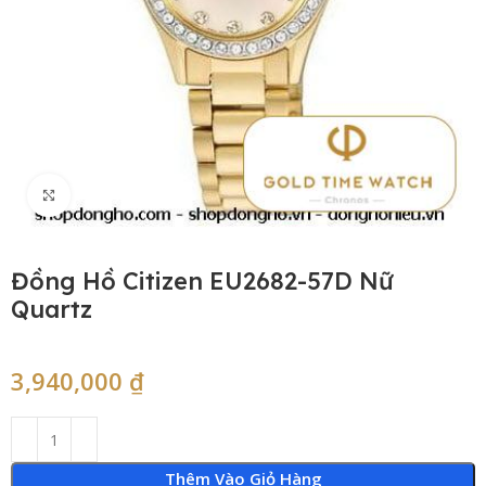
Click to enlarge
Đồng Hồ Citizen EU2682-57D Nữ
Quartz
3,940,000
₫
Thêm Vào Giỏ Hàng