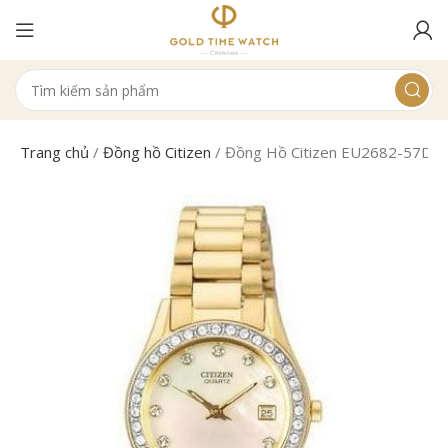
Trang chủ
/
Đồng hồ Citizen
/
Đồng Hồ Citizen EU2682-57D N