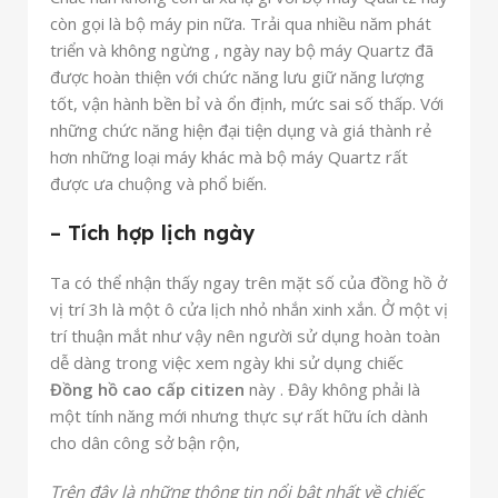
còn gọi là bộ máy pin nữa. Trải qua nhiều năm phát
triển và không ngừng , ngày nay bộ máy Quartz đã
được hoàn thiện với chức năng lưu giữ năng lượng
tốt, vận hành bền bỉ và ổn định, mức sai số thấp. Với
những chức năng hiện đại tiện dụng và giá thành rẻ
hơn những loại máy khác mà bộ máy Quartz rất
được ưa chuộng và phổ biến.
– Tích hợp lịch ngày
Ta có thể nhận thấy ngay trên mặt số của đồng hồ ở
vị trí 3h là một ô cửa lịch nhỏ nhắn xinh xắn. Ở một vị
trí thuận mắt như vậy nên người sử dụng hoàn toàn
dễ dàng trong việc xem ngày khi sử dụng chiếc
Đồng hồ cao cấp citizen
này . Đây không phải là
một tính năng mới nhưng thực sự rất hữu ích dành
cho dân công sở bận rộn,
Trên đây là những thông tin nổi bật nhất về chiếc