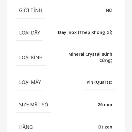
GIỚI TÍNH
Nữ
LOẠI DÂY
Dây Inox (Thép Không Gỉ)
Mineral Crystal (Kính
LOẠI KÍNH
Cứng)
LOẠI MÁY
Pin (Quartz)
SIZE MẶT SỐ
26 mm
HÃNG
Citizen