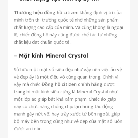
Thương hiệu đồng hồ citizen
khẳng định vị trí của
mình trên thị trường quốc tế nhờ những sản phẩm
chất lượng cao cấp của mình. Và cũng không là ngoại
lệ, chiếc đồng hồ này cũng được chế tác từ những
chất liệu đạt chuẩn quốc tế .
– Mặt kính Mineral Crystal
Sở hữu một mặt số siêu đẹp như vậy nên việc ảo vệ
vẻ đẹp ấy là một điều vô cùng quan trọng. Chính vì
vậy mà chiếc
Đồng hồ citizen chính hãng
được
trang bị mặt kính siêu cứng là Mineral Crystal như
một lớp áo giáp bất khả xâm phạm. Chiếc áo giáp
này có chức năng chống chịu lại những tác động
mạnh gây nứt vỡ, hay trầy xước từ bên ngoài, giúp
bộ máy bên trong cũng như vẻ đẹp của mặt số luôn
được an toàn.