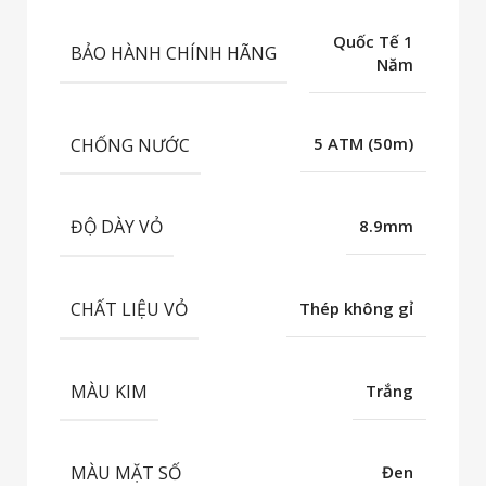
Quốc Tế 1
BẢO HÀNH CHÍNH HÃNG
Năm
CHỐNG NƯỚC
5 ATM (50m)
ĐỘ DÀY VỎ
8.9mm
CHẤT LIỆU VỎ
Thép không gỉ
MÀU KIM
Trắng
MÀU MẶT SỐ
Đen