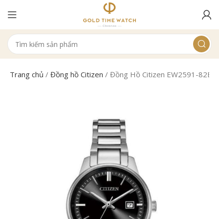
Trang chủ
/
Đồng hồ Citizen
/
Đồng Hồ Citizen EW2591-82E N