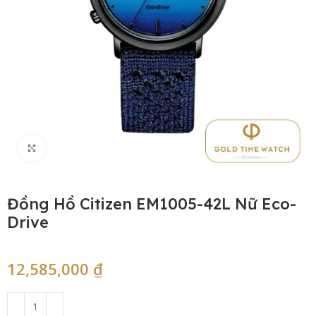
Click to enlarge
Đồng Hồ Citizen EM1005-42L Nữ Eco-
Drive
12,585,000
₫