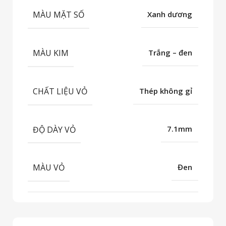
MÀU MẶT SỐ
Xanh dương
MÀU KIM
Trắng – đen
CHẤT LIỆU VỎ
Thép không gỉ
ĐỘ DÀY VỎ
7.1mm
MÀU VỎ
Đen