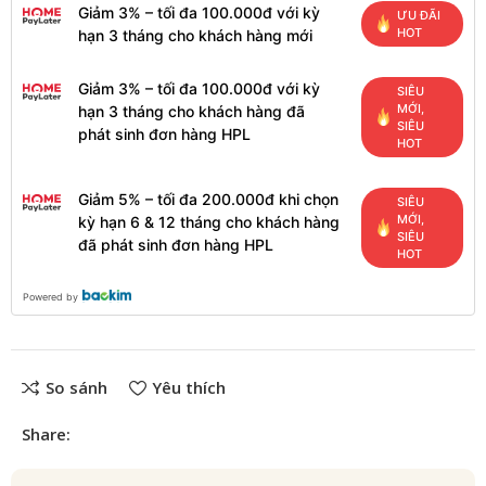
Giảm 3% – tối đa 100.000đ với kỳ
ƯU ĐÃI
HOT
hạn 3 tháng cho khách hàng mới
Giảm 3% – tối đa 100.000đ với kỳ
SIÊU
MỚI,
hạn 3 tháng cho khách hàng đã
SIÊU
phát sinh đơn hàng HPL
HOT
Giảm 5% – tối đa 200.000đ khi chọn
SIÊU
MỚI,
kỳ hạn 6 & 12 tháng cho khách hàng
SIÊU
đã phát sinh đơn hàng HPL
HOT
Powered by
So sánh
Yêu thích
Share: