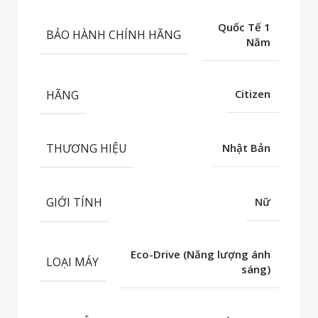
Quốc Tế 1
BẢO HÀNH CHÍNH HÃNG
Năm
HÃNG
Citizen
THƯƠNG HIỆU
Nhật Bản
GIỚI TÍNH
Nữ
Eco-Drive (Năng lượng ánh
LOẠI MÁY
sáng)