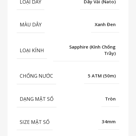
LOẠI DÂY
Dây Vải (Nato)
MÀU DÂY
Xanh Đen
Sapphire (Kính Chống
LOẠI KÍNH
Trầy)
CHỐNG NƯỚC
5 ATM (50m)
DẠNG MẶT SỐ
Tròn
SIZE MẶT SỐ
34mm