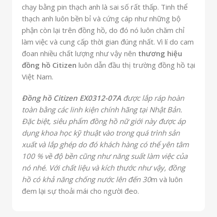
chạy bằng pin thạch anh là sai số rất thấp. Tinh thể
thạch anh luôn bền bỉ và cứng cáp như những bộ
phận còn lại trên đồng hồ, do đó nó luôn chăm chỉ
làm việc và cung cấp thời gian đúng nhất. Vì lí do cam
đoan nhiều chất lượng như vậy nên
thương hiệu
đồng hồ Citizen
luôn dẫn đầu thị trường đồng hồ tại
Việt Nam.
Đồng hồ Citizen EX0312-07A
được lắp ráp hoàn
toàn bằng các linh kiện chính hãng tại Nhật Bản.
Đặc biệt, siêu phẩm đồng hồ nữ giới này được áp
dụng khoa học kỹ thuật vào trong quá trình sản
xuất và lắp ghép do đó khách hàng có thể yên tâm
100 % về độ bền cũng như năng suất làm việc của
nó nhé. Với chất liệu và kích thước như vậy, đồng
hồ có khả năng chống nước lên đến 30
m và luôn
đem lại sự thoải mái cho người đeo.