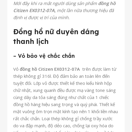
Mới đây khi ra mắt người dùng sản phẩm
đồng hồ
Citizen EX0312-07A,
một lần nữa thương hiệu đã
định vị được vị trí của mình.
Đồng hồ nữ duyên dáng
thanh lịch
– Vỏ bảo vệ chắc chắn
Vỏ
đồng hồ Citizen EX0312-07A
trên được làm từ
thép không gỉ 316l. Độ đảm bảo an toàn lên đến
tuyệt đối. Lớp vỏ được thiết kế theo kiểu hình hộp
chữ nhật, xung quanh đều được mạ vàng tone sáng
cùng dây da tỏa sáng đúng như chất của 1 chiếc
đồng hồ hàng hiệu sang trọng và quý phái. Thiết kế
mặt vuông ôm trọn mặt kính tạo nên 1 khối liền nhau
rất chắc chắn. Loại thép không gỉ chống trầy xước
do va đập mạnh, độ dẻo cao, chống lại oxy hóa do