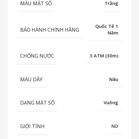
MÀU MẶT SỐ
Trắng
Quốc Tế 1
BẢO HÀNH CHÍNH HÃNG
Năm
CHỐNG NƯỚC
3 ATM (30m)
MÀU DÂY
Nâu
DẠNG MẶT SỐ
Vuông
GIỚI TÍNH
Nữ