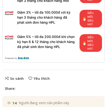
HOT
hạn 3 tháng cho khách hàng mới
Giảm 3% – tối đa 100.000đ với kỳ
SIÊU
MỚI,
hạn 3 tháng cho khách hàng đã
SIÊU
phát sinh đơn hàng HPL
HOT
Giảm 5% – tối đa 200.000đ khi chọn
SIÊU
MỚI,
kỳ hạn 6 & 12 tháng cho khách hàng
SIÊU
đã phát sinh đơn hàng HPL
HOT
Powered by
So sánh
Yêu thích
Share:
14
Người đang xem sản phẩm này