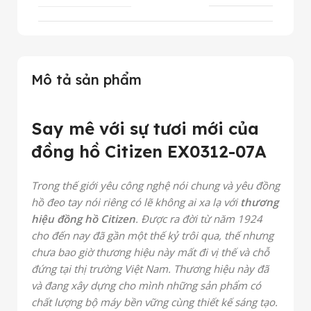
Mô tả sản phẩm
Say mê với sự tươi mới của
đồng hồ Citizen EX0312-07A
Trong thế giới yêu công nghệ nói chung và yêu đồng
hồ đeo tay nói riêng có lẽ không ai xa lạ với
thương
hiệu đồng hồ Citizen
. Được ra đời từ năm 1924
cho đến nay đã gần một thế kỷ trôi qua, thế nhưng
chưa bao giờ thương hiệu này mất đi vị thế và chỗ
đứng tại thị trường Việt Nam. Thương hiệu này đã
và đang xây dựng cho mình những sản phẩm có
chất lượng bộ máy bền vững cùng thiết kế sáng tạo.