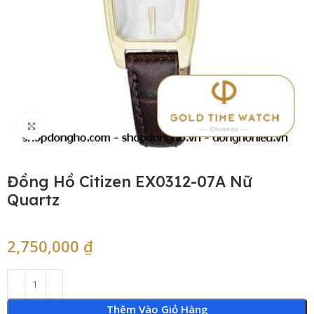
Click to enlarge
Đồng Hồ Citizen EX0312-07A Nữ
Quartz
2,750,000
₫
Thêm Vào Giỏ Hàng