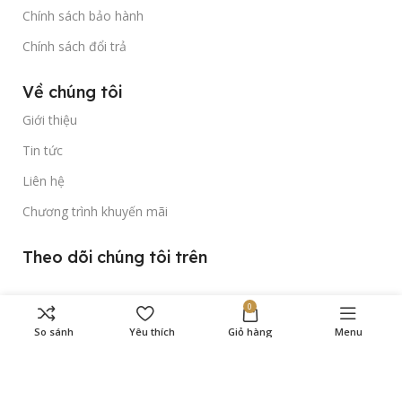
Chính sách bảo hành
Chính sách đổi trả
Về chúng tôi
Giới thiệu
Tin tức
Liên hệ
Chương trình khuyến mãi
Theo dõi chúng tôi trên
0
So sánh
Yêu thích
Giỏ hàng
Menu
Bản quyền thuộc về
Gold Time Watch
© 2023.