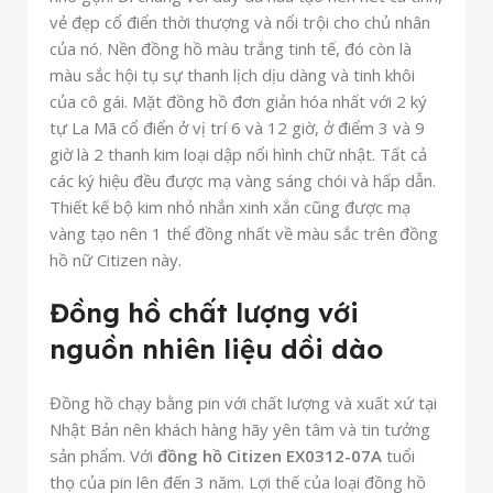
vẻ đẹp cổ điển thời thượng và nổi trội cho chủ nhân
của nó. Nền đồng hồ màu trắng tinh tế, đó còn là
màu sắc hội tụ sự thanh lịch dịu dàng và tinh khôi
của cô gái. Mặt đồng hồ đơn giản hóa nhất với 2 ký
tự La Mã cổ điển ở vị trí 6 và 12 giờ, ở điểm 3 và 9
giờ là 2 thanh kim loại dập nổi hình chữ nhật. Tất cả
các ký hiệu đều được mạ vàng sáng chói và hấp dẫn.
Thiết kế bộ kim nhỏ nhắn xinh xắn cũng được mạ
vàng tạo nên 1 thể đồng nhất về màu sắc trên đồng
hồ nữ Citizen này.
Đồng hồ chất lượng với
nguồn nhiên liệu dồi dào
Đồng hồ chạy bằng pin với chất lượng và xuất xứ tại
Nhật Bản nên khách hàng hãy yên tâm và tin tưởng
sản phẩm. Với
đồng hồ Citizen
EX0312-07A
tuổi
thọ của pin lên đến 3 năm. Lợi thế của loại đồng hồ