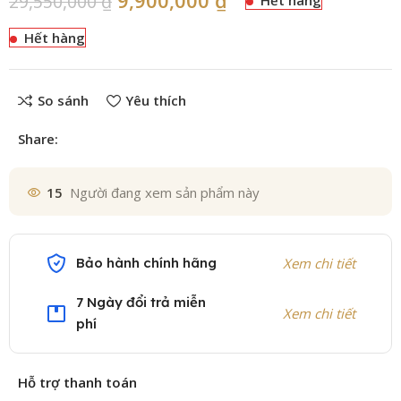
29,550,000
₫
Hết hàng
So sánh
Yêu thích
Share:
15
Người đang xem sản phẩm này
Bảo hành chính hãng
Xem chi tiết
7 Ngày đổi trả miễn
Xem chi tiết
phí
Hỗ trợ thanh toán