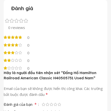
Đánh giá
0 reviews
0
0
0
0
0
Hãy là người đầu tiên nhận xét “Đồng Hồ Hamilton
Railroad American Classic H40505731 Used Nam”
Email của bạn sẽ không được hiển thị công khai.
Các trường
*
bắt buộc được đánh dấu
*
Đánh giá của bạn