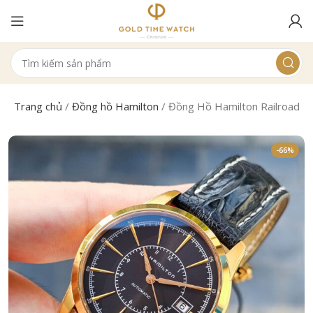
Trang chủ
/
Đồng hồ Hamilton
/
Đồng Hồ Hamilton Railroad 
-66%