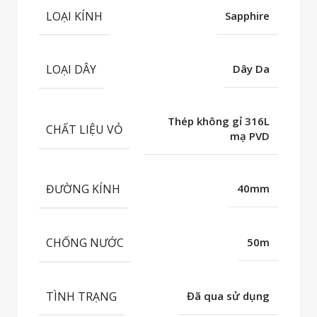
LOẠI KÍNH
Sapphire
LOẠI DÂY
Dây Da
Thép không gỉ 316L
CHẤT LIỆU VỎ
mạ PVD
ĐƯỜNG KÍNH
40mm
CHỐNG NƯỚC
50m
TÌNH TRẠNG
Đã qua sử dụng