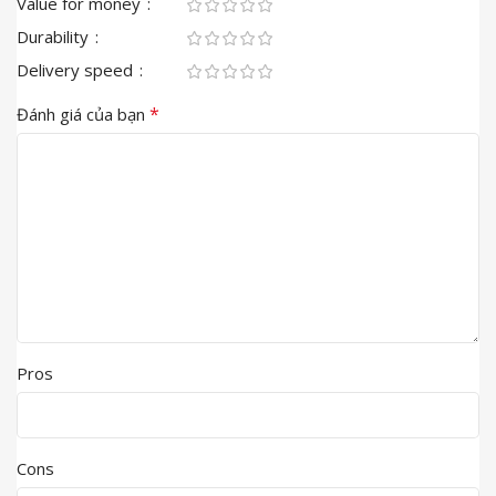
Value for money
Durability
Delivery speed
*
Đánh giá của bạn
Pros
Cons