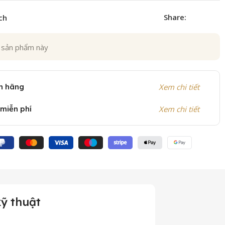
Share:
ch
 sản phẩm này
h hãng
Xem chi tiết
 miễn phí
Xem chi tiết
ỹ thuật