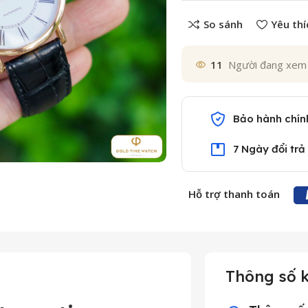
So sánh
Yêu thí
11
Người đang xem
Bảo hành chín
7 Ngày đổi trả
Hỗ trợ thanh toán
Thông số k