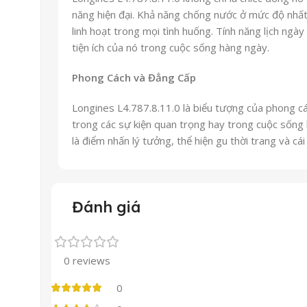
năng hiện đại. Khả năng chống nước ở mức độ nhất
linh hoạt trong mọi tình huống. Tính năng lịch ngà
tiện ích của nó trong cuộc sống hàng ngày.
Phong Cách và Đẳng Cấp
Longines L4.787.8.11.0 là biểu tượng của phong c
trong các sự kiện quan trọng hay trong cuộc sống 
là điểm nhấn lý tưởng, thể hiện gu thời trang và cái
Đánh giá
0 reviews
0