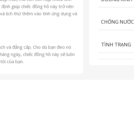
 định giúp chiếc đồng hồ này trở nên
y và lịch thứ thêm vào tính ứng dụng và
CHỐNG NƯỚ
TÌNH TRẠNG
ách và đẳng cấp. Cho dù bạn đeo nó
hàng ngày, chiếc đồng hồ này sẽ luôn
 tôi của bạn.