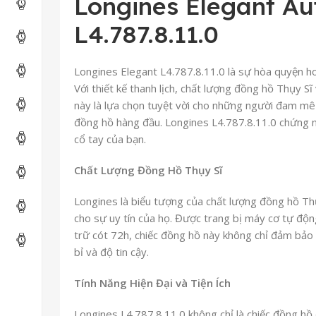
Longines Elegant Au
L4.787.8.11.0
Longines Elegant L4.787.8.11.0 là sự hòa quyện ho
Với thiết kế thanh lịch, chất lượng đồng hồ Thụy Sĩ 
này là lựa chọn tuyệt vời cho những người đam mê 
đồng hồ hàng đầu. Longines L4.787.8.11.0 chứng n
cổ tay của bạn.
Chất Lượng Đồng Hồ Thụy Sĩ
Longines là biểu tượng của chất lượng đồng hồ Thụ
cho sự uy tín của họ. Được trang bị máy cơ tự độ
trữ cót 72h, chiếc đồng hồ này không chỉ đảm bảo 
bỉ và độ tin cậy.
Tính Năng Hiện Đại và Tiện Ích
Longines L4.787.8.11.0 không chỉ là chiếc đồng hồ 