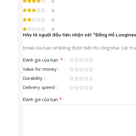
0
0
0
0
Hãy là người đầu tiên nhận xét “Đồng Hồ Longine
Email của bạn sẽ không được hiển thị công khai.
Các tr
*
Đánh giá của bạn
Value for money
Durability
Delivery speed
*
Đánh giá của bạn