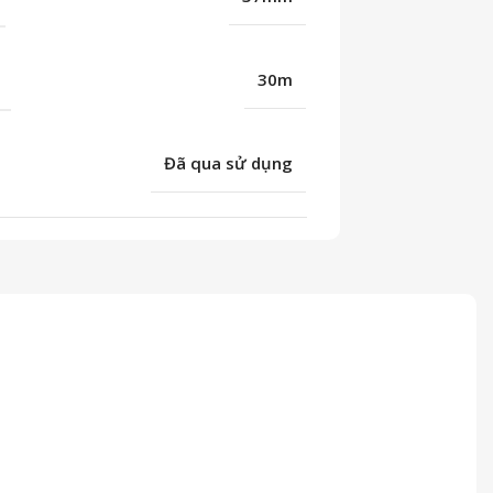
C
30m
Đã qua sử dụng