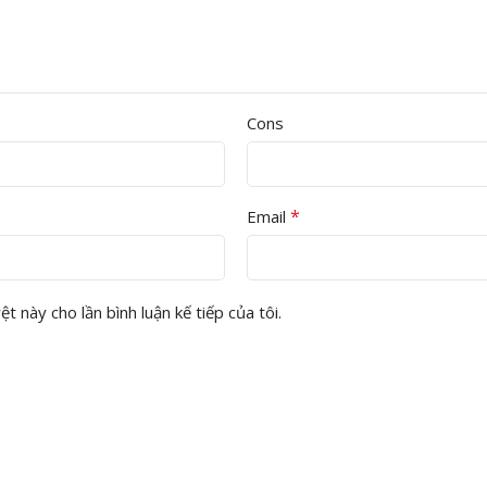
Cons
*
Email
t này cho lần bình luận kế tiếp của tôi.