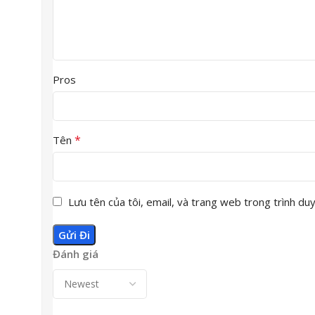
Pros
*
Tên
Lưu tên của tôi, email, và trang web trong trình duyệ
Đánh giá