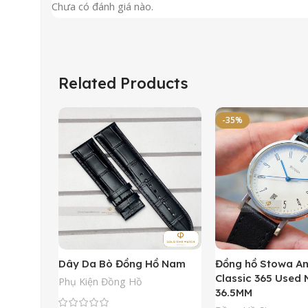
Chưa có đánh giá nào.
Related Products
-35%
Dây Da Bò Đồng Hồ Nam
Đồng hồ Stowa A
Classic 365 Used
Phụ Kiện Đồng Hồ
36.5MM