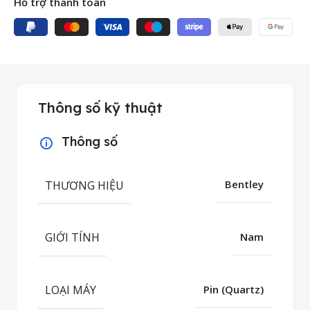
Hỗ trợ thanh toán
Thông số kỹ thuật
Thông số
THƯƠNG HIỆU
Bentley
GIỚI TÍNH
Nam
LOẠI MÁY
Pin (Quartz)