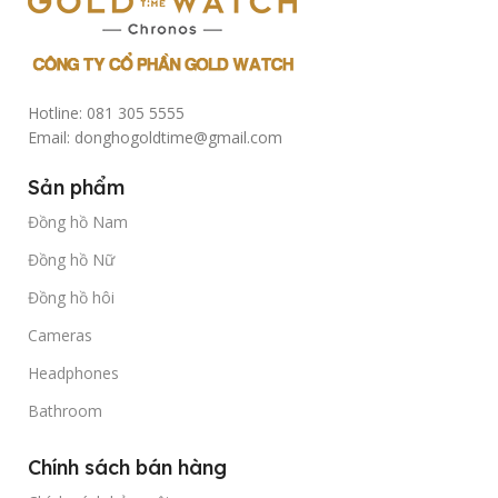
Hotline: 081 305 5555
Email: donghogoldtime@gmail.com
Sản phẩm
Đồng hồ Nam
Đồng hồ Nữ
Đồng hồ hôi
Cameras
Headphones
Bathroom
Chính sách bán hàng