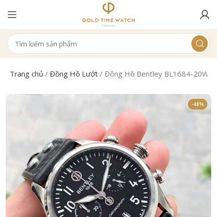
Trang chủ
/
Đồng Hồ Lướt
/
Đồng Hồ Bentley BL1684-20WB
-48%