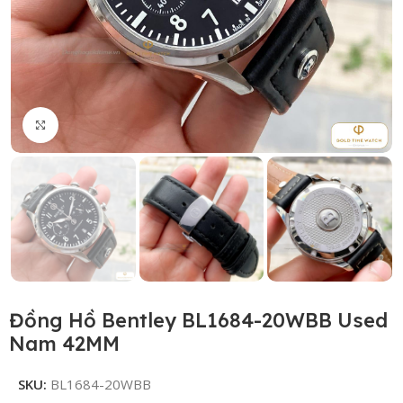
Click to enlarge
Đồng Hồ Bentley BL1684-20WBB Used
Nam 42MM
SKU:
BL1684-20WBB