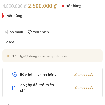
2,500,000
₫
4,820,000
₫
Hết hàng
Hết hàng
So sánh
Yêu thích
Share:
16
Người đang xem sản phẩm này
Bảo hành chính hãng
Xem chi tiết
7 Ngày đổi trả miễn
Xem chi tiết
phí