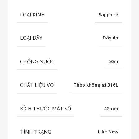
LOẠI KÍNH
Sapphire
LOẠI DÂY
Dây da
CHỐNG NƯỚC
50m
CHẤT LIỆU VỎ
Thép không gỉ 316L
KÍCH THƯỚC MẶT SỐ
42mm
TÌNH TRẠNG
Like New