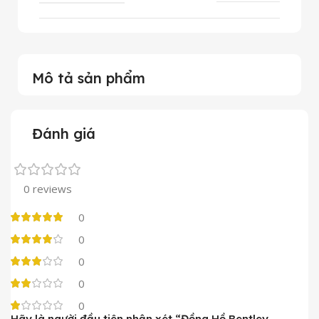
Mô tả sản phẩm
Đánh giá
0 reviews
0
0
0
0
0
Hãy là người đầu tiên nhận xét “Đồng Hồ Bentley