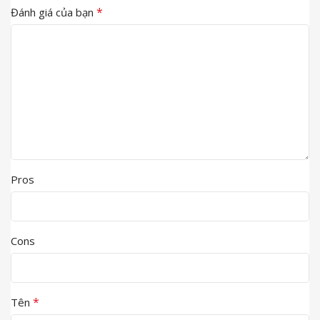
*
Đánh giá của bạn
Pros
Cons
*
Tên