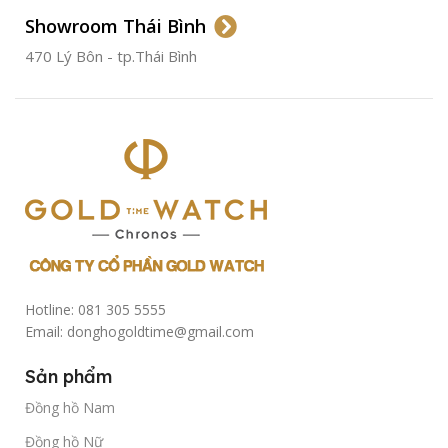
Showroom Thái Bình
TÌNH TRẠNG
Đã qua
sử
470 Lý Bôn - tp.Thái Bình
dụng
Hotline: 081 305 5555
Email: donghogoldtime@gmail.com
Sản phẩm
Đồng hồ Nam
Đồng hồ Nữ