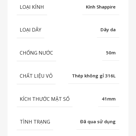
LOẠI KÍNH
Kính Shappire
LOẠI DÂY
Dây da
CHỐNG NƯỚC
50m
CHẤT LIỆU VỎ
Thép không gỉ 316L
KÍCH THƯỚC MẶT SỐ
41mm
TÌNH TRẠNG
Đã qua sử dụng