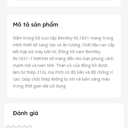
Mô tả sản phẩm
Nằm trong bộ sưu tập Bentley BL1831 mang trong
mình thiết kế sáng tạo và ấn tượng. Chất liệu cao cấp
kết hợp bộ máy bền bỉ. Đồng hồ nam Bentley
BL1831-15MKNN sẽ mang đến cho bạn phong cách
mạnh mẽ và nam tính. Thân vỏ của đồng hồ được
làm từ thép 316L mạ PVD có độ bền và độ chống rỉ
cao. Giúp chất thép không bị xỉn và luôn sáng màu
trong thời gian dài sử dụng.
Đánh giá