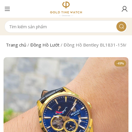
Trang chủ
/
Đồng Hồ Lướt
/
Đồng Hồ Bentley BL1831-15MK
-49%