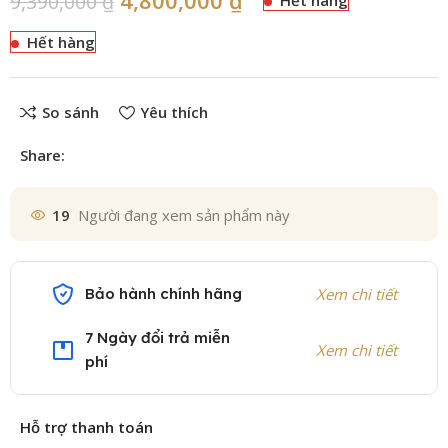
9,390,000
₫
Hết hàng
So sánh
Yêu thích
Share:
19
Người đang xem sản phẩm này
Bảo hành chính hãng
Xem chi tiết
7 Ngày đổi trả miễn
Xem chi tiết
phí
Hỗ trợ thanh toán