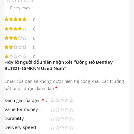
0 reviews
0
0
0
0
0
Hãy là người đầu tiên nhận xét “Đồng Hồ Bentley
BL1831-15MKNN Used Nam”
Email của bạn sẽ không được hiển thị công khai.
Các trường
*
bắt buộc được đánh dấu
*
Đánh giá của bạn
Value for money
Durability
Delivery speed