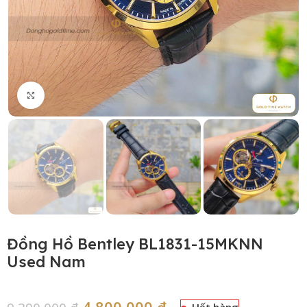
Click to enlarge
Đồng Hồ Bentley BL1831-15MKNN
Used Nam
4,800,000
₫
Hết hàng