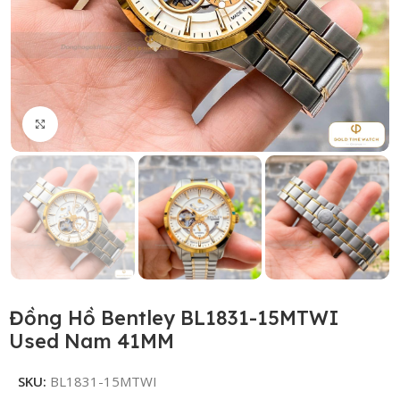
Click to enlarge
Đồng Hồ Bentley BL1831-15MTWI
Used Nam 41MM
SKU:
BL1831-15MTWI