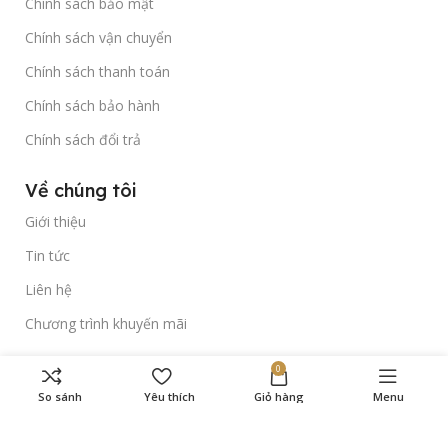
Chính sách bảo mật
Chính sách vận chuyển
Chính sách thanh toán
Chính sách bảo hành
Chính sách đổi trả
Về chúng tôi
Giới thiệu
Tin tức
Liên hệ
Chương trình khuyến mãi
0
Theo dõi chúng tôi trên
So sánh
Yêu thích
Giỏ hàng
Menu