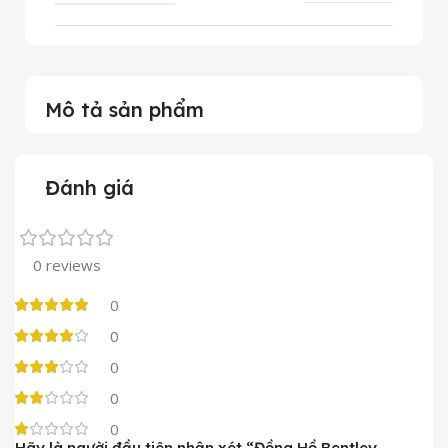
Mô tả sản phẩm
Đánh giá
0 reviews
0
0
0
0
0
Hãy là người đầu tiên nhận xét “Đồng Hồ Bentley