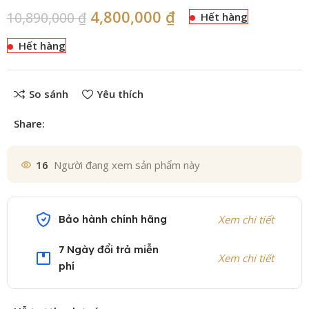
4,800,000
₫
10,890,000
₫
Hết hàng
Hết hàng
So sánh
Yêu thích
Share:
16
Người đang xem sản phẩm này
Bảo hành chính hãng
Xem chi tiết
7 Ngày đổi trả miễn
Xem chi tiết
phí