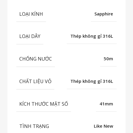
LOẠI KÍNH
Sapphire
LOẠI DÂY
Thép không gỉ 316L
CHỐNG NƯỚC
50m
CHẤT LIỆU VỎ
Thép không gỉ 316L
KÍCH THƯỚC MẶT SỐ
41mm
TÌNH TRẠNG
Like New