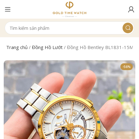
Trang chủ
/
Đồng Hồ Lướt
/
Đồng Hồ Bentley BL1831-15MT
-56%