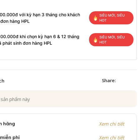
100.000đ với kỳ hạn 3 tháng cho khách
SIÊU MỚI, SIÊU
HOT
h đơn hàng HPL
200.000đ khi chọn kỳ hạn 6 & 12 tháng
SIÊU MỚI, SIÊU
HOT
ã phát sinh đơn hàng HPL
Share:
ch
 sản phẩm này
h hãng
Xem chi tiết
 miễn phí
Xem chi tiết