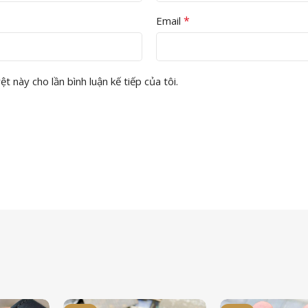
*
Email
t này cho lần bình luận kế tiếp của tôi.