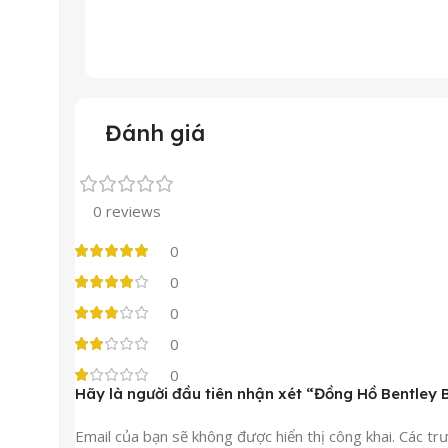
Đánh giá
0 reviews
0
0
0
0
0
Hãy là người đầu tiên nhận xét “Đồng Hồ Bentl
Email của bạn sẽ không được hiển thị công khai.
Các tr