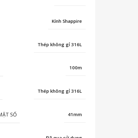
Kính Shappire
Thép không gỉ 316L
C
100m
Thép không gỉ 316L
MẶT SỐ
41mm
Đã qua sử dụng