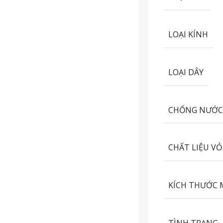
LOẠI KÍNH
LOẠI DÂY
CHỐNG NƯỚ
CHẤT LIỆU VỎ
KÍCH THƯỚC 
TÌNH TRẠNG