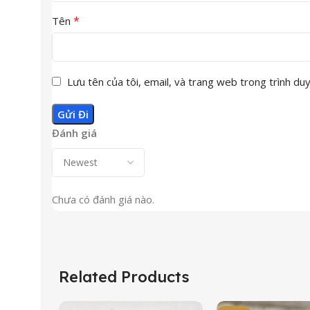
*
Tên
Lưu tên của tôi, email, và trang web trong trình duyệ
Đánh giá
Chưa có đánh giá nào.
Related Products