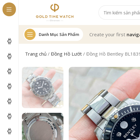
Create your first
navig
Danh Mục Sản Phẩm
Trang chủ
/
Đồng Hồ Lướt
/
Đồng Hồ Bentley BL18