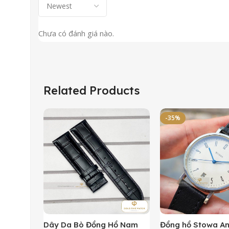
Chưa có đánh giá nào.
Related Products
-35%
Dây Da Bò Đồng Hồ Nam
Đồng hồ Stowa A