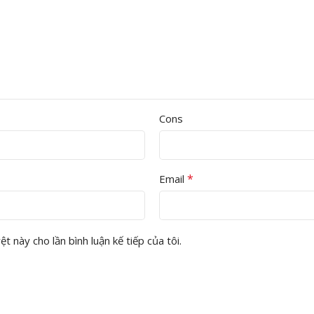
Cons
*
Email
t này cho lần bình luận kế tiếp của tôi.