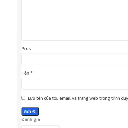
Pros
*
Tên
Lưu tên của tôi, email, và trang web trong trình duyệ
Đánh giá