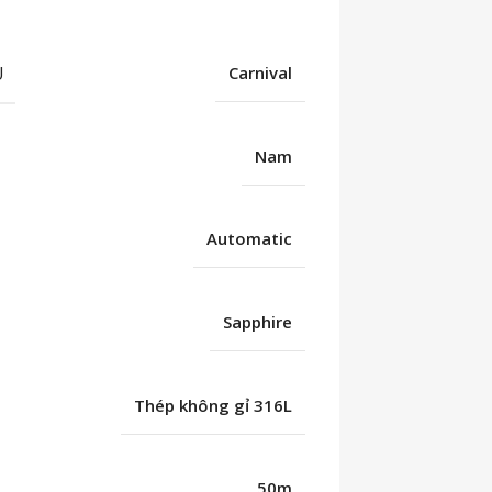
U
Carnival
Nam
Automatic
Sapphire
Thép không gỉ 316L
C
50m