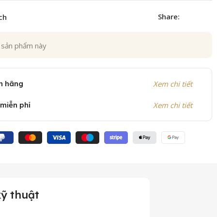
Share:
ch
 sản phẩm này
h hãng
Xem chi tiết
 miễn phí
Xem chi tiết
ỹ thuật