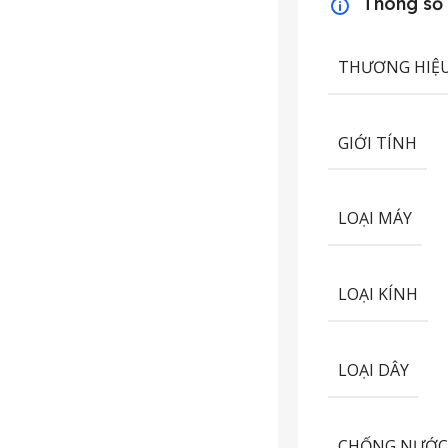
Thông số
THƯƠNG HIỆ
GIỚI TÍNH
LOẠI MÁY
LOẠI KÍNH
LOẠI DÂY
CHỐNG NƯỚ