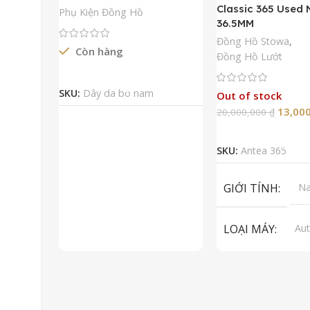
Classic 365 Used
Phụ Kiện Đồng Hồ
36.5MM
Đồng Hồ Stowa
,
Còn hàng
Đồng Hồ Lướt
Đọc Tiếp
SKU:
Dây da bò nam
Out of stock
13,00
20,000,000
₫
Đọc Tiếp
SKU:
Antea 365
GIỚI TÍNH
N
LOẠI MÁY
Aut
ET
To
LOẠI KÍNH
Sa