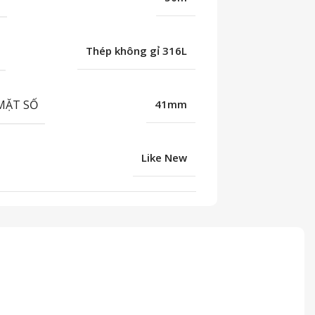
Thép không gỉ 316L
MẶT SỐ
41mm
Like New