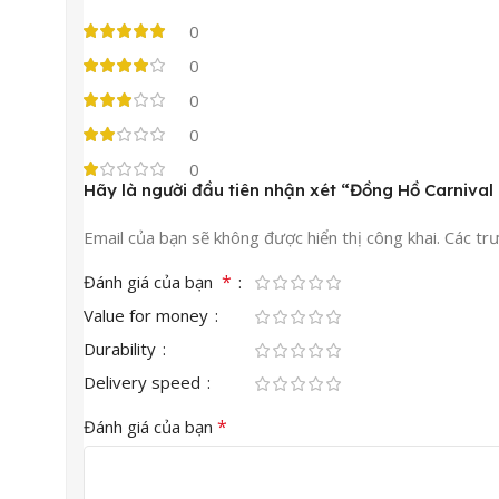
0
0
0
0
0
Hãy là người đầu tiên nhận xét “Đồng Hồ Carniv
Email của bạn sẽ không được hiển thị công khai.
Các tr
*
Đánh giá của bạn
Value for money
Durability
Delivery speed
*
Đánh giá của bạn