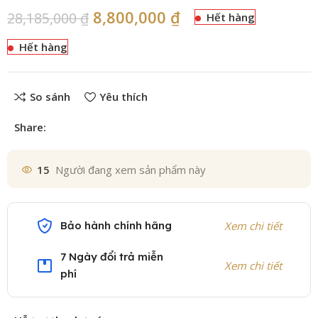
8,800,000
₫
28,185,000
₫
Hết hàng
Hết hàng
So sánh
Yêu thích
Share:
15
Người đang xem sản phẩm này
Bảo hành chính hãng
Xem chi tiết
7 Ngày đổi trả miễn
Xem chi tiết
phí