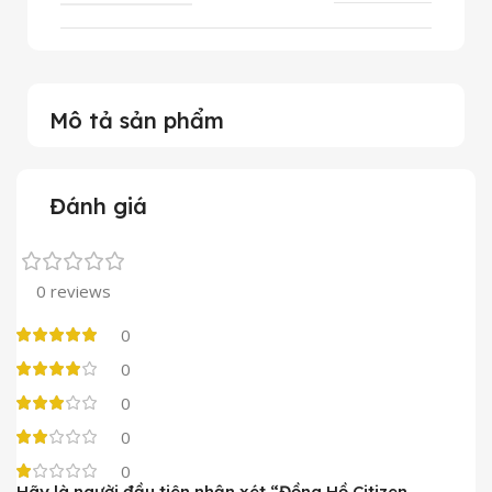
Mô tả sản phẩm
Đánh giá
0 reviews
0
0
0
0
0
Hãy là người đầu tiên nhận xét “Đồng Hồ Citizen