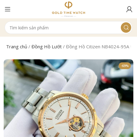
Trang chủ
/
Đồng Hồ Lướt
/
Đồng Hồ Citizen NB4024-95A U
-69%