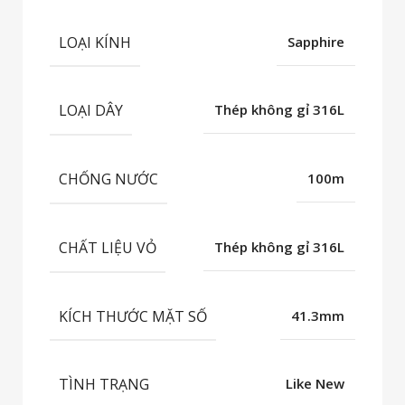
LOẠI KÍNH
Sapphire
LOẠI DÂY
Thép không gỉ 316L
CHỐNG NƯỚC
100m
CHẤT LIỆU VỎ
Thép không gỉ 316L
KÍCH THƯỚC MẶT SỐ
41.3mm
TÌNH TRẠNG
Like New