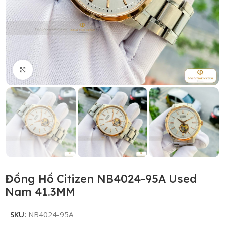
Click to enlarge
Đồng Hồ Citizen NB4024-95A Used
Nam 41.3MM
SKU:
NB4024-95A