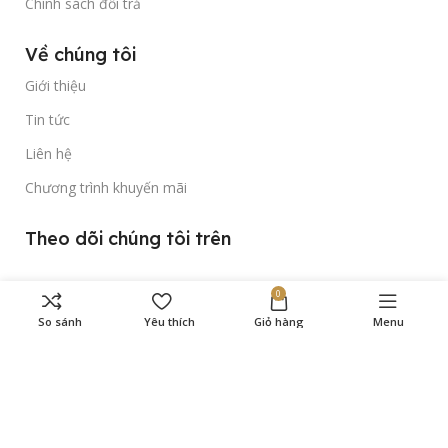
Chính sách đổi trả
Về chúng tôi
Giới thiệu
Tin tức
Liên hệ
Chương trình khuyến mãi
Theo dõi chúng tôi trên
0
So sánh
Yêu thích
Giỏ hàng
Menu
Bản quyền thuộc về
Gold Time Watch
© 2023.