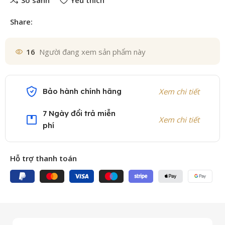
So sánh
Yêu thích
Share:
16
Người đang xem sản phẩm này
Bảo hành chính hãng
Xem chi tiết
7 Ngày đổi trả miễn
Xem chi tiết
phí
Hỗ trợ thanh toán