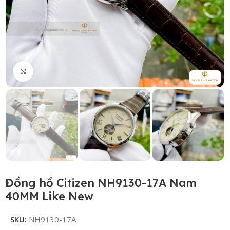
Click to enlarge
Đồng hồ Citizen NH9130-17A Nam
40MM Like New
SKU:
NH9130-17A