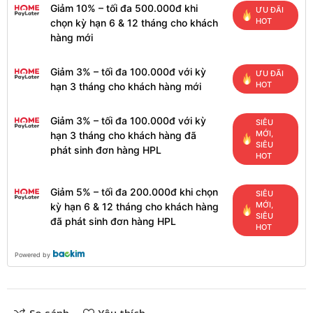
Giảm 10% – tối đa 500.000đ khi
ƯU ĐÃI
HOT
chọn kỳ hạn 6 & 12 tháng cho khách
hàng mới
Giảm 3% – tối đa 100.000đ với kỳ
ƯU ĐÃI
HOT
hạn 3 tháng cho khách hàng mới
Giảm 3% – tối đa 100.000đ với kỳ
SIÊU
MỚI,
hạn 3 tháng cho khách hàng đã
SIÊU
phát sinh đơn hàng HPL
HOT
Giảm 5% – tối đa 200.000đ khi chọn
SIÊU
MỚI,
kỳ hạn 6 & 12 tháng cho khách hàng
SIÊU
đã phát sinh đơn hàng HPL
HOT
Powered by