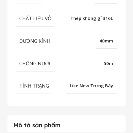
CHẤT LIỆU VỎ
Thép không gỉ 316L
ĐƯỜNG KÍNH
40mm
CHỐNG NƯỚC
50m
TÌNH TRẠNG
Like New Trưng Bày
Mô tả sản phẩm