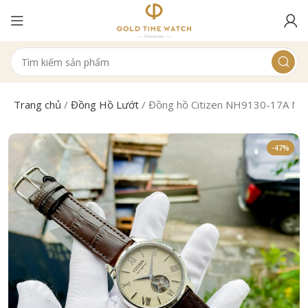
Trang chủ
/
Đồng Hồ Lướt
/
Đồng hồ Citizen NH9130-17A N
-47%