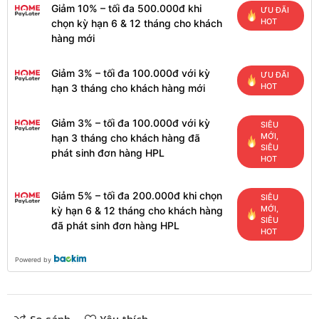
Giảm 10% – tối đa 500.000đ khi
ƯU ĐÃI
HOT
chọn kỳ hạn 6 & 12 tháng cho khách
hàng mới
Giảm 3% – tối đa 100.000đ với kỳ
ƯU ĐÃI
HOT
hạn 3 tháng cho khách hàng mới
Giảm 3% – tối đa 100.000đ với kỳ
SIÊU
MỚI,
hạn 3 tháng cho khách hàng đã
SIÊU
phát sinh đơn hàng HPL
HOT
Giảm 5% – tối đa 200.000đ khi chọn
SIÊU
MỚI,
kỳ hạn 6 & 12 tháng cho khách hàng
SIÊU
đã phát sinh đơn hàng HPL
HOT
Powered by