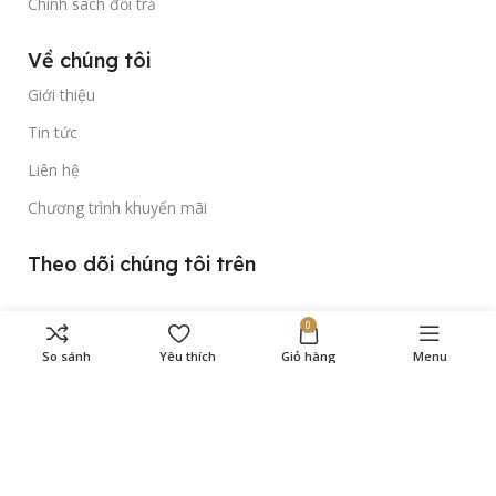
Chính sách đổi trả
Về chúng tôi
Giới thiệu
Tin tức
Liên hệ
Chương trình khuyến mãi
Theo dõi chúng tôi trên
0
So sánh
Yêu thích
Giỏ hàng
Menu
Bản quyền thuộc về
Gold Time Watch
© 2023.