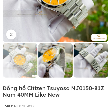
Click to enlarge
Đồng hồ Citizen Tsuyosa NJ0150-81Z
Nam 40MM Like New
SKU:
NJ0150-81Z