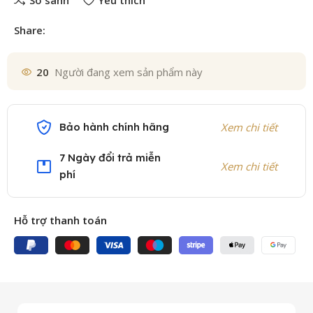
So sánh
Yêu thích
Share:
20
Người đang xem sản phẩm này
Bảo hành chính hãng
Xem chi tiết
7 Ngày đổi trả miễn
Xem chi tiết
phí
Hỗ trợ thanh toán