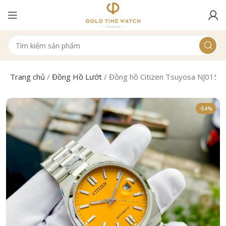
Trang chủ
/
Đồng Hồ Lướt
/
Đồng hồ Citizen Tsuyosa NJ015
-54%