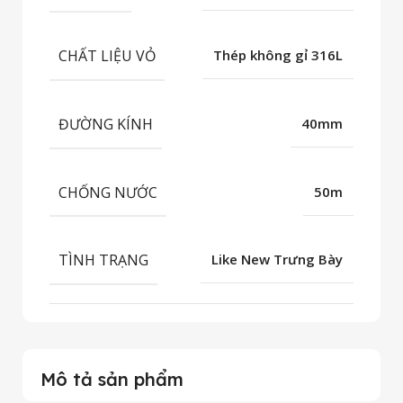
CHẤT LIỆU VỎ
Thép không gỉ 316L
ĐƯỜNG KÍNH
40mm
CHỐNG NƯỚC
50m
TÌNH TRẠNG
Like New Trưng Bày
Mô tả sản phẩm