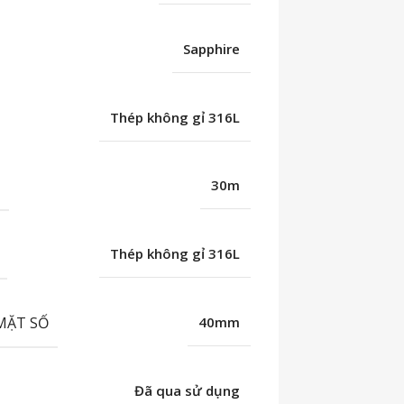
Sapphire
Thép không gỉ 316L
C
30m
Thép không gỉ 316L
MẶT SỐ
40mm
Đã qua sử dụng