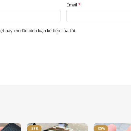
*
Email
t này cho lần bình luận kế tiếp của tôi.
-58%
-35%