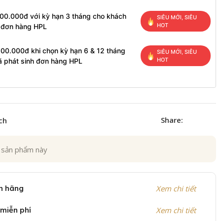
100.000đ với kỳ hạn 3 tháng cho khách
SIÊU MỚI, SIÊU
HOT
h đơn hàng HPL
200.000đ khi chọn kỳ hạn 6 & 12 tháng
SIÊU MỚI, SIÊU
HOT
ã phát sinh đơn hàng HPL
Share:
ch
 sản phẩm này
h hãng
Xem chi tiết
 miễn phí
Xem chi tiết