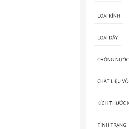
LOẠI KÍNH
LOẠI DÂY
CHỐNG NƯỚ
CHẤT LIỆU VỎ
KÍCH THƯỚC 
TÌNH TRẠNG