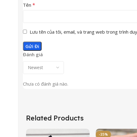
*
Tên
Lưu tên của tôi, email, và trang web trong trình duyệ
Đánh giá
Chưa có đánh giá nào.
Related Products
-35%