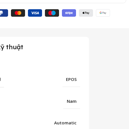
ỹ thuật
U
EPOS
Nam
Automatic