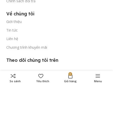
Chính sách đổi trả
Về chúng tôi
Giới thiệu
Tin tức
Liên hệ
Chương trình khuyến mãi
Theo dõi chúng tôi trên
0
So sánh
Yêu thích
Giỏ hàng
Menu
Bản quyền thuộc về
Gold Time Watch
© 2023.