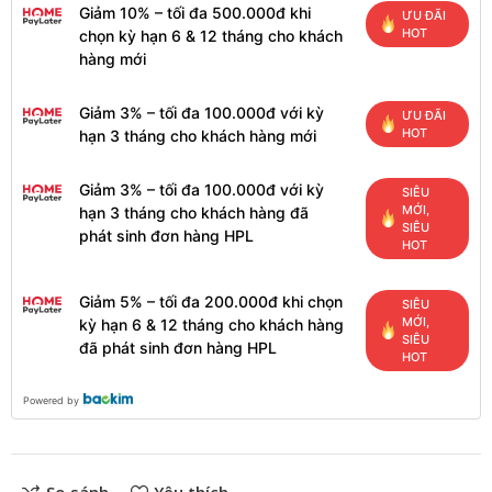
Giảm 10% – tối đa 500.000đ khi
ƯU ĐÃI
HOT
chọn kỳ hạn 6 & 12 tháng cho khách
hàng mới
Giảm 3% – tối đa 100.000đ với kỳ
ƯU ĐÃI
HOT
hạn 3 tháng cho khách hàng mới
Giảm 3% – tối đa 100.000đ với kỳ
SIÊU
MỚI,
hạn 3 tháng cho khách hàng đã
SIÊU
phát sinh đơn hàng HPL
HOT
Giảm 5% – tối đa 200.000đ khi chọn
SIÊU
MỚI,
kỳ hạn 6 & 12 tháng cho khách hàng
SIÊU
đã phát sinh đơn hàng HPL
HOT
Powered by