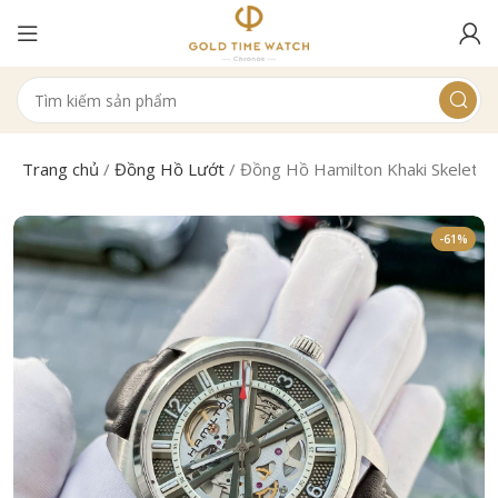
Trang chủ
/
Đồng Hồ Lướt
/
Đồng Hồ Hamilton Khaki Skele
-61%