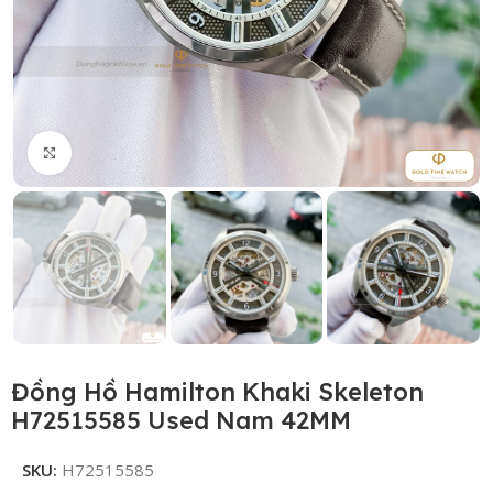
Click to enlarge
Đồng Hồ Hamilton Khaki Skeleton
H72515585 Used Nam 42MM
SKU:
H72515585