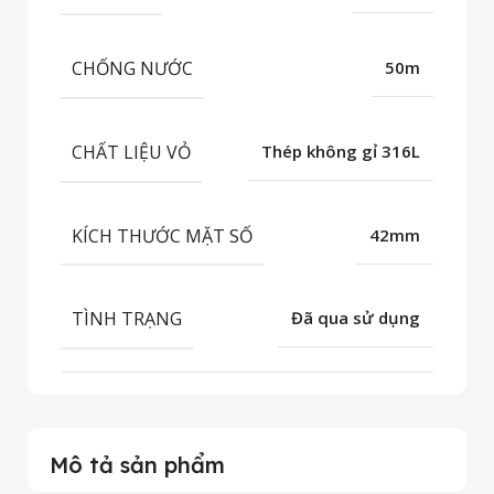
CHỐNG NƯỚC
50m
CHẤT LIỆU VỎ
Thép không gỉ 316L
KÍCH THƯỚC MẶT SỐ
42mm
TÌNH TRẠNG
Đã qua sử dụng
Mô tả sản phẩm