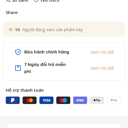
So sánh
Yêu thích
Share:
10
Người đang xem sản phẩm này
Bảo hành chính hãng
Xem chi tiết
7 Ngày đổi trả miễn
Xem chi tiết
phí
Hỗ trợ thanh toán