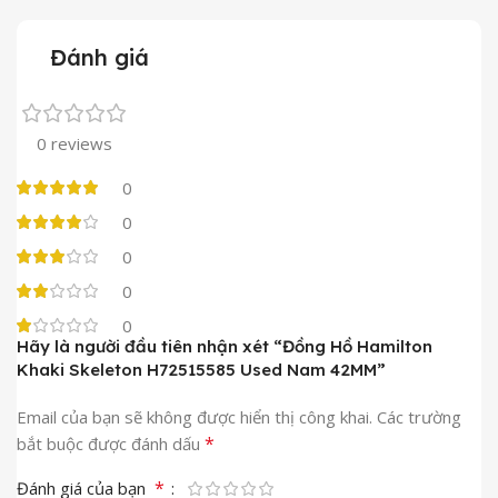
Đánh giá
0 reviews
0
0
0
0
0
Hãy là người đầu tiên nhận xét “Đồng Hồ Hamilton
Khaki Skeleton H72515585 Used Nam 42MM”
Email của bạn sẽ không được hiển thị công khai.
Các trường
*
bắt buộc được đánh dấu
*
Đánh giá của bạn