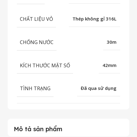
CHẤT LIỆU VỎ
Thép không gỉ 316L
CHỐNG NƯỚC
30m
KÍCH THƯỚC MẶT SỐ
42mm
TÌNH TRẠNG
Đã qua sử dụng
Mô tả sản phẩm