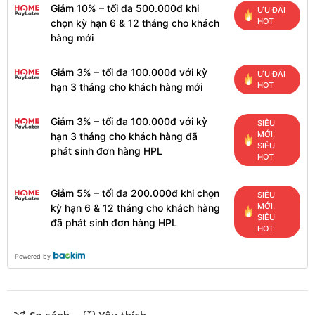
Giảm 10% – tối đa 500.000đ khi
ƯU ĐÃI
HOT
chọn kỳ hạn 6 & 12 tháng cho khách
hàng mới
Giảm 3% – tối đa 100.000đ với kỳ
ƯU ĐÃI
HOT
hạn 3 tháng cho khách hàng mới
Giảm 3% – tối đa 100.000đ với kỳ
SIÊU
MỚI,
hạn 3 tháng cho khách hàng đã
SIÊU
phát sinh đơn hàng HPL
HOT
Giảm 5% – tối đa 200.000đ khi chọn
SIÊU
MỚI,
kỳ hạn 6 & 12 tháng cho khách hàng
SIÊU
đã phát sinh đơn hàng HPL
HOT
Powered by