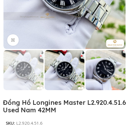
Click to enlarge
Đồng Hồ Longines Master L2.920.4.51.6
Used Nam 42MM
SKU:
L2.920.4.51.6