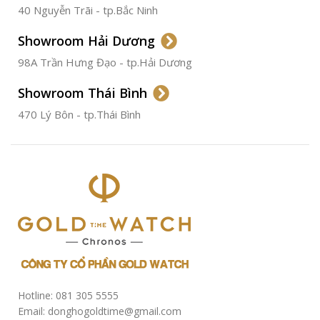
40 Nguyễn Trãi - tp.Bắc Ninh
ĐƯỜNG KÍNH
36.5mm
Showroom Hải Dương
CHỐNG NƯỚC
50m
98A Trần Hưng Đạo - tp.Hải Dương
Showroom Thái Bình
TÌNH TRẠNG
Đã qua
sử
470 Lý Bôn - tp.Thái Bình
dụng
Hotline: 081 305 5555
Email: donghogoldtime@gmail.com