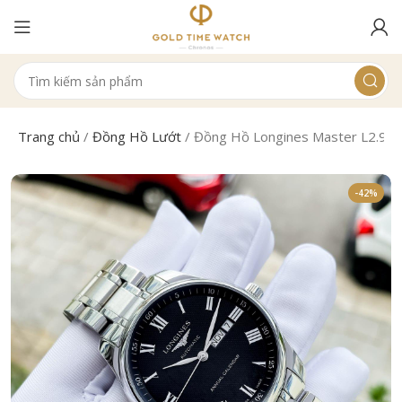
Trang chủ
/
Đồng Hồ Lướt
/
Đồng Hồ Longines Master L2.92
-42%