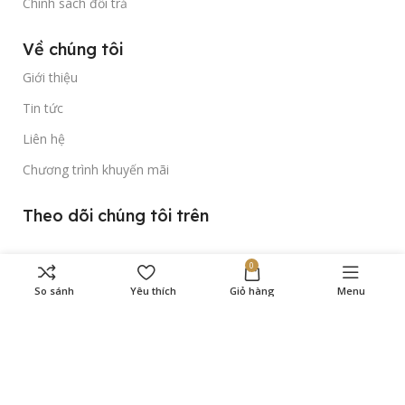
Chính sách đổi trả
Về chúng tôi
Giới thiệu
Tin tức
Liên hệ
Chương trình khuyến mãi
Theo dõi chúng tôi trên
0
So sánh
Yêu thích
Giỏ hàng
Menu
Bản quyền thuộc về
Gold Time Watch
© 2023.