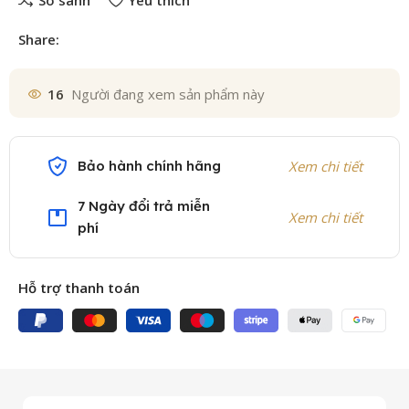
So sánh
Yêu thích
Share:
16
Người đang xem sản phẩm này
Bảo hành chính hãng
Xem chi tiết
7 Ngày đổi trả miễn
Xem chi tiết
phí
Hỗ trợ thanh toán