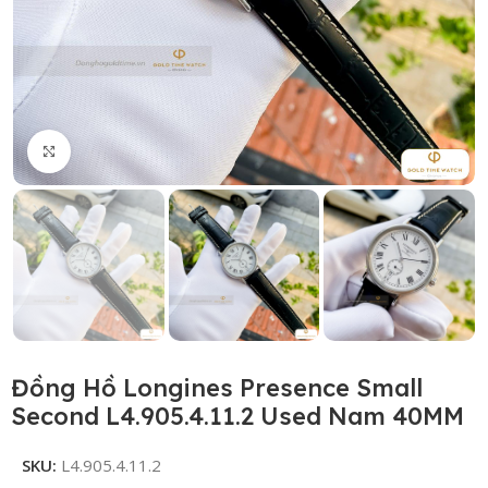
Click to enlarge
Đồng Hồ Longines Presence Small
Second L4.905.4.11.2 Used Nam 40MM
SKU:
L4.905.4.11.2