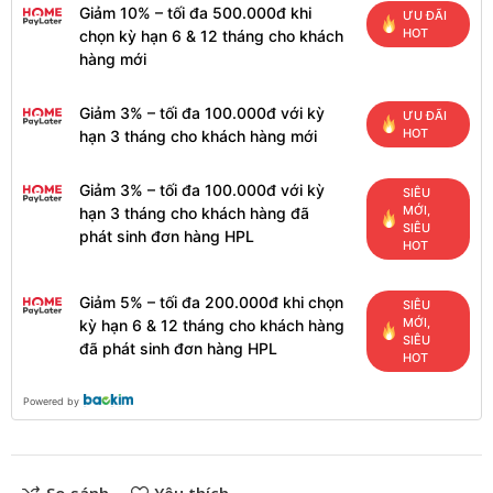
Giảm 10% – tối đa 500.000đ khi
ƯU ĐÃI
HOT
chọn kỳ hạn 6 & 12 tháng cho khách
hàng mới
Giảm 3% – tối đa 100.000đ với kỳ
ƯU ĐÃI
HOT
hạn 3 tháng cho khách hàng mới
Giảm 3% – tối đa 100.000đ với kỳ
SIÊU
MỚI,
hạn 3 tháng cho khách hàng đã
SIÊU
phát sinh đơn hàng HPL
HOT
Giảm 5% – tối đa 200.000đ khi chọn
SIÊU
MỚI,
kỳ hạn 6 & 12 tháng cho khách hàng
SIÊU
đã phát sinh đơn hàng HPL
HOT
Powered by