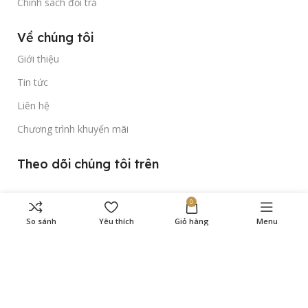
Chính sách đổi trả
Về chúng tôi
Giới thiệu
Tin tức
Liên hệ
Chương trình khuyến mãi
Theo dõi chúng tôi trên
0
So sánh
Yêu thích
Giỏ hàng
Menu
Bản quyền thuộc về
Gold Time Watch
© 2023.