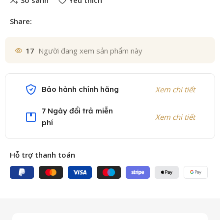
So sánh
Yêu thích
Share:
17
Người đang xem sản phẩm này
Bảo hành chính hãng
Xem chi tiết
7 Ngày đổi trả miễn
Xem chi tiết
phí
Hỗ trợ thanh toán