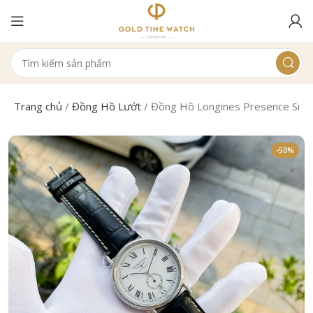
Trang chủ
/
Đồng Hồ Lướt
/
Đồng Hồ Longines Presence Sma
-50%