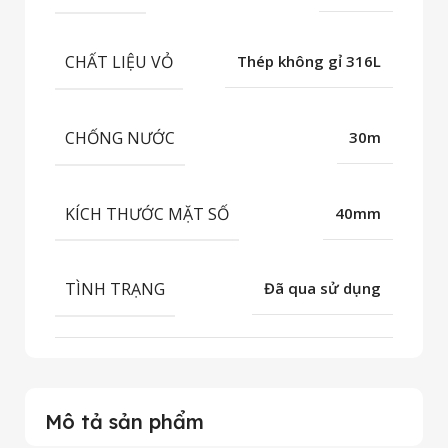
CHẤT LIỆU VỎ
Thép không gỉ 316L
CHỐNG NƯỚC
30m
KÍCH THƯỚC MẶT SỐ
40mm
TÌNH TRẠNG
Đã qua sử dụng
Mô tả sản phẩm