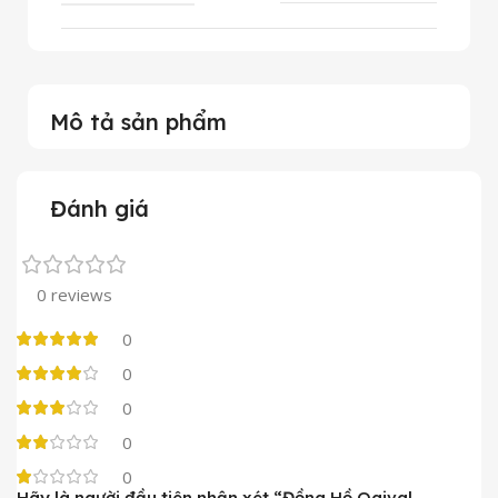
Mô tả sản phẩm
Đánh giá
0 reviews
0
0
0
0
0
Hãy là người đầu tiên nhận xét “Đồng Hồ Ogival