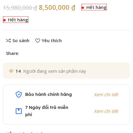
8,500,000
₫
15,980,000
₫
Hết hàng
Hết hàng
So sánh
Yêu thích
Share:
14
Người đang xem sản phẩm này
Bảo hành chính hãng
Xem chi tiết
7 Ngày đổi trả miễn
Xem chi tiết
phí