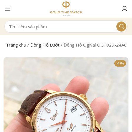
Trang chủ
/
Đồng Hồ Lướt
/
Đồng Hồ Ogival OG1929-24AGR
-47%