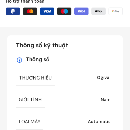
Hỗ trợ thanh toán
Thông số kỹ thuật
Thông số
THƯƠNG HIỆU
Ogival
GIỚI TÍNH
Nam
LOẠI MÁY
Automatic