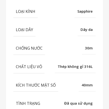
LOẠI KÍNH
Sapphire
LOẠI DÂY
Dây da
CHỐNG NƯỚC
30m
CHẤT LIỆU VỎ
Thép không gỉ 316L
KÍCH THƯỚC MẶT SỐ
40mm
TÌNH TRẠNG
Đã qua sử dụng