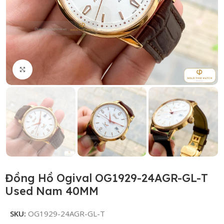
Click to enlarge
Đồng Hồ Ogival OG1929-24AGR-GL-T
Used Nam 40MM
SKU:
OG1929-24AGR-GL-T