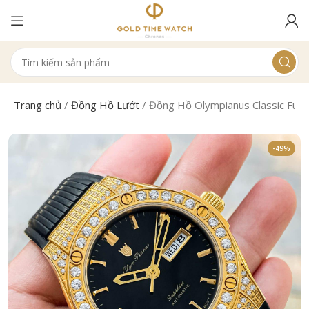
Trang chủ
/
Đồng Hồ Lướt
/
Đồng Hồ Olympianus Classic F
-49%