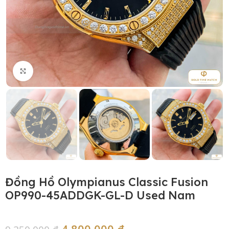
Click to enlarge
Đồng Hồ Olympianus Classic Fusion
OP990-45ADDGK-GL-D Used Nam
4,800,000
₫