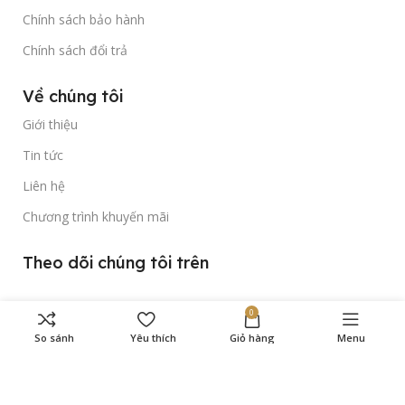
Chính sách bảo hành
Chính sách đổi trả
Về chúng tôi
Giới thiệu
Tin tức
Liên hệ
Chương trình khuyến mãi
Theo dõi chúng tôi trên
0
So sánh
Yêu thích
Giỏ hàng
Menu
Bản quyền thuộc về
Gold Time Watch
© 2023.