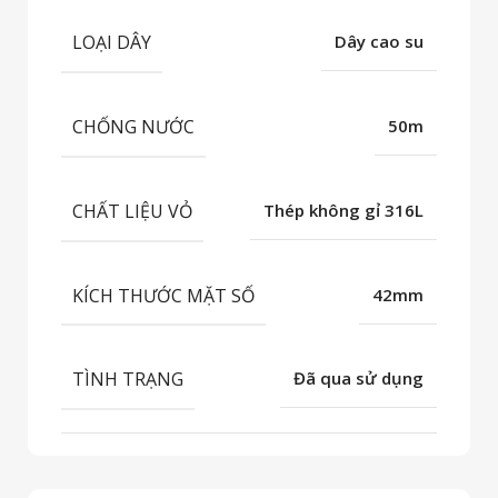
LOẠI DÂY
Dây cao su
CHỐNG NƯỚC
50m
CHẤT LIỆU VỎ
Thép không gỉ 316L
KÍCH THƯỚC MẶT SỐ
42mm
TÌNH TRẠNG
Đã qua sử dụng