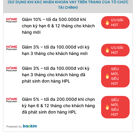
(SỬ DỤNG KHI XÁC NHẬN KHOẢN VAY TRÊN TRANG CỦA TỔ CHỨC
TÀI CHÍNH)
Giảm 10% – tối đa 500.000đ khi
ƯU ĐÃI
HOT
chọn kỳ hạn 6 & 12 tháng cho khách
hàng mới
Giảm 3% – tối đa 100.000đ với kỳ
ƯU ĐÃI
HOT
hạn 3 tháng cho khách hàng mới
Giảm 3% – tối đa 100.000đ với kỳ
SIÊU
MỚI,
hạn 3 tháng cho khách hàng đã
SIÊU
phát sinh đơn hàng HPL
HOT
Giảm 5% – tối đa 200.000đ khi chọn
SIÊU
MỚI,
kỳ hạn 6 & 12 tháng cho khách hàng
SIÊU
đã phát sinh đơn hàng HPL
HOT
Powered by