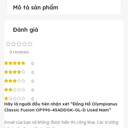
Mô tả sản phẩm
Đánh giá
0 reviews
0
0
0
0
0
Hãy là người đầu tiên nhận xét “Đồng Hồ Olympianus
Classic Fusion OP990-45ADDGK-GL-D Used Nam”
Email của bạn sẽ không được hiển thị công khai.
Các trường