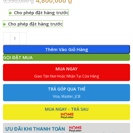
9,350,000
₫
Cho phép đặt hàng trước
Cho phép đặt hàng trước
Thêm Vào Giỏ Hàng
GỌI ĐẶT MUA
MUA NGAY
Giao Tận Nơi Hoặc Nhận Tại Cửa Hàng
TRẢ GÓP QUA THẺ
Visa, Master, JCB
MUA NGAY - TRẢ SAU
ƯU ĐÃI KHI THANH TOÁN