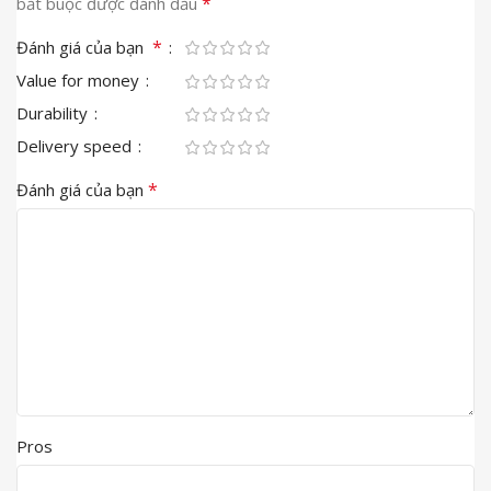
*
bắt buộc được đánh dấu
*
Đánh giá của bạn
Value for money
Durability
Delivery speed
*
Đánh giá của bạn
Pros